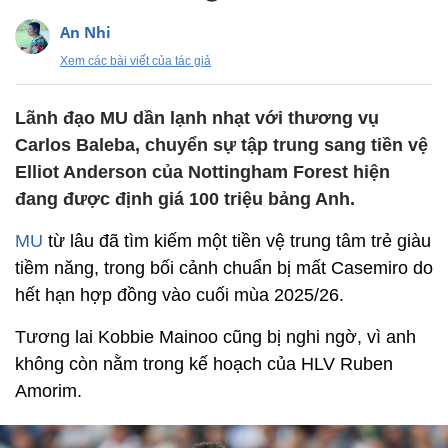
An Nhi
Xem các bài viết của tác giả
Lãnh đạo MU dần lạnh nhạt với thương vụ
Carlos Baleba, chuyển sự tập trung sang tiền vệ
Elliot Anderson của Nottingham Forest hiện
đang được định giá 100 triệu bảng Anh.
MU
từ lâu đã tìm kiếm một tiền vệ trung tâm trẻ giàu
tiềm năng, trong bối cảnh chuẩn bị mất Casemiro do
hết hạn hợp đồng vào cuối mùa 2025/26.
Tương lai Kobbie Mainoo cũng bị nghi ngờ, vì anh
không còn nằm trong kế hoạch của HLV Ruben
Amorim.