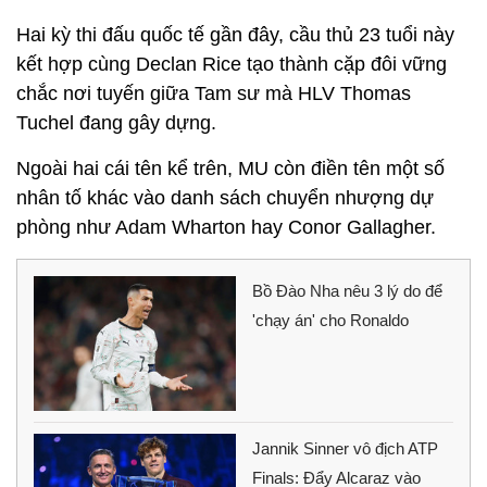
Hai kỳ thi đấu quốc tế gần đây, cầu thủ 23 tuổi này
kết hợp cùng Declan Rice tạo thành cặp đôi vững
chắc nơi tuyến giữa Tam sư mà HLV Thomas
Tuchel đang gây dựng.
Ngoài hai cái tên kể trên, MU còn điền tên một số
nhân tố khác vào danh sách chuyển nhượng dự
phòng như Adam Wharton hay Conor Gallagher.
Bồ Đào Nha nêu 3 lý do để
'chạy án' cho Ronaldo
Jannik Sinner vô địch ATP
Finals: Đẩy Alcaraz vào