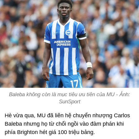
Baleba không còn là mục tiêu ưu tiên của MU - Ảnh:
SunSport
Hè vừa qua, MU đã liên hệ chuyển nhượng Carlos
Baleba nhưng họ từ chối ngồi vào đàm phán khi
phía Brighton hét giá 100 triệu bảng.