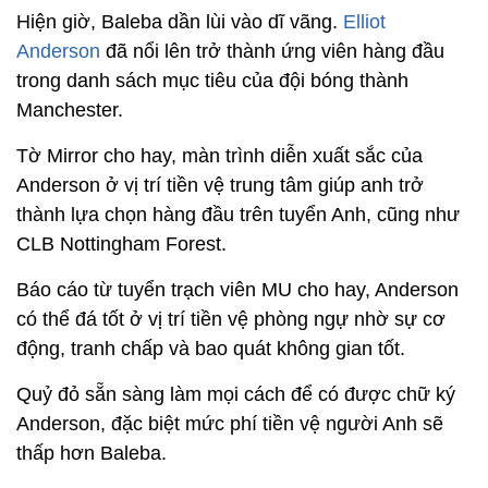
Hiện giờ, Baleba dần lùi vào dĩ vãng.
Elliot
Anderson
đã nổi lên trở thành ứng viên hàng đầu
trong danh sách mục tiêu của đội bóng thành
Manchester.
Tờ Mirror cho hay, màn trình diễn xuất sắc của
Anderson ở vị trí tiền vệ trung tâm giúp anh trở
thành lựa chọn hàng đầu trên tuyển Anh, cũng như
CLB Nottingham Forest.
Báo cáo từ tuyển trạch viên MU cho hay, Anderson
có thể đá tốt ở vị trí tiền vệ phòng ngự nhờ sự cơ
động, tranh chấp và bao quát không gian tốt.
Quỷ đỏ sẵn sàng làm mọi cách để có được chữ ký
Anderson, đặc biệt mức phí tiền vệ người Anh sẽ
thấp hơn Baleba.