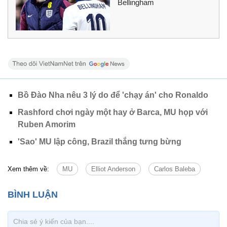
Bellingham
Bồ Đào Nha nêu 3 lý do để 'chạy án' cho Ronaldo
Rashford chơi ngày một hay ở Barca, MU họp với
Ruben Amorim
'Sao' MU lập công, Brazil thắng tưng bừng
Xem thêm về:
MU
Elliot Anderson
Carlos Baleba