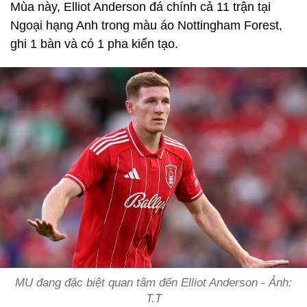
Mùa này, Elliot Anderson đá chính cả 11 trận tại
Ngoại hạng Anh trong màu áo Nottingham Forest,
ghi 1 bàn và có 1 pha kiến tạo.
MU đang đặc biệt quan tâm đến Elliot Anderson - Ảnh:
T.T