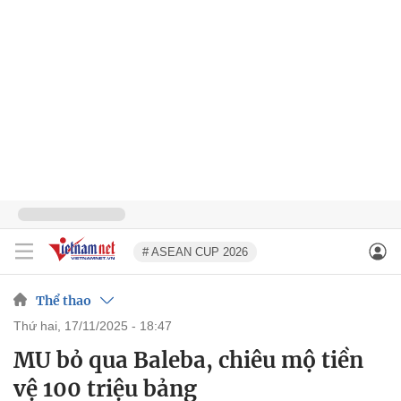
# ASEAN CUP 2026
Thể thao
thứ hai, 17/11/2025 - 18:47
MU bỏ qua Baleba, chiêu mộ tiền
vệ 100 triệu bảng