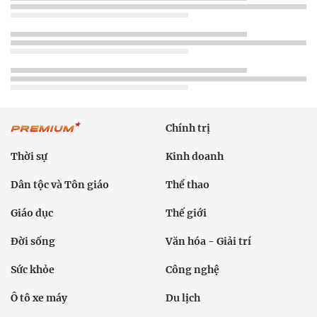
Chính trị
Thời sự
Kinh doanh
Dân tộc và Tôn giáo
Thể thao
Giáo dục
Thế giới
Đời sống
Văn hóa - Giải trí
Sức khỏe
Công nghệ
Ô tô xe máy
Du lịch