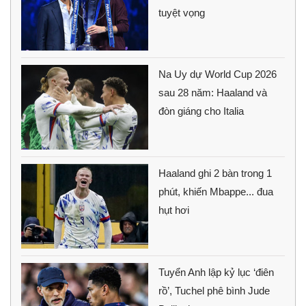
tuyệt vọng
Na Uy dự World Cup 2026
sau 28 năm: Haaland và
đòn giáng cho Italia
Haaland ghi 2 bàn trong 1
phút, khiến Mbappe... đua
hụt hơi
Tuyển Anh lập kỷ lục ‘điên
rồ’, Tuchel phê bình Jude