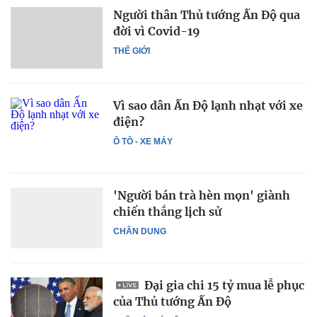
Người thân Thủ tướng Ấn Độ qua
đời vì Covid-19
THẾ GIỚI
Vì sao dân Ấn Độ lạnh nhạt với xe
điện?
Ô TÔ - XE MÁY
'Người bán trà hèn mọn' giành
chiến thắng lịch sử
CHÂN DUNG
Đại gia chi 15 tỷ mua lễ phục
của Thủ tướng Ấn Độ