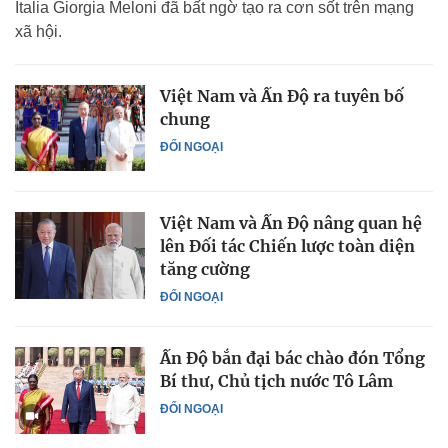
Italia Giorgia Meloni đã bất ngờ tạo ra cơn sốt trên mạng
xã hội.
Việt Nam và Ấn Độ ra tuyên bố
chung
ĐỐI NGOẠI
Việt Nam và Ấn Độ nâng quan hệ
lên Đối tác Chiến lược toàn diện
tăng cường
ĐỐI NGOẠI
Ấn Độ bắn đại bác chào đón Tổng
Bí thư, Chủ tịch nước Tô Lâm
ĐỐI NGOẠI