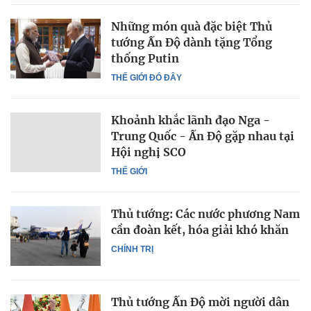
Những món quà đặc biệt Thủ
tướng Ấn Độ dành tặng Tổng
thống Putin
THẾ GIỚI ĐÓ ĐÂY
Khoảnh khắc lãnh đạo Nga -
Trung Quốc - Ấn Độ gặp nhau tại
Hội nghị SCO
THẾ GIỚI
Thủ tướng: Các nước phương Nam
cần đoàn kết, hóa giải khó khăn
CHÍNH TRỊ
Thủ tướng Ấn Độ mời người dân