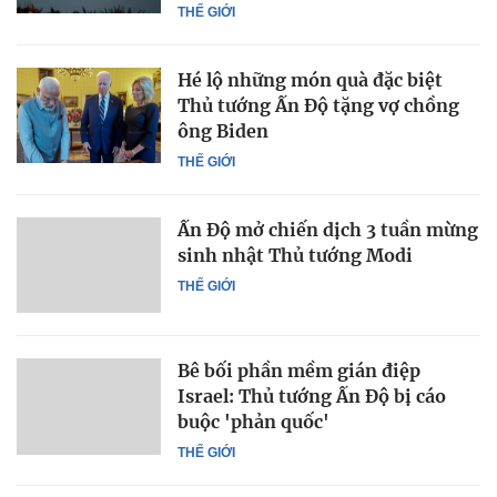
THẾ GIỚI
Hé lộ những món quà đặc biệt
Thủ tướng Ấn Độ tặng vợ chồng
ông Biden
THẾ GIỚI
Ấn Độ mở chiến dịch 3 tuần mừng
sinh nhật Thủ tướng Modi
THẾ GIỚI
Bê bối phần mềm gián điệp
Israel: Thủ tướng Ấn Độ bị cáo
buộc 'phản quốc'
THẾ GIỚI