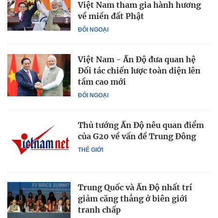
Việt Nam tham gia hành hương
về miền đất Phật
ĐỐI NGOẠI
Việt Nam - Ấn Độ đưa quan hệ
Đối tác chiến lược toàn diện lên
tầm cao mới
ĐỐI NGOẠI
Thủ tướng Ấn Độ nêu quan điểm
của G20 về vấn đề Trung Đông
THẾ GIỚI
Trung Quốc và Ấn Độ nhất trí
giảm căng thẳng ở biên giới
tranh chấp