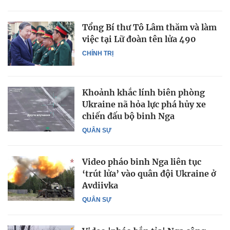
Tổng Bí thư Tô Lâm thăm và làm
việc tại Lữ đoàn tên lửa 490
CHÍNH TRỊ
Khoảnh khắc lính biên phòng
Ukraine nã hỏa lực phá hủy xe
chiến đấu bộ binh Nga
QUÂN SỰ
Video pháo binh Nga liên tục
‘trút lửa’ vào quân đội Ukraine ở
Avdiivka
QUÂN SỰ