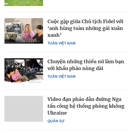
Cuộc gặp giữa Chủ tịch Fidel với
‘anh hùng toàn những gái xuân
xanh’
TUẦN VIỆT NAM
Chuyện những thiếu nữ làm bạn
với khẩu pháo nòng dài
TUẦN VIỆT NAM
Video đạn pháo dẫn đường Nga
tấn công hệ thống phòng không
Ukraine
QUÂN SỰ