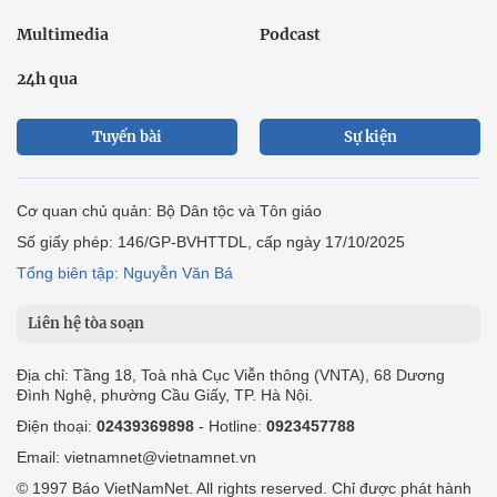
Multimedia
Podcast
24h qua
Tuyến bài
Sự kiện
Cơ quan chủ quản: Bộ Dân tộc và Tôn giáo
Số giấy phép: 146/GP-BVHTTDL, cấp ngày 17/10/2025
Tổng biên tập: Nguyễn Văn Bá
Liên hệ tòa soạn
Địa chỉ: Tầng 18, Toà nhà Cục Viễn thông (VNTA), 68 Dương
Đình Nghệ, phường Cầu Giấy, TP. Hà Nội.
Điện thoại:
02439369898
- Hotline:
0923457788
Email: vietnamnet@vietnamnet.vn
© 1997 Báo VietNamNet. All rights reserved. Chỉ được phát hành