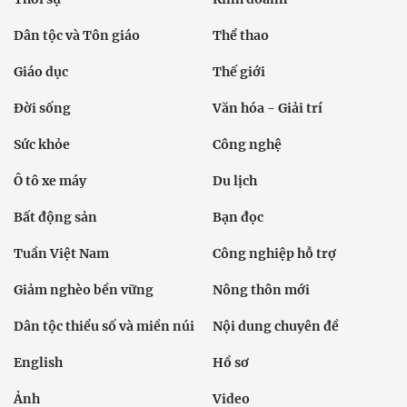
Dân tộc và Tôn giáo
Thể thao
Giáo dục
Thế giới
Đời sống
Văn hóa - Giải trí
Sức khỏe
Công nghệ
Ô tô xe máy
Du lịch
Bất động sản
Bạn đọc
Tuần Việt Nam
Công nghiệp hỗ trợ
Giảm nghèo bền vững
Nông thôn mới
Dân tộc thiểu số và miền núi
Nội dung chuyên đề
English
Hồ sơ
Ảnh
Video