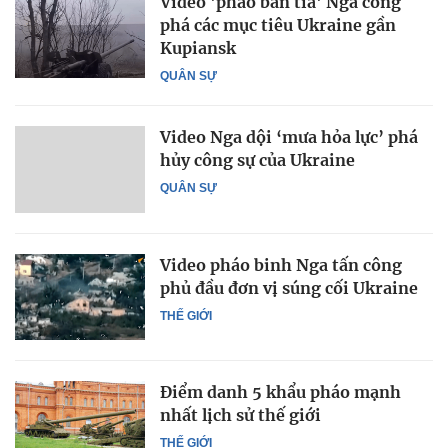
Video 'pháo bắn tỉa' Nga công
phá các mục tiêu Ukraine gần
Kupiansk
QUÂN SỰ
Video Nga dội ‘mưa hỏa lực’ phá
hủy công sự của Ukraine
QUÂN SỰ
Video pháo binh Nga tấn công
phủ đầu đơn vị súng cối Ukraine
THẾ GIỚI
Điểm danh 5 khẩu pháo mạnh
nhất lịch sử thế giới
THẾ GIỚI