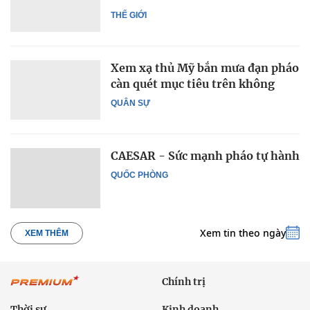
THẾ GIỚI
Xem xạ thủ Mỹ bắn mưa đạn pháo
càn quét mục tiêu trên không
QUÂN SỰ
CAESAR - Sức mạnh pháo tự hành
QUỐC PHÒNG
Xem tin theo ngày
XEM THÊM
Chính trị
Thời sự
Kinh doanh