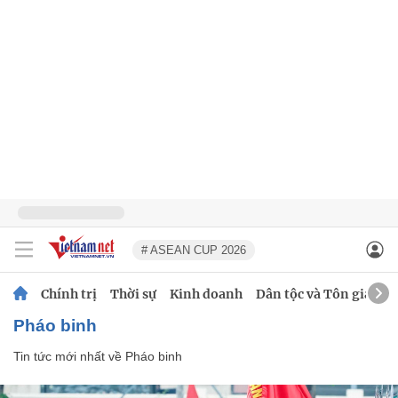
# ASEAN CUP 2026
Chính trị
Thời sự
Kinh doanh
Dân tộc và Tôn giáo
Pháo binh
Tin tức mới nhất về
Pháo binh