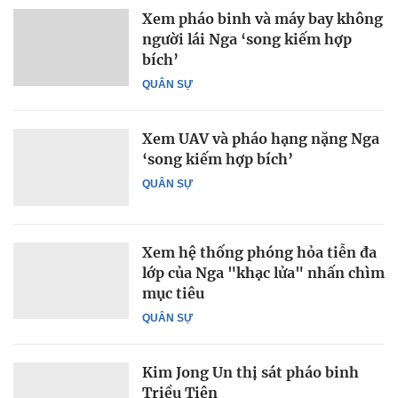
Xem pháo binh và máy bay không
người lái Nga ‘song kiếm hợp
bích’
QUÂN SỰ
Xem UAV và pháo hạng nặng Nga
‘song kiếm hợp bích’
QUÂN SỰ
Xem hệ thống phóng hỏa tiễn đa
lớp của Nga "khạc lửa" nhấn chìm
mục tiêu
QUÂN SỰ
Kim Jong Un thị sát pháo binh
Triều Tiên