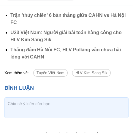
Trận 'thủy chiến' 6 bàn thắng giữa CAHN vs Hà Nội
FC
U23 Việt Nam: Người giải bài toán hàng công cho
HLV Kim Sang Sik
Thắng đậm Hà Nội FC, HLV Polking vẫn chưa hài
lòng với CAHN
Xem thêm về:
Tuyển Việt Nam
HLV Kim Sang Sik