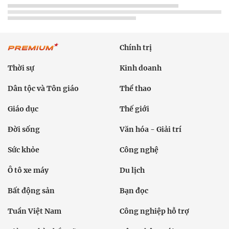
Chính trị
Thời sự
Kinh doanh
Dân tộc và Tôn giáo
Thể thao
Giáo dục
Thế giới
Đời sống
Văn hóa - Giải trí
Sức khỏe
Công nghệ
Ô tô xe máy
Du lịch
Bất động sản
Bạn đọc
Tuần Việt Nam
Công nghiệp hỗ trợ