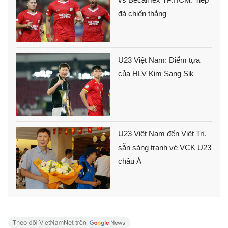
đà chiến thắng
U23 Việt Nam: Điểm tựa
của HLV Kim Sang Sik
U23 Việt Nam đến Việt Trì,
sẵn sàng tranh vé VCK U23
châu Á