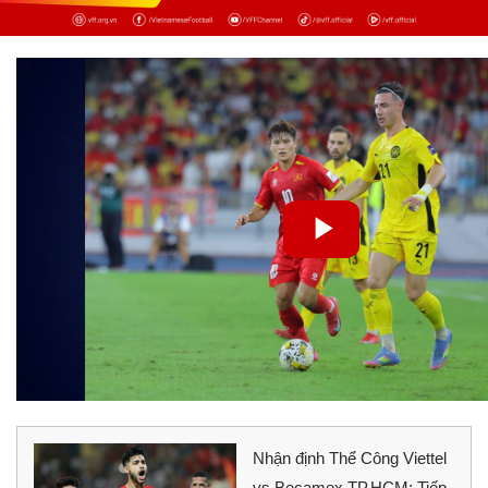
Nhận định Thể Công Viettel
vs Becamex TP.HCM: Tiếp