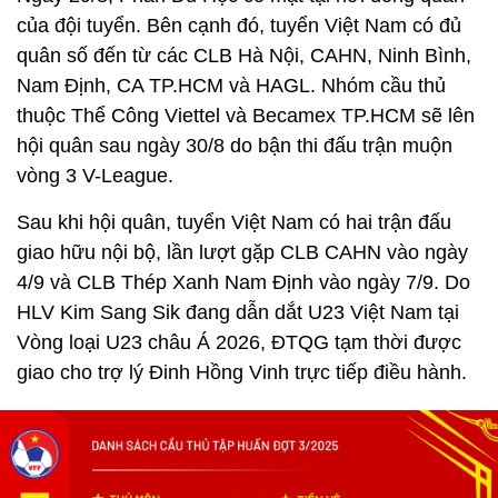
của đội tuyển. Bên cạnh đó, tuyển Việt Nam có đủ
quân số đến từ các CLB Hà Nội, CAHN, Ninh Bình,
Nam Định, CA TP.HCM và HAGL. Nhóm cầu thủ
thuộc Thể Công Viettel và Becamex TP.HCM sẽ lên
hội quân sau ngày 30/8 do bận thi đấu trận muộn
vòng 3 V-League.
Sau khi hội quân, tuyển Việt Nam có hai trận đấu
giao hữu nội bộ, lần lượt gặp CLB CAHN vào ngày
4/9 và CLB Thép Xanh Nam Định vào ngày 7/9. Do
HLV Kim Sang Sik đang dẫn dắt U23 Việt Nam tại
Vòng loại U23 châu Á 2026, ĐTQG tạm thời được
giao cho trợ lý Đinh Hồng Vinh trực tiếp điều hành.