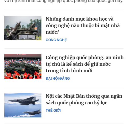
với hệ sinh thái công nghiệp quốc phòng của quốc gia này.
Những danh mục khoa học và
công nghệ nào thuộc bí mật nhà
nước?
CÔNG NGHỆ
Công nghiệp quốc phòng, an ninh
tự chủ là kế sách để giữ nước
trong tình hình mới
ĐẠI HỘI ĐẢNG
Nội các Nhật Bản thông qua ngân
sách quốc phòng cao kỷ lục
THẾ GIỚI