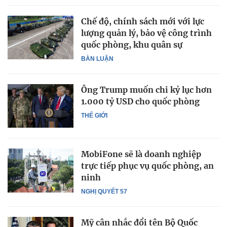
Chế độ, chính sách mới với lực
lượng quản lý, bảo vệ công trình
quốc phòng, khu quân sự
BÀN LUẬN
Ông Trump muốn chi kỷ lục hơn
1.000 tỷ USD cho quốc phòng
THẾ GIỚI
MobiFone sẽ là doanh nghiệp
trực tiếp phục vụ quốc phòng, an
ninh
NGHỊ QUYẾT 57
Mỹ cân nhắc đổi tên Bộ Quốc