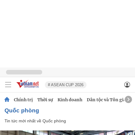
# ASEAN CUP 2026
Chính trị
Thời sự
Kinh doanh
Dân tộc và Tôn giáo
Quốc phòng
Tin tức mới nhất về
Quốc phòng