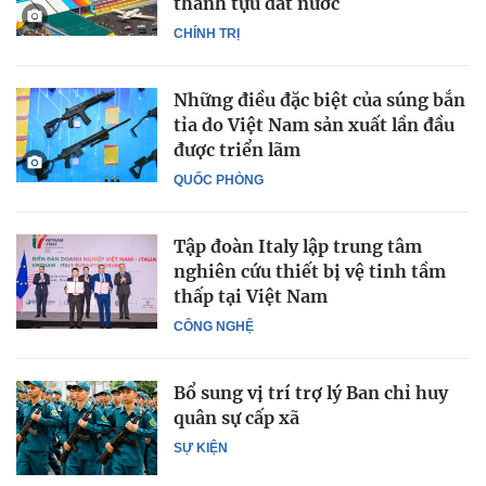
thành tựu đất nước
CHÍNH TRỊ
Những điều đặc biệt của súng bắn
tỉa do Việt Nam sản xuất lần đầu
được triển lãm
QUỐC PHÒNG
Tập đoàn Italy lập trung tâm
nghiên cứu thiết bị vệ tinh tầm
thấp tại Việt Nam
CÔNG NGHỆ
Bổ sung vị trí trợ lý Ban chỉ huy
quân sự cấp xã
SỰ KIỆN