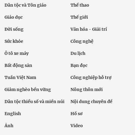
Dân tộc và Tôn giáo
Thể thao
Giáo dục
Thế giới
Đời sống
Văn hóa - Giải trí
Sức khỏe
Công nghệ
Ô tô xe máy
Du lịch
Bất động sản
Bạn đọc
Tuần Việt Nam
Công nghiệp hỗ trợ
Giảm nghèo bền vững
Nông thôn mới
Dân tộc thiểu số và miền núi
Nội dung chuyên đề
English
Hồ sơ
Ảnh
Video