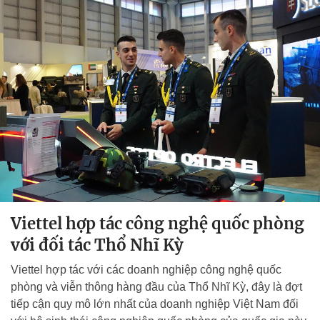
Viettel hợp tác công nghệ quốc phòng
với đối tác Thổ Nhĩ Kỳ
Viettel hợp tác với các doanh nghiệp công nghệ quốc
phòng và viễn thông hàng đầu của Thổ Nhĩ Kỳ, đây là đợt
tiếp cận quy mô lớn nhất của doanh nghiệp Việt Nam đối