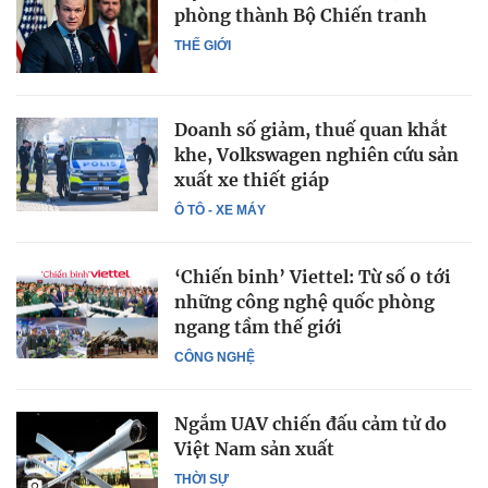
phòng thành Bộ Chiến tranh
THẾ GIỚI
Doanh số giảm, thuế quan khắt
khe, Volkswagen nghiên cứu sản
xuất xe thiết giáp
Ô TÔ - XE MÁY
‘Chiến binh’ Viettel: Từ số 0 tới
những công nghệ quốc phòng
ngang tầm thế giới
CÔNG NGHỆ
Ngắm UAV chiến đấu cảm tử do
Việt Nam sản xuất
THỜI SỰ