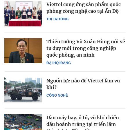
Viettel cung ứng sản phẩm quốc
phòng công nghệ cao tại Ấn Độ
THỊ TRƯỜNG
Thiếu tướng Vũ Xuân Hùng nói về
tư duy mới trong công nghiệp
quốc phòng, an ninh
ĐẠI HỘI ĐẢNG
Nguồn lực nào để Viettel làm vũ
khí?
CÔNG NGHỆ
Dàn máy bay, ô tô, vũ khí chiến
đấu hoành tráng tại triển lãm