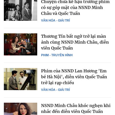
Chuyện chưa kể hậu trường phim
có sự góp mặt của NSND Minh
Châu và Quốc Tuấn
VĂN HÓA - GIẢI TRÍ
Thương Tín bất ngờ trở lại màn
ảnh cùng NSND Minh Châu, diễn
viên Quốc Tuấn
PHIM - TRUYỀN HÌNH
Phim của NSND Lan Hương 'Em
bé Hà Nội', diễn viên Quốc Tuấn
trở lại rạp chiếu
VĂN HÓA - GIẢI TRÍ
NSND Minh Châu khóc nghẹn khi
nhắc đến diễn viên Quốc Tuấn