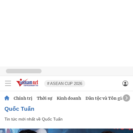
# ASEAN CUP 2026
Chính trị
Thời sự
Kinh doanh
Dân tộc và Tôn giáo
Quốc Tuấn
Tin tức mới nhất về
Quốc Tuấn