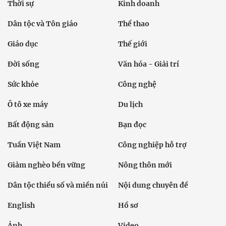
Thời sự
Kinh doanh
Dân tộc và Tôn giáo
Thể thao
Giáo dục
Thế giới
Đời sống
Văn hóa - Giải trí
Sức khỏe
Công nghệ
Ô tô xe máy
Du lịch
Bất động sản
Bạn đọc
Tuần Việt Nam
Công nghiệp hỗ trợ
Giảm nghèo bền vững
Nông thôn mới
Dân tộc thiểu số và miền núi
Nội dung chuyên đề
English
Hồ sơ
Ảnh
Video