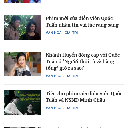
Phim mới của diễn viên Quốc
Tuấn nhận tin vui lúc rạng sáng
VĂN HÓA - GIẢI TRÍ
Khánh Huyền đóng cặp với Quốc
Tuấn ở 'Người thổi tù và hàng
tổng' giờ ra sao?
VĂN HÓA - GIẢI TRÍ
Tiếc cho phim của diễn viên Quốc
Tuấn và NSND Minh Châu
VĂN HÓA - GIẢI TRÍ