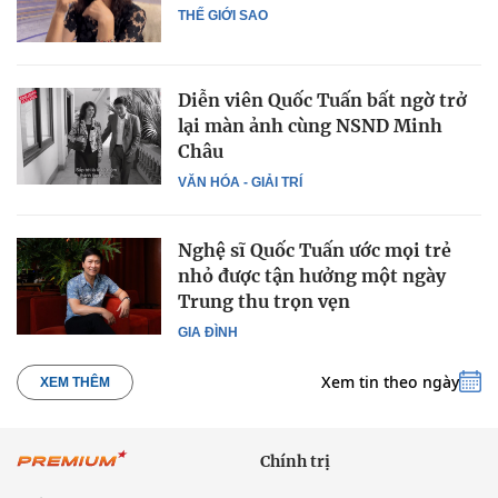
THẾ GIỚI SAO
Diễn viên Quốc Tuấn bất ngờ trở
lại màn ảnh cùng NSND Minh
Châu
VĂN HÓA - GIẢI TRÍ
Nghệ sĩ Quốc Tuấn ước mọi trẻ
nhỏ được tận hưởng một ngày
Trung thu trọn vẹn
GIA ĐÌNH
Xem tin theo ngày
XEM THÊM
Chính trị