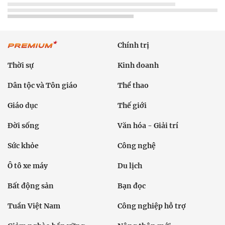
Chính trị
Thời sự
Kinh doanh
Dân tộc và Tôn giáo
Thể thao
Giáo dục
Thế giới
Đời sống
Văn hóa - Giải trí
Sức khỏe
Công nghệ
Ô tô xe máy
Du lịch
Bất động sản
Bạn đọc
Tuần Việt Nam
Công nghiệp hỗ trợ