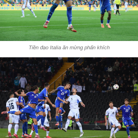
Tiền đạo Italia ăn mừng phấn khích