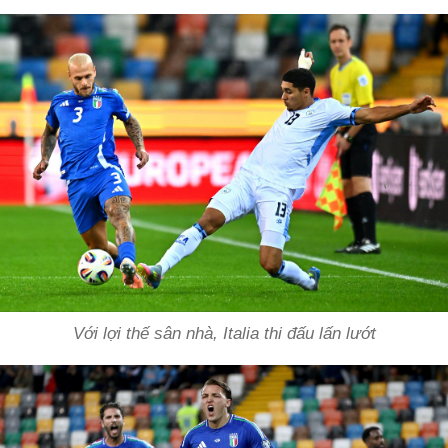
Với lợi thế sân nhà, Italia thi đấu lấn lướt