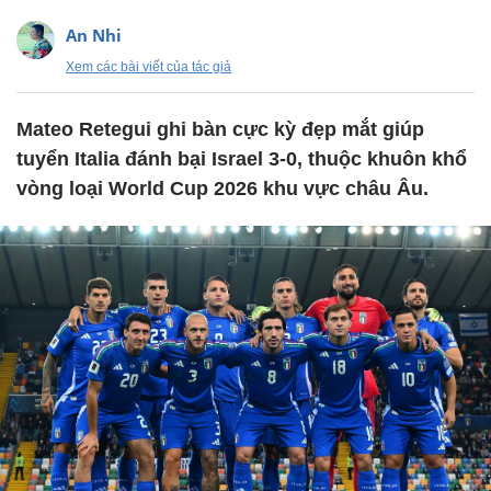
An Nhi
Xem các bài viết của tác giả
Mateo Retegui ghi bàn cực kỳ đẹp mắt giúp
tuyển Italia đánh bại Israel 3-0, thuộc khuôn khổ
vòng loại World Cup 2026 khu vực châu Âu.