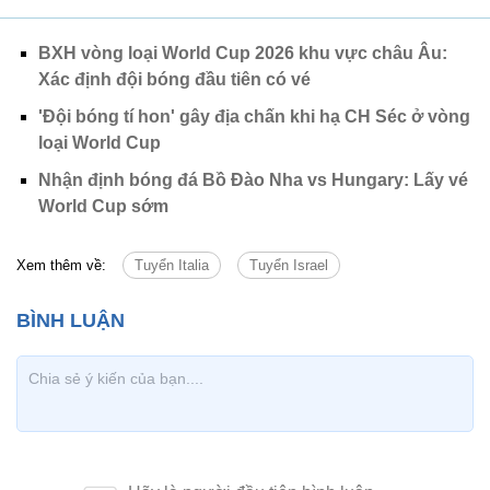
BXH vòng loại World Cup 2026 khu vực châu Âu:
Xác định đội bóng đầu tiên có vé
'Đội bóng tí hon' gây địa chấn khi hạ CH Séc ở vòng
loại World Cup
Nhận định bóng đá Bồ Đào Nha vs Hungary: Lấy vé
World Cup sớm
Xem thêm về:
Tuyển Italia
Tuyển Israel