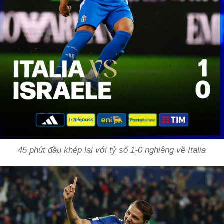
45 phút đầu khép lại với tỷ số 1-0 nghiêng về Italia