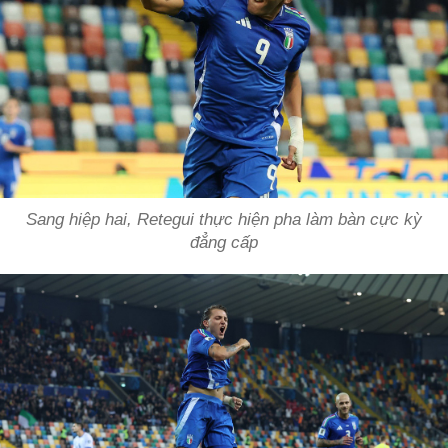
Sang hiệp hai, Retegui thực hiện pha làm bàn cực kỳ
đẳng cấp