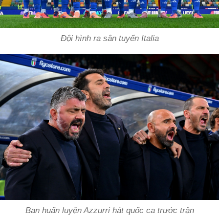
Đội hình ra sân tuyển Italia
Ban huấn luyện Azzurri hát quốc ca trước trận