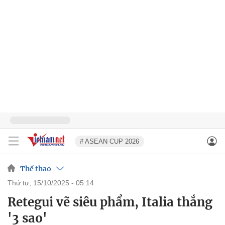
# ASEAN CUP 2026
Thể thao
thứ tư, 15/10/2025 - 05:14
Retegui vẽ siêu phẩm, Italia thắng
'3 sao'