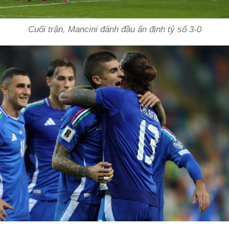
Cuối trận, Mancini đánh đầu ấn định tỷ số 3-0