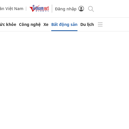
ần Việt Nam
Đăng nhập
ức khỏe
Công nghệ
Xe
Bất động sản
Du lịch