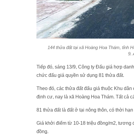
144 thửa đất tại xã Hoàng Hoa Thám, tỉnh 
9.
Tiếp đó, sáng 13/9, Công ty Đấu giá hợp da
chức đấu giá quyền sử dụng 81 thửa đất.
Theo đó, các thửa đất đấu giá thuộc Khu dân 
định cư, nay là xã Hoàng Hoa Thám. Tất cả 
81 thửa đất là đất ở tại nông thôn, có thời hạ
Giá khởi điểm từ 10-18 triệu đồng/m2, tương đ
đồng.