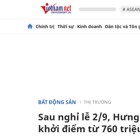
# ASEAN
Chính trị
Thời sự
Kinh doanh
Dân tộc và Tôn 
BẤT ĐỘNG SẢN
THỊ TRƯỜNG
Sau nghỉ lễ 2/9, Hưng
khởi điểm từ 760 tri