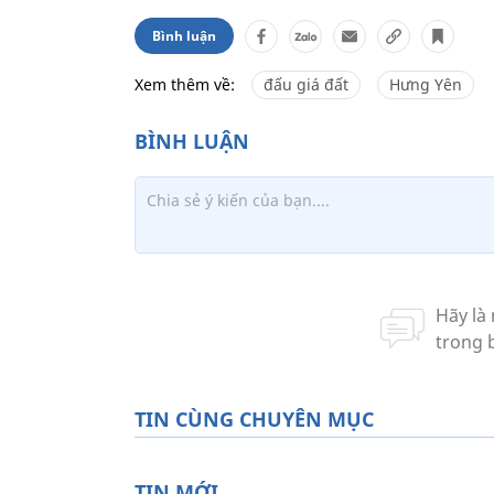
Bình luận
Xem thêm về:
đấu giá đất
Hưng Yên
TIN CÙNG CHUYÊN MỤC
TIN MỚI