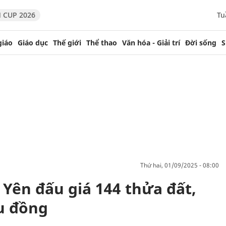
 CUP 2026
Tu
giáo
Giáo dục
Thế giới
Thể thao
Văn hóa - Giải trí
Đời sống
S
thứ hai, 01/09/2025 - 08:00
 Yên đấu giá 144 thửa đất,
ệu đồng