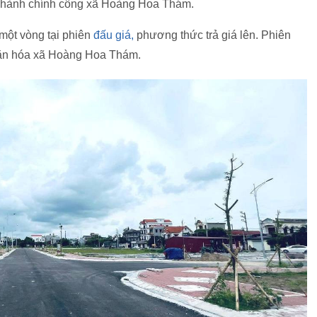
ụ hành chính công xã Hoàng Hoa Thám.
 một vòng tại phiên
đấu giá,
phương thức trả giá lên. Phiên
 văn hóa xã Hoàng Hoa Thám.