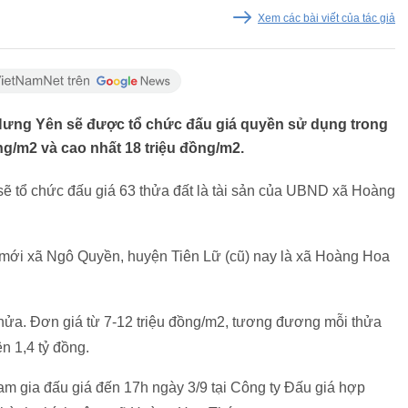
Xem các bài viết của tác giả
 Hưng Yên sẽ được tổ chức đấu giá quyền sử dụng trong
ồng/m2 và cao nhất 18 triệu đồng/m2.
ẽ tổ chức đấu giá 63 thửa đất là tài sản của UBND xã Hoàng
ư mới xã Ngô Quyền, huyện Tiên Lữ (cũ) nay là xã Hoàng Hoa
thửa. Đơn giá từ 7-12 triệu đồng/m2, tương đương mỗi thửa
n 1,4 tỷ đồng.
ham gia đấu giá đến 17h ngày 3/9 tại Công ty Đấu giá hợp