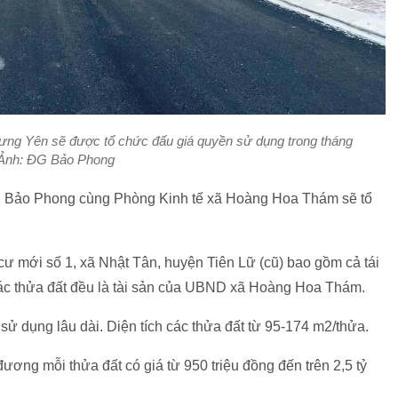
Hưng Yên sẽ được tổ chức đấu giá quyền sử dụng trong tháng
 Ảnh: ĐG Bảo Phong
nh Bảo Phong cùng Phòng Kinh tế xã Hoàng Hoa Thám sẽ tổ
cư mới số 1, xã Nhật Tân, huyện Tiên Lữ (cũ) bao gồm cả tái
các thửa đất đều là tài sản của UBND xã Hoàng Hoa Thám.
n sử dụng lâu dài. Diện tích các thửa đất từ 95-174 m2/thửa.
ương mỗi thửa đất có giá từ 950 triệu đồng đến trên 2,5 tỷ