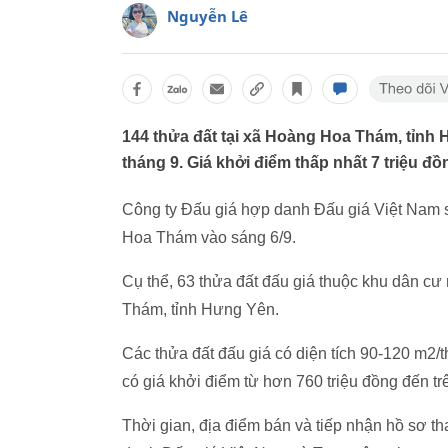
Nguyễn Lê
144 thửa đất tại xã Hoàng Hoa Thám, tỉnh
tháng 9. Giá khởi điểm thấp nhất 7 triệu đ
Công ty Đấu giá hợp danh Đấu giá Việt Nam s
Hoa Thám vào sáng 6/9.
Cụ thể, 63 thửa đất đấu giá thuộc khu dân c
Thám, tỉnh Hưng Yên.
Các thửa đất đấu giá có diện tích 90-120 m2/
có giá khởi điểm từ hơn 760 triệu đồng đến trê
Thời gian, địa điểm bán và tiếp nhận hồ sơ t