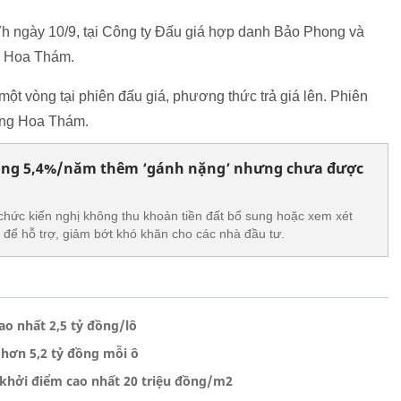
h ngày 10/9, tại Công ty Đấu giá hợp danh Bảo Phong và
g Hoa Thám.
một vòng tại phiên đấu giá, phương thức trả giá lên. Phiên
àng Hoa Thám.
 sung 5,4%/năm thêm ‘gánh nặng’ nhưng chưa được
chức kiến nghị không thu khoản tiền đất bổ sung hoặc xem xét
để hỗ trợ, giảm bớt khó khăn cho các nhà đầu tư.
ao nhất 2,5 tỷ đồng/lô
 hơn 5,2 tỷ đồng mỗi ô
, khởi điểm cao nhất 20 triệu đồng/m2