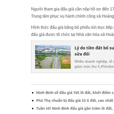
Người tham gia đấu giá cần nộp hồ sơ đến 17
Trung tâm phục vụ hành chính công xã Hoàn
Hình thức đấu giá bằng bỏ phiếu kín trực tiếp 
đấu giá được tổ chức tại Nhà văn hóa xã Ho
Lý do tiền đất bổ
sửa đổi
Nhiều doanh nghiệp, tổ 
giảm mức thu 5,4%/năm 
Ninh Bình sẽ đấu giá 165 lô đất, khởi điểm c
Phú Thọ chuẩn bị đấu giá 33 ô đất, cao nhất
Tuần tới Ninh Bình đấu giá gần trăm lô đất