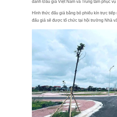
danh Đấu giá Việt Nam và Trung tâm phục v
Hình thức đấu giá bằng bỏ phiếu kín trực tiếp
đấu giá sẽ được tổ chức tại hội trường Nhà