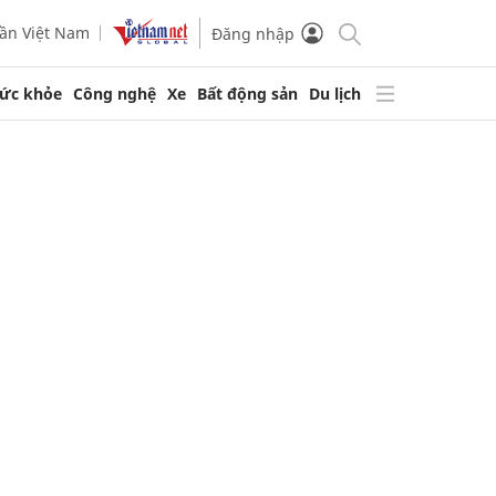
ần Việt Nam
Đăng nhập
ức khỏe
Công nghệ
Xe
Bất động sản
Du lịch