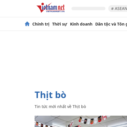
# ASEAN
Chính trị
Thời sự
Kinh doanh
Dân tộc và Tôn 
Thịt bò
Tin tức mới nhất về
Thịt bò