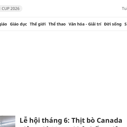
 CUP 2026
Tu
giáo
Giáo dục
Thế giới
Thể thao
Văn hóa - Giải trí
Đời sống
S
Lễ hội tháng 6: Thịt bò Canada