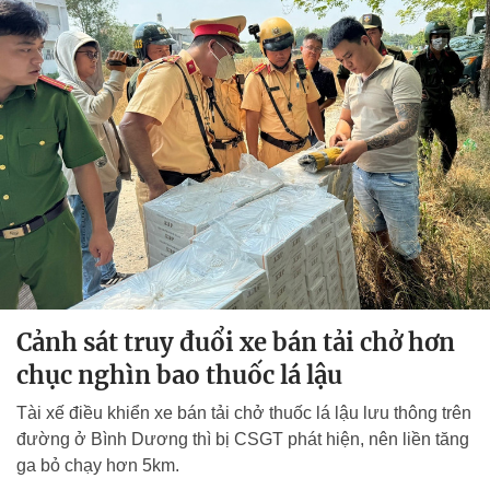
Cảnh sát truy đuổi xe bán tải chở hơn
chục nghìn bao thuốc lá lậu
Tài xế điều khiển xe bán tải chở thuốc lá lậu lưu thông trên
đường ở Bình Dương thì bị CSGT phát hiện, nên liền tăng
ga bỏ chạy hơn 5km.