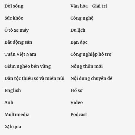
Đời sống
Văn hóa - Giải trí
Sức khỏe
Công nghệ
Ô tô xe máy
Du lịch
Bất động sản
Bạn đọc
Tuần Việt Nam
Công nghiệp hỗ trợ
Giảm nghèo bền vững
Nông thôn mới
Dân tộc thiểu số và miền núi
Nội dung chuyên đề
English
Hồ sơ
Ảnh
Video
Multimedia
Podcast
24h qua