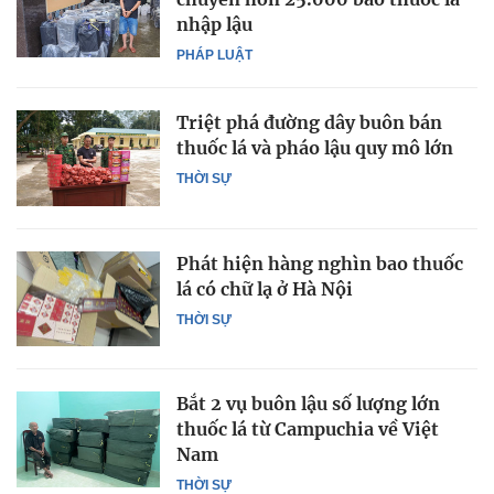
nhập lậu
PHÁP LUẬT
Triệt phá đường dây buôn bán
thuốc lá và pháo lậu quy mô lớn
THỜI SỰ
Phát hiện hàng nghìn bao thuốc
lá có chữ lạ ở Hà Nội
THỜI SỰ
Bắt 2 vụ buôn lậu số lượng lớn
thuốc lá từ Campuchia về Việt
Nam
THỜI SỰ