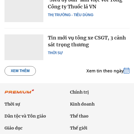
Công ty Thuốc lá VN
THỊ TRƯỜNG - TIÊU DÙNG
Tin mới vụ tông xe CSGT, 3 cảnh
sát trọng thương
THỜI SỰ
Xem tin theo ngày
XEM THÊM
Chính trị
Thời sự
Kinh doanh
Dân tộc và Tôn giáo
Thể thao
Giáo dục
Thế giới