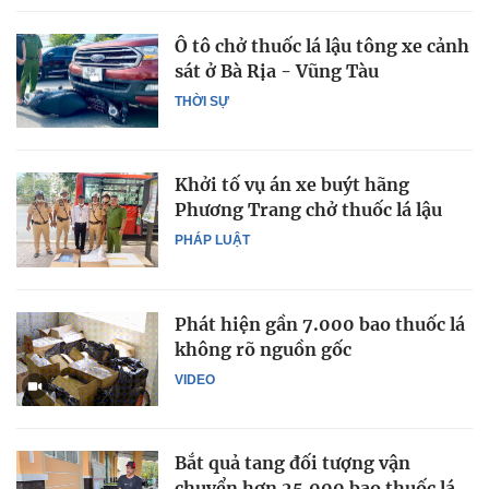
Ô tô chở thuốc lá lậu tông xe cảnh
sát ở Bà Rịa - Vũng Tàu
THỜI SỰ
Khởi tố vụ án xe buýt hãng
Phương Trang chở thuốc lá lậu
PHÁP LUẬT
Phát hiện gần 7.000 bao thuốc lá
không rõ nguồn gốc
VIDEO
Bắt quả tang đối tượng vận
chuyển hơn 25.000 bao thuốc lá