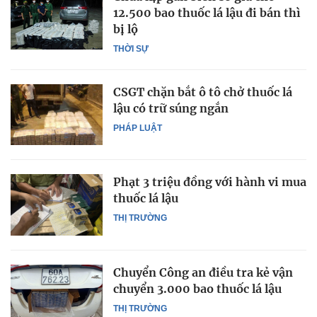
12.500 bao thuốc lá lậu đi bán thì
bị lộ
THỜI SỰ
CSGT chặn bắt ô tô chở thuốc lá
lậu có trữ súng ngắn
PHÁP LUẬT
Phạt 3 triệu đồng với hành vi mua
thuốc lá lậu
THỊ TRƯỜNG
Chuyển Công an điều tra kẻ vận
chuyển 3.000 bao thuốc lá lậu
THỊ TRƯỜNG