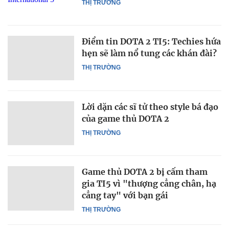
THỊ TRƯỜNG
Điểm tin DOTA 2 TI5: Techies hứa
hẹn sẽ làm nổ tung các khán đài?
THỊ TRƯỜNG
Lời dặn các sĩ tử theo style bá đạo
của game thủ DOTA 2
THỊ TRƯỜNG
Game thủ DOTA 2 bị cấm tham
gia TI5 vì "thượng cẳng chân, hạ
cẳng tay" với bạn gái
THỊ TRƯỜNG