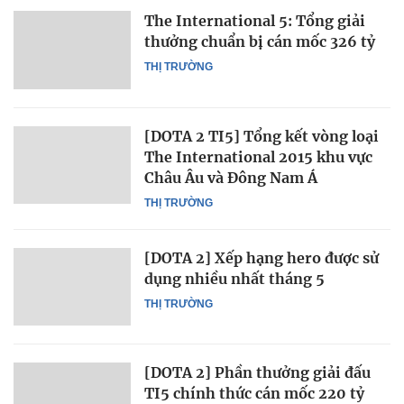
The International 5: Tổng giải
thưởng chuẩn bị cán mốc 326 tỷ
THỊ TRƯỜNG
[DOTA 2 TI5] Tổng kết vòng loại
The International 2015 khu vực
Châu Âu và Đông Nam Á
THỊ TRƯỜNG
[DOTA 2] Xếp hạng hero được sử
dụng nhiều nhất tháng 5
THỊ TRƯỜNG
[DOTA 2] Phần thưởng giải đấu
TI5 chính thức cán mốc 220 tỷ