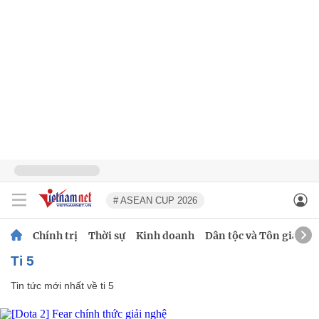
# ASEAN CUP 2026
Chính trị
Thời sự
Kinh doanh
Dân tộc và Tôn giáo
ti 5
Tin tức mới nhất về
ti 5