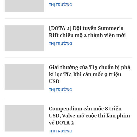
THỊ TRƯỜNG
[DOTA 2] Đội tuyển Summer's
Rift chiêu mộ 2 thành viên mới
THỊ TRƯỜNG
Giải thưởng của TI5 chuẩn bị phá
kỉ lục TI4 khi cán mốc 9 triệu
USD
THỊ TRƯỜNG
Compendium cán mốc 8 triệu
USD, Valve mở cuộc thi làm phim
về DOTA 2
THỊ TRƯỜNG