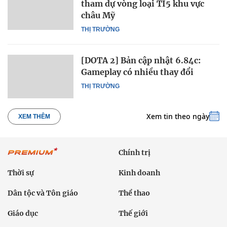
tham dự vòng loại TI5 khu vực
châu Mỹ
THỊ TRƯỜNG
[DOTA 2] Bản cập nhật 6.84c:
Gameplay có nhiều thay đổi
THỊ TRƯỜNG
Xem tin theo ngày
XEM THÊM
Chính trị
Thời sự
Kinh doanh
Dân tộc và Tôn giáo
Thể thao
Giáo dục
Thế giới