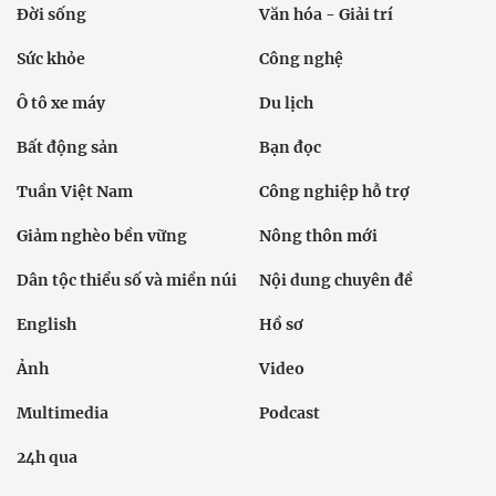
Đời sống
Văn hóa - Giải trí
Sức khỏe
Công nghệ
Ô tô xe máy
Du lịch
Bất động sản
Bạn đọc
Tuần Việt Nam
Công nghiệp hỗ trợ
Giảm nghèo bền vững
Nông thôn mới
Dân tộc thiểu số và miền núi
Nội dung chuyên đề
English
Hồ sơ
Ảnh
Video
Multimedia
Podcast
24h qua