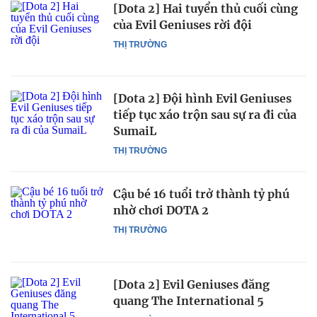
[Dota 2] Hai tuyển thủ cuối cùng
của Evil Geniuses rời đội
THỊ TRƯỜNG
[Dota 2] Đội hình Evil Geniuses
tiếp tục xáo trộn sau sự ra đi của
SumaiL
THỊ TRƯỜNG
Cậu bé 16 tuổi trở thành tỷ phú
nhờ chơi DOTA 2
THỊ TRƯỜNG
[Dota 2] Evil Geniuses đăng
quang The International 5