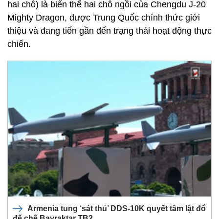
hai chỗ) là biến thể hai chỗ ngồi của Chengdu J-20
Mighty Dragon, được Trung Quốc chính thức giới
thiệu và đang tiến gần đến trạng thái hoạt động thực
chiến.
Armenia tung ‘sát thủ’ DDS-10K quyết tâm lật đổ
đế chế Bayraktar TB2