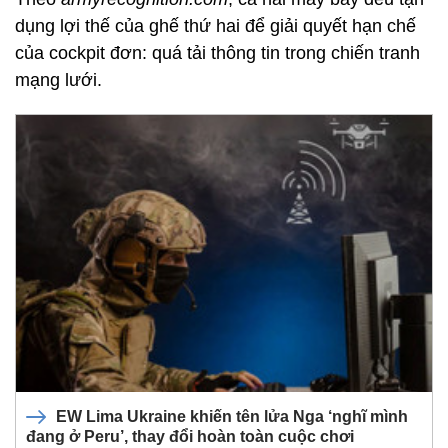
dụng lợi thế của ghế thứ hai để giải quyết hạn chế
của cockpit đơn: quá tải thông tin trong chiến tranh
mạng lưới.
EW Lima Ukraine khiến tên lửa Nga ‘nghĩ mình
đang ở Peru’, thay đổi hoàn toàn cuộc chơi