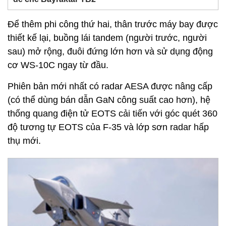
Để thêm phi công thứ hai, thân trước máy bay được
thiết kế lại, buồng lái tandem (người trước, người
sau) mở rộng, đuôi đứng lớn hơn và sử dụng động
cơ WS-10C ngay từ đầu.
Phiên bản mới nhất có radar AESA được nâng cấp
(có thể dùng bán dẫn GaN công suất cao hơn), hệ
thống quang điện tử EOTS cải tiến với góc quét 360
độ tương tự EOTS của F-35 và lớp sơn radar hấp
thụ mới.