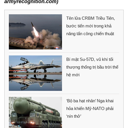
armyrecognition.com)
Tên lửa CRBM Triều Tiên,
bước tiến mới trong khả
năng tấn công chiến thuật
Bí mật Su-57D, vũ khí tối
thượng thống trị bầu trời thế
hệ mới
‘Bộ ba hạt nhân’ Nga khai
hỏa khiến Mỹ-NATO phải
‘nín thở’