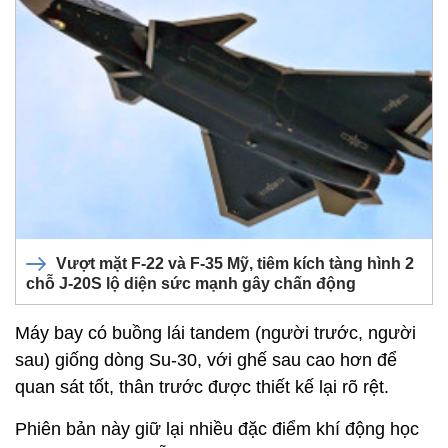
Vượt mặt F-22 và F-35 Mỹ, tiêm kích tàng hình 2
chỗ J-20S lộ diện sức mạnh gây chấn động
Máy bay có buồng lái tandem (người trước, người
sau) giống dòng Su-30, với ghế sau cao hơn để
quan sát tốt, thân trước được thiết kế lại rõ rệt.
Phiên bản này giữ lại nhiều đặc điểm khí động học