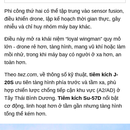
Phi công thứ hai có thể tập trung vào sensor fusion,
điều khiển drone, lập kế hoạch thời gian thực, gây
nhiễu và chỉ huy nhóm máy bay khác.
Điều này mở ra khái niệm “loyal wingman” quy mô
lớn - drone rẻ hơn, tàng hình, mang vũ khí hoặc làm
mồi nhử, trong khi máy bay có người ở xa hơn, an
toàn hơn.
Theo
twz.com
, về thông số kỹ thuật,
tiêm kích J-
20S
ưu tiên tàng hình phía trước và tầm xa, phù
hợp chiến lược chống tiếp cận khu vực (A2/AD) ở
Tây Thái Bình Dương.
Tiêm kích Su-57D
nổi bật
cơ động, linh hoạt hơn ở tầm gần nhưng tàng hình
tổng thể kém hơn.