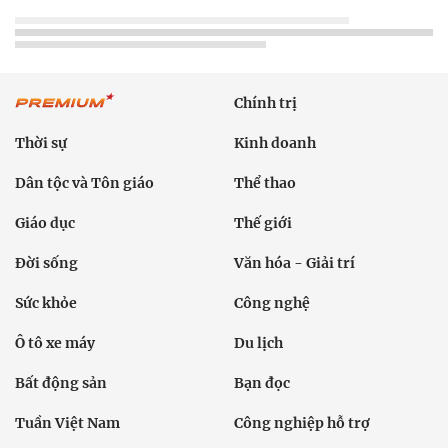
Chính trị
Thời sự
Kinh doanh
Dân tộc và Tôn giáo
Thể thao
Giáo dục
Thế giới
Đời sống
Văn hóa - Giải trí
Sức khỏe
Công nghệ
Ô tô xe máy
Du lịch
Bất động sản
Bạn đọc
Tuần Việt Nam
Công nghiệp hỗ trợ