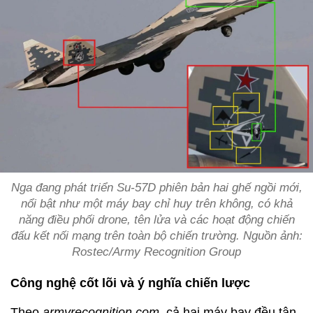
Nga đang phát triển Su-57D phiên bản hai ghế ngồi mới,
nổi bật như một máy bay chỉ huy trên không, có khả
năng điều phối drone, tên lửa và các hoạt động chiến
đấu kết nối mạng trên toàn bộ chiến trường. Nguồn ảnh:
Rostec/Army Recognition Group
Công nghệ cốt lõi và ý nghĩa chiến lược
Theo
armyrecognition.com
, cả hai máy bay đều tận