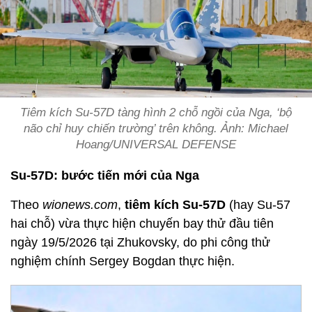
Tiêm kích Su-57D tàng hình 2 chỗ ngồi của Nga, ‘bộ
não chỉ huy chiến trường’ trên không. Ảnh: Michael
Hoang/UNIVERSAL DEFENSE
Su-57D: bước tiến mới của Nga
Theo
wionews.com
,
tiêm kích Su-57D
(hay Su-57
hai chỗ) vừa thực hiện chuyến bay thử đầu tiên
ngày 19/5/2026 tại Zhukovsky, do phi công thử
nghiệm chính Sergey Bogdan thực hiện.