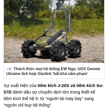
Thách thức mọi hệ thống EW Nga: UGV Gnome
Ukraine tích hợp Starlink 'bất khả xâm phạm'
Sự xuất hiện của
tiêm kích J-20S và tiêm kích Su-
57D
đánh dấu sự chuyển dịch lớn trong thiết kế
tiêm kích thế hệ 5: từ “người lái máy bay” sang
“người chỉ huy hệ thống”.