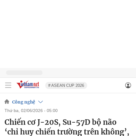
# ASEAN CUP 2026
Công nghệ
thứ ba, 02/06/2026 - 05:00
Chiến cơ J-20S, Su-57D bộ não
‘chỉ huy chiến trường trên không’,