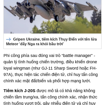
Gripen Ukraine, tiêm kích Thụy Điển với tên lửa
Meteor ‘đẩy Nga ra khỏi bầu trời’
Phi công phía sau đóng vai trò “battle manager” -
quản lý tình huống chiến trường, điều khiển drone
loyal wingman (như GJ-11 Sharp Sword hoặc FH-
97A), thực hiện tác chiến điện tử, chỉ huy tấn công
chính xác mặt đất/biển và phối hợp mạng lưới.
Tiêm kích J-20S
được mô tả có khả năng không
chiến tầm trung/xa, tấn công chính xác, nhận thức
tình huống vượt trội, gây nhiễu điện tử và chỉ huy