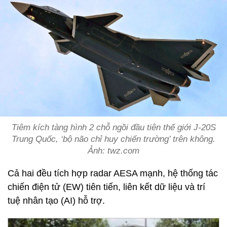
Tiêm kích tàng hình 2 chỗ ngồi đầu tiên thế giới J-20S
Trung Quốc, ‘bộ não chỉ huy chiến trường’ trên không.
Ảnh: twz.com
Cả hai đều tích hợp radar AESA mạnh, hệ thống tác
chiến điện tử (EW) tiên tiến, liên kết dữ liệu và trí
tuệ nhân tạo (AI) hỗ trợ.