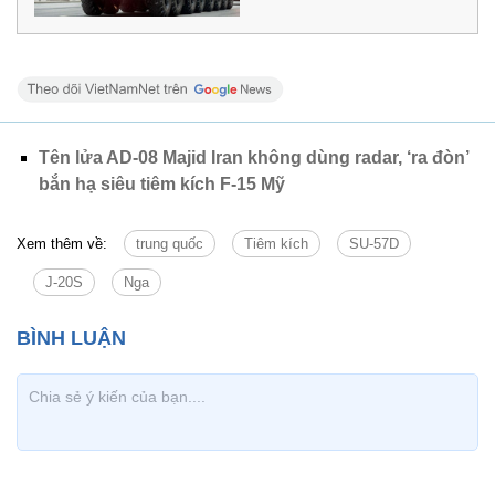
Tên lửa AD-08 Majid Iran không dùng radar, ‘ra đòn’
bắn hạ siêu tiêm kích F-15 Mỹ
Xem thêm về:
trung quốc
Tiêm kích
SU-57D
J-20S
Nga