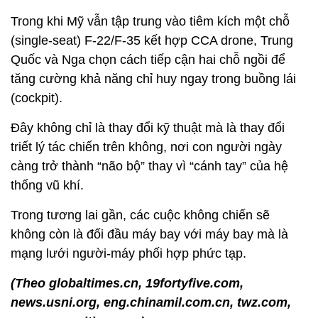
Trong khi Mỹ vẫn tập trung vào tiêm kích một chỗ
(single-seat) F-22/F-35 kết hợp CCA drone, Trung
Quốc và Nga chọn cách tiếp cận hai chỗ ngồi để
tăng cường khả năng chỉ huy ngay trong buồng lái
(cockpit).
Đây không chỉ là thay đổi kỹ thuật mà là thay đổi
triết lý tác chiến trên không, nơi con người ngày
càng trở thành “não bộ” thay vì “cánh tay” của hệ
thống vũ khí.
Trong tương lai gần, các cuộc không chiến sẽ
không còn là đối đầu máy bay với máy bay mà là
mạng lưới người-máy phối hợp phức tạp.
(Theo globaltimes.cn, 19fortyfive.com,
news.usni.org, eng.chinamil.com.cn, twz.com,