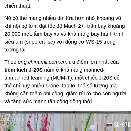
chiến thuật.
Nó có thể mang nhiều tên lửa hơn nhờ khoang vũ
khí nội bộ lớn, đạt tốc độ Mach 2+, trần bay khoảng
20.000 mét, tầm bay xa và khả năng bay hành trình
siêu âm (supercruise) với động cơ WS-15 trong
tương lai.
Theo
eng.chinamil.com.cn,
ưu điểm lớn nhất của
tiêm kích J-20S
nằm ở khả năng manned-
unmanned teaming (MUM-T): một chiếc J-20S có
thể chỉ huy nhiều drone, tạo lợi thế số lượng mà
không cần thêm phi công, giảm rủi ro cho con người
và tăng sức mạnh tấn công đồng thời.