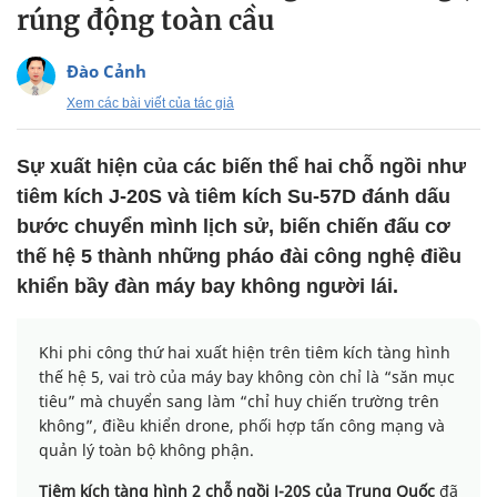
rúng động toàn cầu
Đào Cảnh
Xem các bài viết của tác giả
Sự xuất hiện của các biến thể hai chỗ ngồi như
tiêm kích J-20S và tiêm kích Su-57D đánh dấu
bước chuyển mình lịch sử, biến chiến đấu cơ
thế hệ 5 thành những pháo đài công nghệ điều
khiển bầy đàn máy bay không người lái.
Khi phi công thứ hai xuất hiện trên tiêm kích tàng hình
thế hệ 5, vai trò của máy bay không còn chỉ là “săn mục
tiêu” mà chuyển sang làm “chỉ huy chiến trường trên
không”, điều khiển drone, phối hợp tấn công mạng và
quản lý toàn bộ không phận.
Tiêm kích tàng hình 2 chỗ ngồi J-20S của Trung Quốc
đã