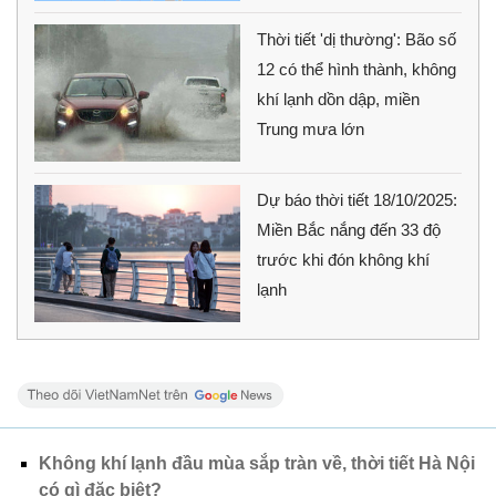
Thời tiết 'dị thường': Bão số
12 có thể hình thành, không
khí lạnh dồn dập, miền
Trung mưa lớn
Dự báo thời tiết 18/10/2025:
Miền Bắc nắng đến 33 độ
trước khi đón không khí
lạnh
Không khí lạnh đầu mùa sắp tràn về, thời tiết Hà Nội
có gì đặc biệt?