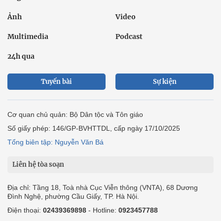
Ảnh
Video
Multimedia
Podcast
24h qua
Tuyến bài
Sự kiện
Cơ quan chủ quản: Bộ Dân tộc và Tôn giáo
Số giấy phép: 146/GP-BVHTTDL, cấp ngày 17/10/2025
Tổng biên tập: Nguyễn Văn Bá
Liên hệ tòa soạn
Địa chỉ: Tầng 18, Toà nhà Cục Viễn thông (VNTA), 68 Dương
Đình Nghệ, phường Cầu Giấy, TP. Hà Nội.
Điện thoại:
02439369898
- Hotline:
0923457788