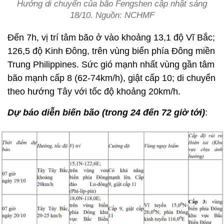
Hướng di chuyển của bão Fengshen cập nhật sáng
18/10. Nguồn: NCHMF
Đến 7h, vị trí tâm bão ở vào khoảng 13,1 độ Vĩ Bắc;
126,5 độ Kinh Đông, trên vùng biển phía Đông miền
Trung Philippines. Sức gió mạnh nhất vùng gần tâm
bão mạnh cấp 8 (62-74km/h), giật cấp 10; di chuyển
theo hướng Tây với tốc độ khoảng 20km/h.
Dự báo diễn biến bão (trong 24 đến 72 giờ tới)
: