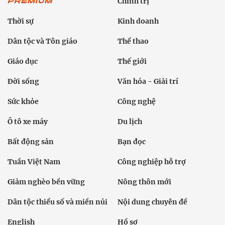
Chính trị
Thời sự
Kinh doanh
Dân tộc và Tôn giáo
Thể thao
Giáo dục
Thế giới
Đời sống
Văn hóa - Giải trí
Sức khỏe
Công nghệ
Ô tô xe máy
Du lịch
Bất động sản
Bạn đọc
Tuần Việt Nam
Công nghiệp hỗ trợ
Giảm nghèo bền vững
Nông thôn mới
Dân tộc thiểu số và miền núi
Nội dung chuyên đề
English
Hồ sơ