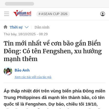
# ASEAN CUP 2026
Thời sự
Dân sinh
thứ bảy, 18/10/2025 - 08:29
Tin mới nhất về cơn bão gần Biển
Đông: Có tên Fengshen, xu hướng
mạnh thêm
Bảo Anh
Xem các bài viết của tác giả
Áp thấp nhiệt đới trên vùng biển phía Đông miền
Trung Philippines đã mạnh lên thành bão, có tên
quốc tế là Fengshen. Dự báo, chiều tối 19/10,