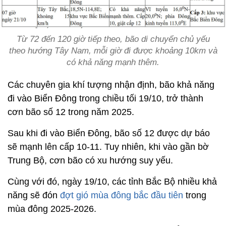
Từ 72 đến 120 giờ tiếp theo, bão di chuyển chủ yếu
theo hướng Tây Nam, mỗi giờ đi được khoảng 10km và
có khả năng mạnh thêm.
Các chuyên gia khí tượng nhận định, bão khả năng
đi vào Biển Đông trong chiều tối 19/10, trở thành
cơn bão số 12 trong năm 2025.
Sau khi đi vào Biển Đông, bão số 12 được dự báo
sẽ mạnh lên cấp 10-11. Tuy nhiên, khi vào gần bờ
Trung Bộ, cơn bão có xu hướng suy yếu.
Cùng với đó, ngày 19/10, các tỉnh Bắc Bộ nhiều khả
năng sẽ đón
đợt gió mùa đông bắc đầu tiên
trong
mùa đông 2025-2026.