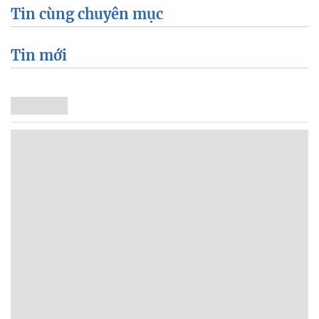
Tin cùng chuyên mục
Tin mới