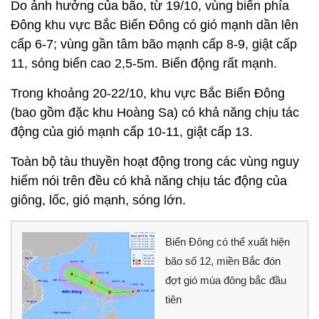
Do ảnh hưởng của bão, từ 19/10, vùng biển phía
Đông khu vực Bắc Biển Đông có gió mạnh dần lên
cấp 6-7; vùng gần tâm bão mạnh cấp 8-9, giật cấp
11, sóng biển cao 2,5-5m. Biển động rất mạnh.
Trong khoảng 20-22/10, khu vực Bắc Biển Đông
(bao gồm đặc khu Hoàng Sa) có khả năng chịu tác
động của gió mạnh cấp 10-11, giật cấp 13.
Toàn bộ tàu thuyền hoạt động trong các vùng nguy
hiểm nói trên đều có khả năng chịu tác động của
giông, lốc, gió mạnh, sóng lớn.
Biển Đông có thể xuất hiện
bão số 12, miền Bắc đón
đợt gió mùa đông bắc đầu
tiên