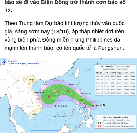
bão sẽ đi vào Biển Đông trở thành cơn bão số
12.
Theo Trung tâm Dự báo khí tượng thủy văn quốc
gia, sáng sớm nay (18/10), áp thấp nhiệt đới trên
vùng biển phía Đông miền Trung Philippines đã
mạnh lên thành bão, có tên quốc tế là Fengshen.