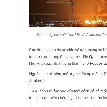
Đám cháy lớn xuất hiện khi UAV Ukraine tấn
Các đoạn video được chia sẻ trên mạng xã hộ
từ kho chứa trong đêm. Người dân địa phương
khu vực khác nhau trong thành phố Feodosia.
Nguồn tin nói thêm, một trạm biến áp điện ở 
Simferopol.
"SBU tiếp tục làm suy yếu một cách có hệ th
trong cuộc chiến chống lại Ukraine", nguồn t