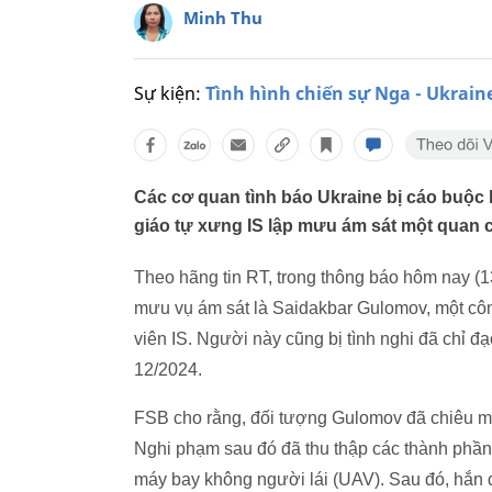
Minh Thu
Sự kiện:
Tình hình chiến sự Nga - Ukrain
Các cơ quan tình báo Ukraine bị cáo buộc
giáo tự xưng IS lập mưu ám sát một quan 
Theo hãng tin RT, trong thông báo hôm nay (
mưu vụ ám sát là Saidakbar Gulomov, một cô
viên IS. Người này cũng bị tình nghi đã chỉ đạ
12/2024.
FSB cho rằng, đối tượng Gulomov đã chiêu m
Nghi phạm sau đó đã thu thập các thành phần 
máy bay không người lái (UAV). Sau đó, hắn đ