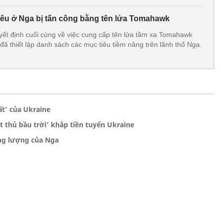
tiêu ở Nga bị tấn công bằng tên lửa Tomahawk
ết định cuối cùng về việc cung cấp tên lửa tầm xa Tomahawk
đã thiết lập danh sách các mục tiêu tiềm năng trên lãnh thổ Nga.
t’ của Ukraine
át thủ bầu trời’ khắp tiền tuyến Ukraine
ng lượng của Nga