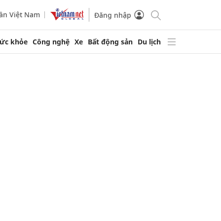
ần Việt Nam
Đăng nhập
ức khỏe
Công nghệ
Xe
Bất động sản
Du lịch