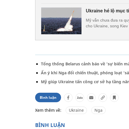
Ukraine hé lộ mục 
Mỹ vẫn chưa đưa ra quy
cho Ukraine, song Kiev 
Tổng thống Belarus cảnh báo về ‘sự biến mấ
Ẩn ý khi Nga đổi chiến thuật, phóng loạt ‘s
Mỹ giúp Ukraine tấn công cơ sở hạ tầng nă
Bình luận
Xem thêm về:
Ukraine
Nga