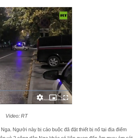
Video: RT
ga. Người này bị cáo buộc đã đặt thiết bị nổ tại địa điểm