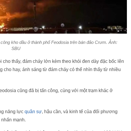
 công kho dầu ở thành phố Feodosia trên bán đảo Crưm. Ảnh:
SBU
i cho thấy, đám cháy lớn kèm theo khói đen dày đặc bốc lên
 cho hay, ánh sáng từ đám cháy có thể nhìn thấy từ nhiều
Feodosia cũng đã bị tấn công, cùng với một trạm khác ở
ống năng lực
quân sự
, hậu cần, và kinh tế của đối phương
in nhấn mạnh.