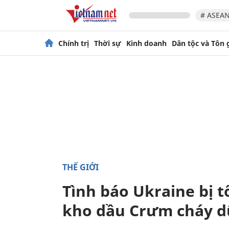
# ASEAN
Chính trị
Thời sự
Kinh doanh
Dân tộc và Tôn 
THẾ GIỚI
Tình báo Ukraine bị 
kho dầu Crưm cháy d