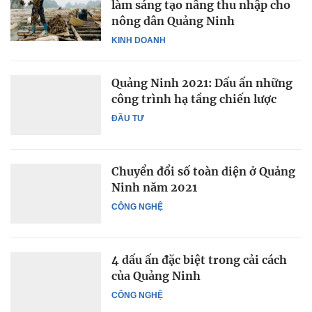
làm sáng tạo nâng thu nhập cho
nông dân Quảng Ninh
KINH DOANH
Quảng Ninh 2021: Dấu ấn những
công trình hạ tầng chiến lược
ĐẦU TƯ
Chuyển đổi số toàn diện ở Quảng
Ninh năm 2021
CÔNG NGHỆ
4 dấu ấn đặc biệt trong cải cách
của Quảng Ninh
CÔNG NGHỆ