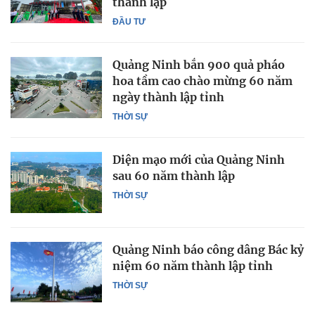
thành lập
ĐẦU TƯ
Quảng Ninh bắn 900 quả pháo
hoa tầm cao chào mừng 60 năm
ngày thành lập tỉnh
THỜI SỰ
Diện mạo mới của Quảng Ninh
sau 60 năm thành lập
THỜI SỰ
Quảng Ninh báo công dâng Bác kỷ
niệm 60 năm thành lập tỉnh
THỜI SỰ