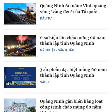
Quảng Ninh 60 năm: Vinh quang
vùng ‘vàng đen’ của Tổ quốc
ĐẦU TƯ
6 sự kiện lớn chào mừng 60 năm
thành lập tỉnh Quảng Ninh
MỸ THUẬT - SÂN KHẤU
3 ấn phẩm đặc biệt mừng 60 năm
thành lập tỉnh Quảng Ninh
SÁCH
Quảng Ninh gắn biển hàng loạt
công trình chào mừng 60 năm