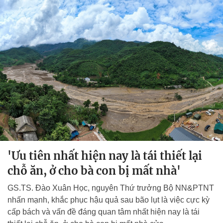
'Ưu tiên nhất hiện nay là tái thiết lại
chỗ ăn, ở cho bà con bị mất nhà'
GS.TS. Đào Xuân Học, nguyên Thứ trưởng Bộ NN&PTNT
nhấn mạnh, khắc phục hậu quả sau bão lụt là việc cực kỳ
cấp bách và vấn đề đáng quan tâm nhất hiện nay là tái