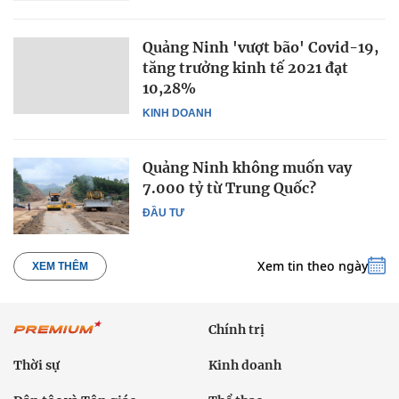
Quảng Ninh 'vượt bão' Covid-19,
tăng trưởng kinh tế 2021 đạt
10,28%
KINH DOANH
Quảng Ninh không muốn vay
7.000 tỷ từ Trung Quốc?
ĐẦU TƯ
Xem tin theo ngày
XEM THÊM
Chính trị
Thời sự
Kinh doanh