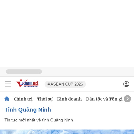
# ASEAN CUP 2026
Chính trị
Thời sự
Kinh doanh
Dân tộc và Tôn giáo
tỉnh Quảng Ninh
Tin tức mới nhất về
tỉnh Quảng Ninh