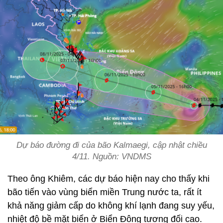
Dự báo đường đi của bão Kalmaegi, cập nhật chiều
4/11. Nguồn: VNDMS
Theo ông Khiêm, các dự báo hiện nay cho thấy khi
bão tiến vào vùng biển miền Trung nước ta, rất ít
khả năng giảm cấp do không khí lạnh đang suy yếu,
nhiệt độ bề mặt biển ở Biển Đông tương đối cao.