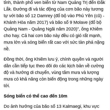
tỉnh, thành phố ven biển từ Nam Quảng Trị đến Đắk
Lắk. Đường đi và tác động của cơn bão này tương
tự với bão số 12 Damrey (đổ bộ vào Phú Yên (cũ) -
Khánh Hòa năm 2017) và bão số 9 Molave (đổ bộ
Quảng Nam - Quảng Ngãi năm 2020)”, ông Khiêm
cho hay. Cả hai cơn bão này đều có gió rất mạnh,
mưa lớn và sóng biển rất cao với sức tàn phá nặng
nề.
Đồng thời, ông Khiêm lưu ý, chính quyền và người
dân cần tiếp tục theo dõi do các kịch bản về cường
độ và hướng di chuyển, vùng tâm mưa và lượng
mưa có khả năng còn biến động trong những ngày
tới.
Sóng biển có thể cao đến 10m
Do ảnh hưởng của bão số 13 Kalmaegi, khu vực