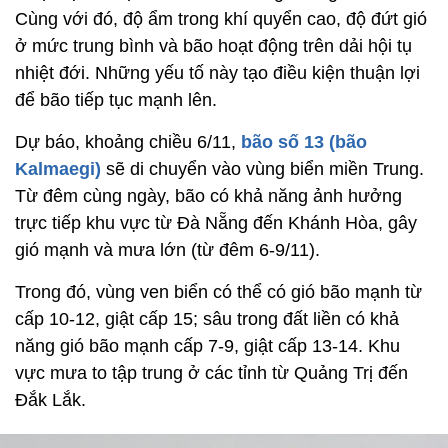
Cùng với đó, độ ẩm trong khí quyển cao, độ đứt gió
ở mức trung bình và bão hoạt động trên dải hội tụ
nhiệt đới. Những yếu tố này tạo điều kiện thuận lợi
để bão tiếp tục mạnh lên.
Dự báo, khoảng chiều 6/11,
bão số 13 (bão
Kalmaegi)
sẽ di chuyển vào vùng biển miền Trung.
Từ đêm cùng ngày, bão có khả năng ảnh hưởng
trực tiếp khu vực từ Đà Nẵng đến Khánh Hòa, gây
gió mạnh và mưa lớn (từ đêm 6-9/11).
Trong đó, vùng ven biển có thể có gió bão mạnh từ
cấp 10-12, giật cấp 15; sâu trong đất liền có khả
năng gió bão mạnh cấp 7-9, giật cấp 13-14. Khu
vực mưa to tập trung ở các tỉnh từ Quảng Trị đến
Đắk Lắk.