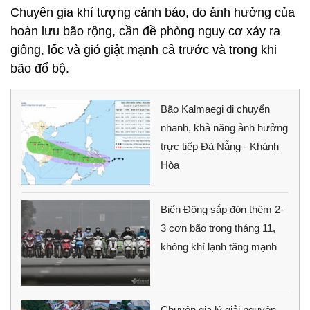
Chuyên gia khí tượng cảnh báo, do ảnh hưởng của
hoàn lưu bão rộng, cần đề phòng nguy cơ xảy ra
giông, lốc và gió giật mạnh cả trước và trong khi
bão đổ bộ.
Bão Kalmaegi di chuyển
nhanh, khả năng ảnh hưởng
trực tiếp Đà Nẵng - Khánh
Hòa
Biển Đông sắp đón thêm 2-
3 cơn bão trong tháng 11,
không khí lạnh tăng mạnh
Chuyên gia lý giải nguyên