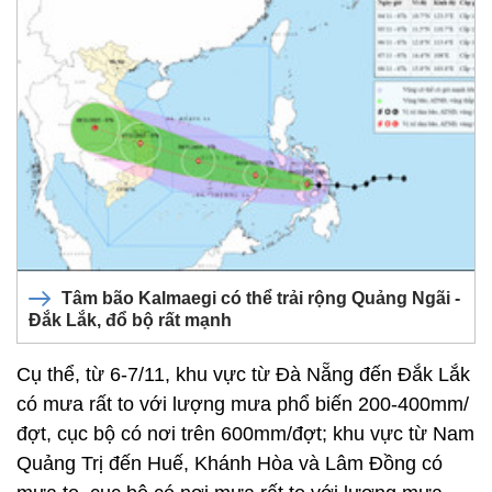
Tâm bão Kalmaegi có thể trải rộng Quảng Ngãi -
Đắk Lắk, đổ bộ rất mạnh
Cụ thể, từ 6-7/11, khu vực từ Đà Nẵng đến Đắk Lắk
có mưa rất to với lượng mưa phổ biến 200-400mm/
đợt, cục bộ có nơi trên 600mm/đợt; khu vực từ Nam
Quảng Trị đến Huế, Khánh Hòa và Lâm Đồng có