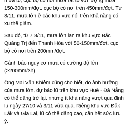
mưa to, cục bộ có nơi mưa rất to với lượng mưa
150-300mm/đợt, cục bộ có nơi trên 450mm/đợt. Từ
8/11, mưa lớn ở các khu vực nói trên khả năng có
xu thế giảm.
Sau đó, từ 7-8/11, mưa lớn lan ra khu vực Bắc
Quảng Trị đến Thanh Hóa với 50-150mm/đợt, cục
bộ có nơi trên 200mm/đợt.
Cảnh báo nguy cơ mưa có cường độ lớn
(>200mm/3h)
Ông Mai Văn Khiêm cũng cho biết, do ảnh hưởng
của mưa lớn, dự báo lũ trên khu vực Huế - Đà Nẵng
có thể dâng trở lại, nhưng ít khả năng vượt qua đỉnh
lũ ngày 27/10 và 3/11 vừa qua. Riêng khu vực Đắk
Lắk và Gia Lai, lũ có thể dâng cao, cần hết sức lưu
ý.