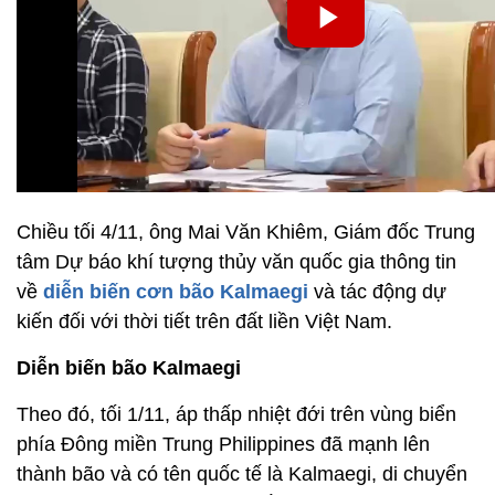
Chiều tối 4/11, ông Mai Văn Khiêm, Giám đốc Trung
tâm Dự báo khí tượng thủy văn quốc gia thông tin
về
diễn biến cơn bão Kalmaegi
và tác động dự
kiến đối với thời tiết trên đất liền Việt Nam.
Diễn biến bão Kalmaegi
Theo đó, tối 1/11, áp thấp nhiệt đới trên vùng biển
phía Đông miền Trung Philippines đã mạnh lên
thành bão và có tên quốc tế là Kalmaegi, di chuyển