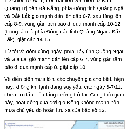
Từ chiều tối 6/11, trên đất liền ven biển từ Nam
Quảng Trị đến Đà Nẵng, phía Đông tỉnh Quảng Ngãi
và Đắk Lắk gió mạnh dần lên cấp 6-7, sau tăng lên
cấp 8-9, vùng gần tâm bão đi qua mạnh cấp 10-12
(trọng tâm là phía Đông các tỉnh Quảng Ngãi - Đắk
Lắk), giật cấp 14-15.
Từ tối và đêm cùng ngày, phía Tây tỉnh Quảng Ngãi
và Gia Lai gió mạnh dần lên cấp 6-7, vùng gần tâm
bão đi qua mạnh cấp 8, giật cấp 10.
Về diễn biến mưa lớn, các chuyên gia cho biết, hiện
nay, không khí lạnh đang suy yếu, các ngày 6-7/11,
chưa có dấu hiệu tăng cường trở lại. Cũng thời gian
này, hoạt động của đới gió Đông không mạnh nên
mưa chủ yếu do hoàn lưu xa của bão số 13.