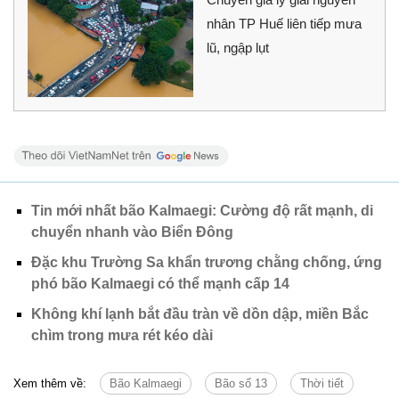
nhân TP Huế liên tiếp mưa
lũ, ngập lụt
Tin mới nhất bão Kalmaegi: Cường độ rất mạnh, di
chuyển nhanh vào Biển Đông
Đặc khu Trường Sa khẩn trương chằng chống, ứng
phó bão Kalmaegi có thể mạnh cấp 14
Không khí lạnh bắt đầu tràn về dồn dập, miền Bắc
chìm trong mưa rét kéo dài
Xem thêm về:
Bão Kalmaegi
Bão số 13
Thời tiết