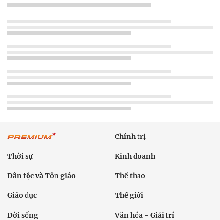
Chính trị
Thời sự
Kinh doanh
Dân tộc và Tôn giáo
Thể thao
Giáo dục
Thế giới
Đời sống
Văn hóa - Giải trí