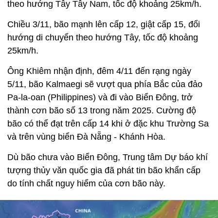
theo hướng Tây Tây Nam, tốc độ khoảng 25km/h.
Chiều 3/11, bão mạnh lên cấp 12, giật cấp 15, đổi
hướng di chuyển theo hướng Tây, tốc độ khoảng
25km/h.
Ông Khiêm nhận định, đêm 4/11 đến rạng ngày
5/11, bão Kalmaegi sẽ vượt qua phía Bắc của đảo
Pa-la-oan (Philippines) và đi vào Biển Đông, trở
thành cơn bão số 13 trong năm 2025. Cường độ
bão có thể đạt trên cấp 14 khi ở đặc khu Trường Sa
và trên vùng biển Đà Nẵng - Khánh Hòa.
Dù bão chưa vào Biển Đông, Trung tâm Dự báo khí
tượng thủy văn quốc gia đã phát tin bão khẩn cấp
do tính chất nguy hiểm của cơn bão này.