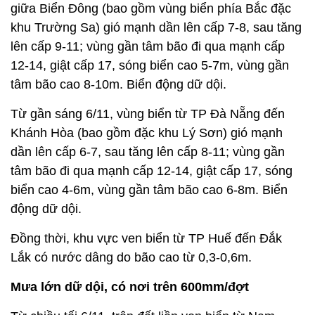
giữa Biển Đông (bao gồm vùng biển phía Bắc đặc
khu Trường Sa) gió mạnh dần lên cấp 7-8, sau tăng
lên cấp 9-11; vùng gần tâm bão đi qua mạnh cấp
12-14, giật cấp 17, sóng biển cao 5-7m, vùng gần
tâm bão cao 8-10m. Biển động dữ dội.
Từ gần sáng 6/11, vùng biển từ TP Đà Nẵng đến
Khánh Hòa (bao gồm đặc khu Lý Sơn) gió mạnh
dần lên cấp 6-7, sau tăng lên cấp 8-11; vùng gần
tâm bão đi qua mạnh cấp 12-14, giật cấp 17, sóng
biển cao 4-6m, vùng gần tâm bão cao 6-8m. Biển
động dữ dội.
Đồng thời, khu vực ven biển từ TP Huế đến Đắk
Lắk có nước dâng do bão cao từ 0,3-0,6m.
Mưa lớn dữ dội, có nơi trên 600mm/đợt