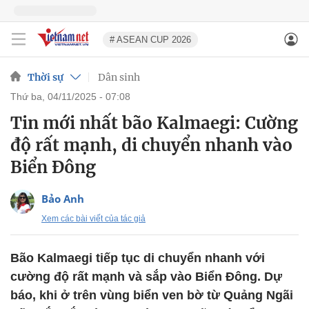
# ASEAN CUP 2026
Thời sự
Dân sinh
thứ ba, 04/11/2025 - 07:08
Tin mới nhất bão Kalmaegi: Cường
độ rất mạnh, di chuyển nhanh vào
Biển Đông
Bảo Anh
Xem các bài viết của tác giả
Bão Kalmaegi tiếp tục di chuyển nhanh với
cường độ rất mạnh và sắp vào Biển Đông. Dự
báo, khi ở trên vùng biển ven bờ từ Quảng Ngãi