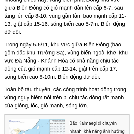
giữa Biển Đông có gió mạnh dần lên cấp 6-7, sau
tăng lên cấp 8-10; vùng gần tâm bão mạnh cấp 11-
13, giật cấp 15-16, sóng biển cao 5-7m. Biển động
dữ dội.
Trong ngày 5-6/11, khu vực giữa Biển Đông (bao
gồm đặc khu Trường Sa), vùng biển ngoài khơi khu
vực Đà Nẵng - Khánh Hòa có khả năng chịu tác
động của gió mạnh cấp 12-14, giật trên cấp 17,
sóng biển cao 8-10m. Biển động dữ dội.
Toàn bộ tàu thuyền, các công trình hoạt động trong
vùng nguy hiểm nói trên bị chịu tác động rất mạnh
của giông, lốc, gió mạnh, sóng lớn.
Bão Kalmaegi di chuyển
nhanh, khả năng ảnh hưởng