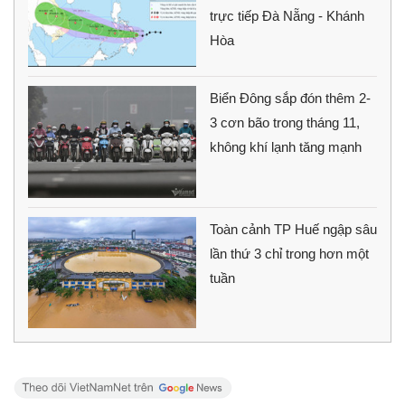
trực tiếp Đà Nẵng - Khánh
Hòa
Biển Đông sắp đón thêm 2-
3 cơn bão trong tháng 11,
không khí lạnh tăng mạnh
Toàn cảnh TP Huế ngập sâu
lần thứ 3 chỉ trong hơn một
tuần