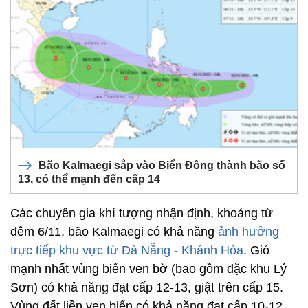
Bão Kalmaegi sắp vào Biển Đông thành bão số
13, có thể mạnh đến cấp 14
Các chuyên gia khí tượng nhận định, khoảng từ
đêm 6/11, bão Kalmaegi có khả năng
ảnh hưởng
trực tiếp khu vực từ Đà Nẵng - Khánh Hòa
. Gió
mạnh nhất vùng biển ven bờ (bao gồm đặc khu Lý
Sơn) có khả năng đạt cấp 12-13, giật trên cấp 15.
Vùng đất liền ven biển có khả năng đạt cấp 10-12,