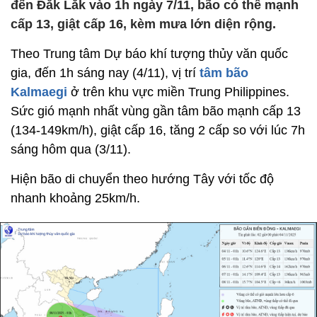
đến Đắk Lắk vào 1h ngày 7/11, bão có thể mạnh
cấp 13, giật cấp 16, kèm mưa lớn diện rộng.
Theo Trung tâm Dự báo khí tượng thủy văn quốc
gia, đến 1h sáng nay (4/11), vị trí
tâm bão
Kalmaegi
ở trên khu vực miền Trung Philippines.
Sức gió mạnh nhất vùng gần tâm bão mạnh cấp 13
(134-149km/h), giật cấp 16, tăng 2 cấp so với lúc 7h
sáng hôm qua (3/11).
Hiện bão di chuyển theo hướng Tây với tốc độ
nhanh khoảng 25km/h.