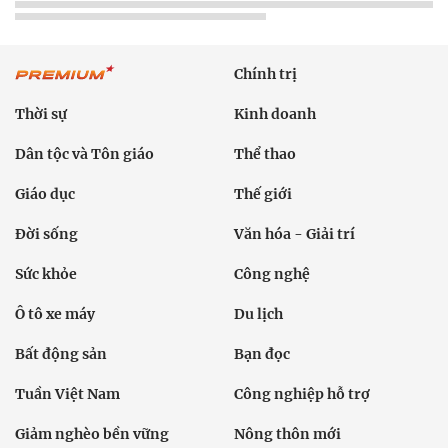
Chính trị
Thời sự
Kinh doanh
Dân tộc và Tôn giáo
Thể thao
Giáo dục
Thế giới
Đời sống
Văn hóa - Giải trí
Sức khỏe
Công nghệ
Ô tô xe máy
Du lịch
Bất động sản
Bạn đọc
Tuần Việt Nam
Công nghiệp hỗ trợ
Giảm nghèo bền vững
Nông thôn mới