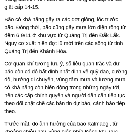
giật cấp 14-15.
Bão có khả năng gây ra các đợt giông, lốc trước
bão. Đồng thời, bão cũng gây mưa lớn diện rộng từ
đêm 6-9/11 ở khu vực từ Quảng Trị đến Đắk Lắk.
Nguy cơ xuất hiện đợt lũ mới trên các sông từ tỉnh
Quảng Trị đến Khánh Hòa.
Cơ quan khí tượng lưu ý, số liệu quan trắc và dự
báo còn có độ bất định nhất định về quỹ đạo, cường
độ, hướng di chuyển, vùng tâm mưa và lượng mưa
có khả năng còn biến động trong những ngày tới,
nên các cấp chính quyền và người dân cần tiếp tục
theo dõi chặt chẽ các bản tin dự báo, cảnh báo tiếp
theo.
Trước mắt, do ảnh hưởng của bão Kalmaegi, từ
khoảng chiều nay, vùng biển phía Đông khu vực