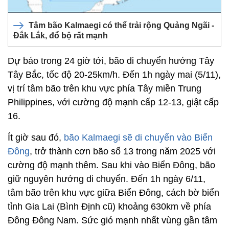
Tâm bão Kalmaegi có thể trải rộng Quảng Ngãi -
Đắk Lắk, đổ bộ rất mạnh
Dự báo trong 24 giờ tới, bão di chuyển hướng Tây
Tây Bắc, tốc độ 20-25km/h. Đến 1h ngày mai (5/11),
vị trí tâm bão trên khu vực phía Tây miền Trung
Philippines, với cường độ mạnh cấp 12-13, giật cấp
16.
Ít giờ sau đó,
bão Kalmaegi sẽ di chuyển vào Biển
Đông
, trở thành cơn bão số 13 trong năm 2025 với
cường độ mạnh thêm. Sau khi vào Biển Đông, bão
giữ nguyên hướng di chuyển. Đến 1h ngày 6/11,
tâm bão trên khu vực giữa Biển Đông, cách bờ biển
tỉnh Gia Lai (Bình Định cũ) khoảng 630km về phía
Đông Đông Nam. Sức gió mạnh nhất vùng gần tâm