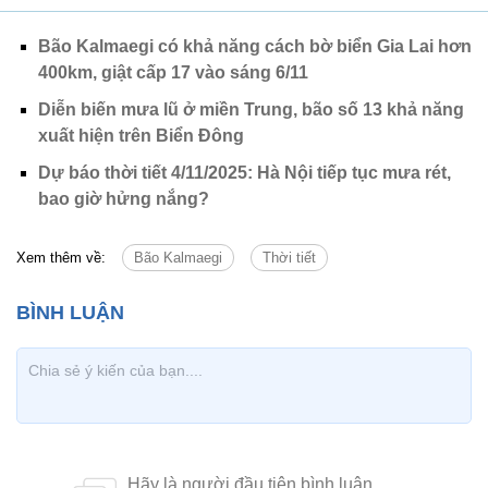
Bão Kalmaegi có khả năng cách bờ biển Gia Lai hơn
400km, giật cấp 17 vào sáng 6/11
Diễn biến mưa lũ ở miền Trung, bão số 13 khả năng
xuất hiện trên Biển Đông
Dự báo thời tiết 4/11/2025: Hà Nội tiếp tục mưa rét,
bao giờ hửng nắng?
Xem thêm về:
Bão Kalmaegi
Thời tiết