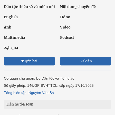
Dân tộc thiểu số và miền núi
Nội dung chuyên đề
English
Hồ sơ
Ảnh
Video
Multimedia
Podcast
24h qua
Tuyến bài
Sự kiện
Cơ quan chủ quản: Bộ Dân tộc và Tôn giáo
Số giấy phép: 146/GP-BVHTTDL, cấp ngày 17/10/2025
Tổng biên tập: Nguyễn Văn Bá
Liên hệ tòa soạn