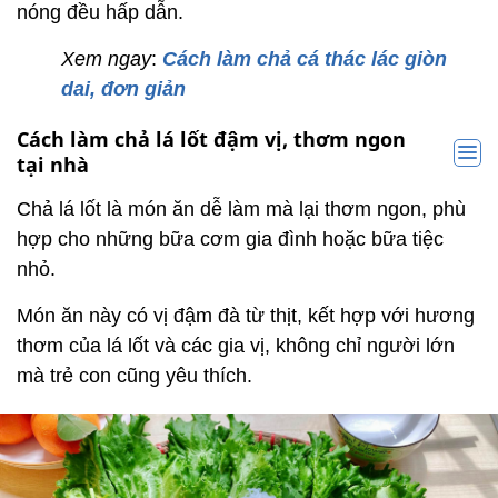
nóng đều hấp dẫn.
Xem ngay
:
Cách làm chả cá thác lác giòn
dai, đơn giản
Cách làm chả lá lốt đậm vị, thơm ngon
tại nhà
Chả lá lốt là món ăn dễ làm mà lại thơm ngon, phù
hợp cho những bữa cơm gia đình hoặc bữa tiệc
nhỏ.
Món ăn này có vị đậm đà từ thịt, kết hợp với hương
thơm của lá lốt và các gia vị, không chỉ người lớn
mà trẻ con cũng yêu thích.