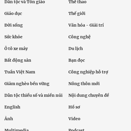
Dân tộc và Tôn giáo
Thể thao
Giáo dục
Thế giới
Đời sống
Văn hóa - Giải trí
Sức khỏe
Công nghệ
Ô tô xe máy
Du lịch
Bất động sản
Bạn đọc
Tuần Việt Nam
Công nghiệp hỗ trợ
Giảm nghèo bền vững
Nông thôn mới
Dân tộc thiểu số và miền núi
Nội dung chuyên đề
English
Hồ sơ
Ảnh
Video
Multimedia
Podcast