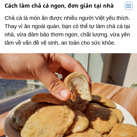
Cách làm chả cá ngon, đơn giản tại nhà
Chả cá là món ăn được nhiều người Việt yêu thích.
Thay vì ăn ngoài quán, bạn có thể tự làm chả cá tại
nhà, vừa đảm bảo thơm ngon, chất lượng, vừa yên
tâm về vấn đề vệ sinh, an toàn cho sức khỏe.