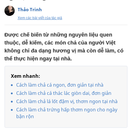
Thảo Trinh
Xem các bài viết của tác giả
Được chế biến từ những nguyên liệu quen
thuộc, dễ kiếm, các món chả của người Việt
không chỉ đa dạng hương vị mà còn dễ làm, có
thể thực hiện ngay tại nhà.
Xem nhanh:
Cách làm chả cá ngon, đơn giản tại nhà
Cách làm chả cá thác lác giòn dai, đơn giản
Cách làm chả lá lốt đậm vị, thơm ngon tại nhà
Cách làm chả trứng hấp thơm ngon cho ngày
bận rộn