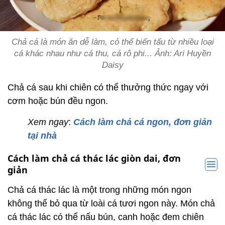
Chả cá là món ăn dễ làm, có thể biến tấu từ nhiều loại
cá khác nhau như cá thu, cá rô phi... Ảnh: Ari Huyền
Daisy
Chả cá sau khi chiên có thể thưởng thức ngay với
cơm hoặc bún đều ngon.
Xem ngay
:
Cách làm chả cá ngon, đơn giản
tại nhà
Cách làm chả cá thác lác giòn dai, đơn
giản
Chả cá thác lác là một trong những món ngon
không thể bỏ qua từ loài cá tươi ngon này. Món chả
cá thác lác có thể nấu bún, canh hoặc đem chiên