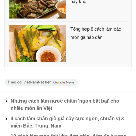
hay khô
Tổng hợp 8 cách làm các
món gà hấp dẫn
Những cách làm nước chấm 'ngon bất bại' cho
nhiều món ăn Việt
4 cách làm chân giò giả cầy cực ngon, chuẩn vị 3
miền Bắc, Trung, Nam