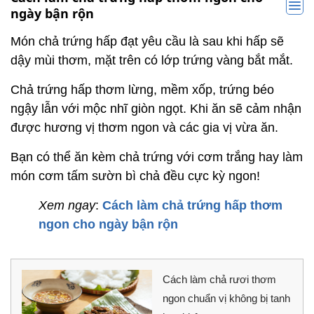
ngày bận rộn
Món chả trứng hấp đạt yêu cầu là sau khi hấp sẽ
dậy mùi thơm, mặt trên có lớp trứng vàng bắt mắt.
Chả trứng hấp thơm lừng, mềm xốp, trứng béo
ngậy lẫn với mộc nhĩ giòn ngọt. Khi ăn sẽ cảm nhận
được hương vị thơm ngon và các gia vị vừa ăn.
Bạn có thể ăn kèm chả trứng với cơm trắng hay làm
món cơm tấm sườn bì chả đều cực kỳ ngon!
Xem ngay
:
Cách làm chả trứng hấp thơm
ngon cho ngày bận rộn
Cách làm chả rươi thơm
ngon chuẩn vị không bị tanh