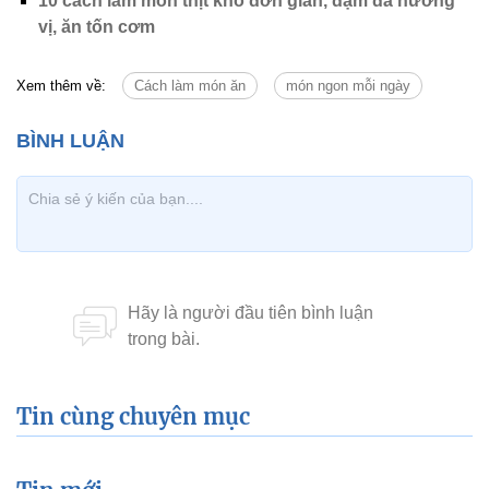
10 cách làm món thịt kho đơn giản, đậm đà hương
vị, ăn tốn cơm
Xem thêm về:
Cách làm món ăn
món ngon mỗi ngày
Tin cùng chuyên mục