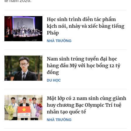
tế năm 2026.
Học sinh trình diễn tác phẩm
kịch nói, nhảy và xiếc bằng tiếng
Pháp
NHÀ TRƯỜNG
Nam sinh trúng tuyển đại học
hàng đầu Mỹ với học bổng 12 tỷ
đồng
DU HỌC
Một lớp có 2 nam sinh cùng giành
huy chương Bạc Olympic Trí tuệ
nhân tạo quốc tế
NHÀ TRƯỜNG