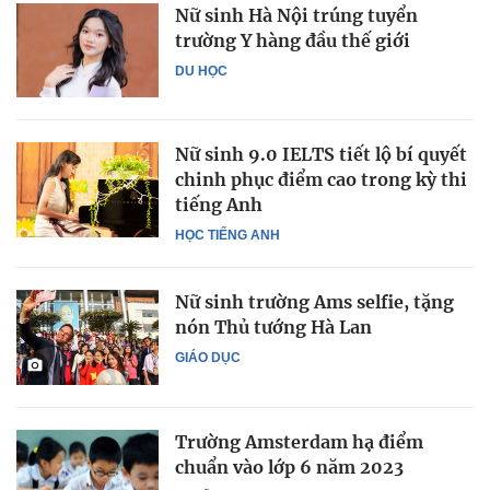
Nữ sinh Hà Nội trúng tuyển
trường Y hàng đầu thế giới
DU HỌC
Nữ sinh 9.0 IELTS tiết lộ bí quyết
chinh phục điểm cao trong kỳ thi
tiếng Anh
HỌC TIẾNG ANH
Nữ sinh trường Ams selfie, tặng
nón Thủ tướng Hà Lan
GIÁO DỤC
Trường Amsterdam hạ điểm
chuẩn vào lớp 6 năm 2023