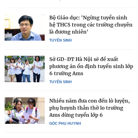
Bộ Giáo dục: 'Ngừng tuyển sinh
hệ THCS trong các trường chuyên
là đương nhiên'
TUYỂN SINH
Sở GD-ĐT Hà Nội sẽ đề xuất
phương án ổn định tuyển sinh lớp
6 trường Ams
TUYỂN SINH
Nhiều năm đưa con đến lò luyện,
phụ huynh thẫn thờ lo trường
Ams dừng tuyển lớp 6
GÓC PHỤ HUYNH