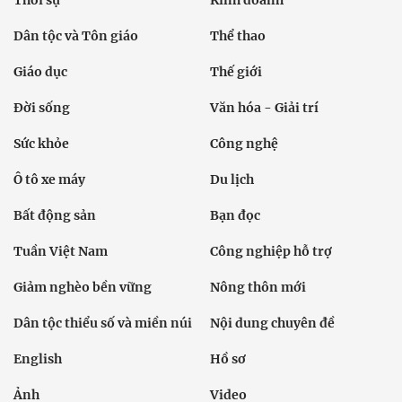
Dân tộc và Tôn giáo
Thể thao
Giáo dục
Thế giới
Đời sống
Văn hóa - Giải trí
Sức khỏe
Công nghệ
Ô tô xe máy
Du lịch
Bất động sản
Bạn đọc
Tuần Việt Nam
Công nghiệp hỗ trợ
Giảm nghèo bền vững
Nông thôn mới
Dân tộc thiểu số và miền núi
Nội dung chuyên đề
English
Hồ sơ
Ảnh
Video