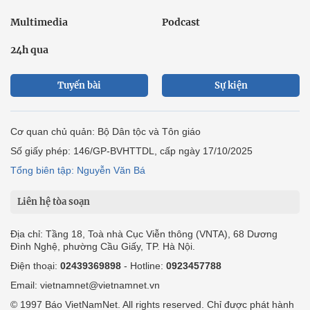
Multimedia
Podcast
24h qua
Tuyến bài
Sự kiện
Cơ quan chủ quản: Bộ Dân tộc và Tôn giáo
Số giấy phép: 146/GP-BVHTTDL, cấp ngày 17/10/2025
Tổng biên tập: Nguyễn Văn Bá
Liên hệ tòa soạn
Địa chỉ: Tầng 18, Toà nhà Cục Viễn thông (VNTA), 68 Dương
Đình Nghệ, phường Cầu Giấy, TP. Hà Nội.
Điện thoại:
02439369898
- Hotline:
0923457788
Email: vietnamnet@vietnamnet.vn
© 1997 Báo VietNamNet. All rights reserved. Chỉ được phát hành