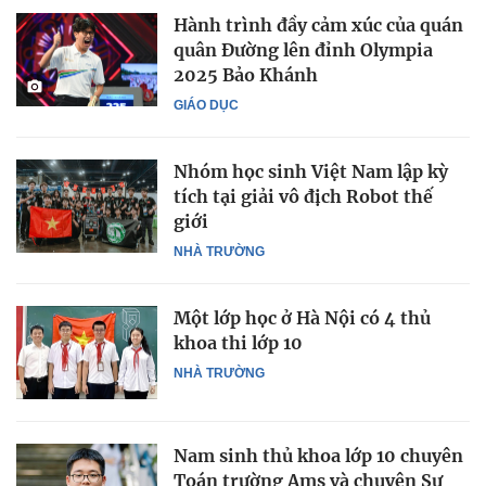
Hành trình đầy cảm xúc của quán
quân Đường lên đỉnh Olympia
2025 Bảo Khánh
GIÁO DỤC
Nhóm học sinh Việt Nam lập kỳ
tích tại giải vô địch Robot thế
giới
NHÀ TRƯỜNG
Một lớp học ở Hà Nội có 4 thủ
khoa thi lớp 10
NHÀ TRƯỜNG
Nam sinh thủ khoa lớp 10 chuyên
Toán trường Ams và chuyên Sư