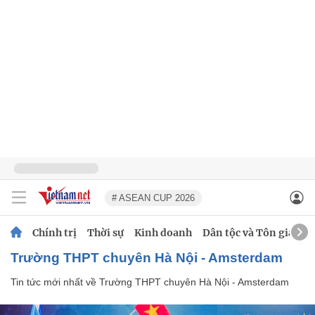
# ASEAN CUP 2026
Chính trị
Thời sự
Kinh doanh
Dân tộc và Tôn giáo
Trường THPT chuyên Hà Nội - Amsterdam
Tin tức mới nhất về
Trường THPT chuyên Hà Nội - Amsterdam