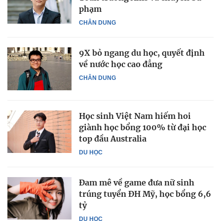
phạm
CHÂN DUNG
9X bỏ ngang du học, quyết định
về nước học cao đẳng
CHÂN DUNG
Học sinh Việt Nam hiếm hoi
giành học bổng 100% từ đại học
top đầu Australia
DU HỌC
Đam mê về game đưa nữ sinh
trúng tuyển ĐH Mỹ, học bổng 6,6
tỷ
DU HỌC