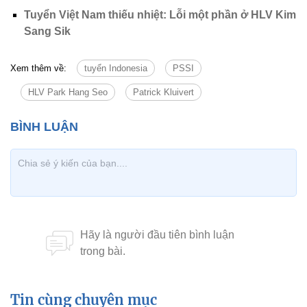
Tuyển Việt Nam thiếu nhiệt: Lỗi một phần ở HLV Kim
Sang Sik
Xem thêm về:
tuyển Indonesia
PSSI
HLV Park Hang Seo
Patrick Kluivert
Tin cùng chuyên mục