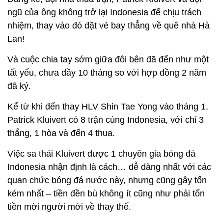
ngũ của ông không trở lại Indonesia để chịu trách
nhiệm, thay vào đó đặt vé bay thẳng về quê nhà Hà
Lan!
Và cuộc chia tay sớm giữa đôi bên đã đến như một
tất yếu, chưa đầy 10 tháng so với hợp đồng 2 năm
đã ký.
Kể từ khi đến thay HLV Shin Tae Yong vào tháng 1,
Patrick Kluivert có 8 trận cùng Indonesia, với chỉ 3
thắng, 1 hòa và đến 4 thua.
Việc sa thải Kluivert được 1 chuyên gia bóng đá
Indonesia nhận định là cách… dễ dàng nhất với các
quan chức bóng đá nước này, nhưng cũng gây tốn
kém nhất – tiền đền bù không ít cũng như phải tốn
tiền mời người mới về thay thế.