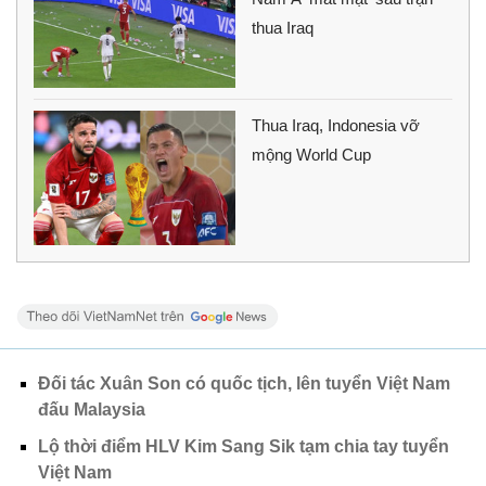
thua Iraq
Thua Iraq, Indonesia vỡ
mộng World Cup
Đối tác Xuân Son có quốc tịch, lên tuyển Việt Nam
đấu Malaysia
Lộ thời điểm HLV Kim Sang Sik tạm chia tay tuyển
Việt Nam