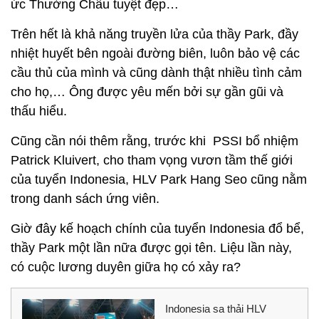
ức Thường Châu tuyệt đẹp…
Trên hết là khả năng truyền lửa của thầy Park, đầy
nhiệt huyết bên ngoài đường biên, luôn bảo vệ các
cầu thủ của mình và cũng dành thật nhiều tình cảm
cho họ,… Ông được yêu mến bởi sự gần gũi và
thấu hiểu.
Cũng cần nói thêm rằng, trước khi PSSI bổ nhiệm
Patrick Kluivert, cho tham vọng vươn tầm thế giới
của tuyển Indonesia, HLV Park Hang Seo cũng nằm
trong danh sách ứng viên.
Giờ đây kế hoạch chính của tuyển Indonesia đổ bể,
thầy Park một lần nữa được gọi tên. Liệu lần này,
có cuộc lương duyên giữa họ có xảy ra?
Indonesia sa thải HLV