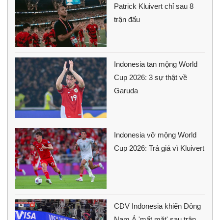
Patrick Kluivert chỉ sau 8
trận đấu
Indonesia tan mộng World
Cup 2026: 3 sự thật về
Garuda
Indonesia vỡ mộng World
Cup 2026: Trả giá vì Kluivert
CĐV Indonesia khiến Đông
Nam Á 'mất mặt' sau trận