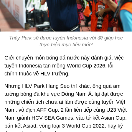
Thầy Park sẽ được tuyển Indonesia vời để giúp học
thực hiện mục tiêu mới?
Giới chuyên môn bóng đá nước này đánh giá, việc
tuyển Indonesia tan mộng World Cup 2026, lỗi
chính thuộc về HLV trưởng.
Nhưng HLV Park Hang Seo thì khác, ông quá am
tường bóng đá khu vực Đông Nam Á, lại đạt được
những chiến tích chưa ai làm được cùng tuyển Việt
Nam: vô địch AFF Cup, 2 lần liên tiếp cùng U23 Việt
Nam giành HCV SEA Games, vào tứ kết Asian Cup,
bán kết Asiad, vòng loại 3 World Cup 2022, hay ký