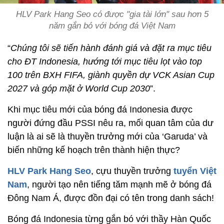
HLV Park Hang Seo có được "gia tài lớn" sau hơn 5
năm gắn bó với bóng đá Việt Nam
“
Chúng tôi sẽ tiến hành đánh giá và đặt ra mục tiêu
cho ĐT Indonesia, hướng tới mục tiêu lọt vào top
100 trên BXH FIFA, giành quyền dự VCK Asian Cup
2027 và góp mặt ở World Cup 2030
”.
Khi mục tiêu mới của bóng đá Indonesia được
người đứng đầu PSSI nêu ra, mối quan tâm của dư
luận là ai sẽ là thuyền trưởng mới của ‘Garuda’ và
biến những kế hoạch trên thành hiện thực?
HLV Park Hang Seo
, cựu thuyền trưởng
tuyển Việt
Nam
, người tạo nên tiếng tăm mạnh mẽ ở bóng đá
Đông Nam Á, được đồn đại có tên trong danh sách!
Bóng đá Indonesia từng gắn bó với thầy Hàn Quốc