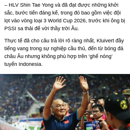
– HLV Shin Tae Yong và đã đạt được những khởi
sắc, bước tiến đáng kể, trong đó bao gồm việc đội
lọt vào vòng loại 3 World Cup 2026, trước khi ông bị
PSSI sa thải để vời thầy trời Âu.
Thực tế đã cho câu trả lời rõ ràng nhất, Kluivert đầy
tiếng vang trong sự nghiệp cầu thủ, đến từ bóng đá
châu Âu nhưng không phù hợp trên ‘ghế nóng’
tuyển Indonesia.