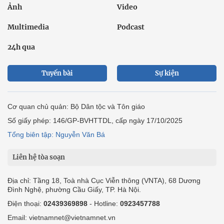
Ảnh
Video
Multimedia
Podcast
24h qua
Tuyến bài
Sự kiện
Cơ quan chủ quản: Bộ Dân tộc và Tôn giáo
Số giấy phép: 146/GP-BVHTTDL, cấp ngày 17/10/2025
Tổng biên tập: Nguyễn Văn Bá
Liên hệ tòa soạn
Địa chỉ: Tầng 18, Toà nhà Cục Viễn thông (VNTA), 68 Dương
Đình Nghệ, phường Cầu Giấy, TP. Hà Nội.
Điện thoại:
02439369898
- Hotline:
0923457788
Email: vietnamnet@vietnamnet.vn