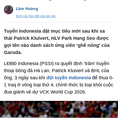
Lâm Hoàng
Xem các bài viết của tác giả
Tuyển Indonesia đặt mục tiêu mới sau khi sa
thải Patrick Kluivert, HLV Park Hang Seo được
gọi tên vào danh sách ứng viên ‘ghế nóng’ của
Garuda.
LĐBĐ Indonesia (PSSI) ra quyết định ‘trảm’ huyền
thoại bóng đá Hà Lan, Patrick Kluivert và BHL của
ông, 3 ngày sau khi
đội tuyển Indonesia
để thua 0-
1 Iraq ở vòng loại thứ 4, chính thức bị loại khỏi cuộc
đua giành vé dự VCK World Cup 2026.