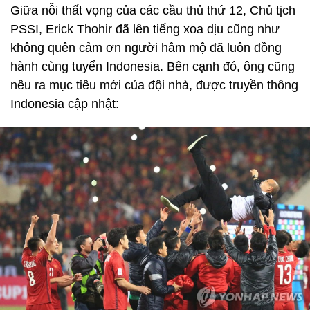
Giữa nỗi thất vọng của các cầu thủ thứ 12, Chủ tịch
PSSI, Erick Thohir đã lên tiếng xoa dịu cũng như
không quên cảm ơn người hâm mộ đã luôn đồng
hành cùng tuyển Indonesia. Bên cạnh đó, ông cũng
nêu ra mục tiêu mới của đội nhà, được truyền thông
Indonesia cập nhật: