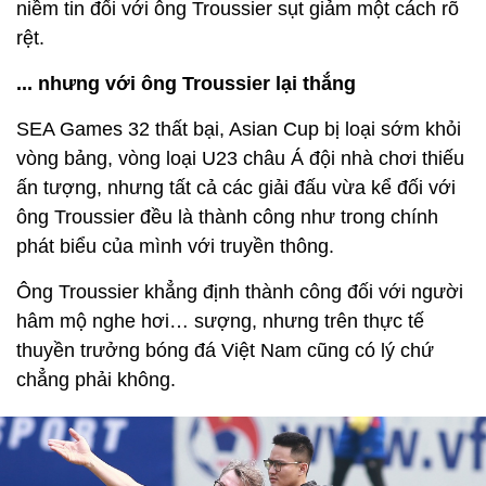
niềm tin đối với ông Troussier sụt giảm một cách rõ
rệt.
... nhưng với ông Troussier lại thắng
SEA Games 32 thất bại, Asian Cup bị loại sớm khỏi
vòng bảng, vòng loại U23 châu Á đội nhà chơi thiếu
ấn tượng, nhưng tất cả các giải đấu vừa kể đối với
ông Troussier đều là thành công như trong chính
phát biểu của mình với truyền thông.
Ông Troussier khẳng định thành công đối với người
hâm mộ nghe hơi… sượng, nhưng trên thực tế
thuyền trưởng bóng đá Việt Nam cũng có lý chứ
chẳng phải không.