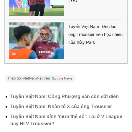
Tuyển Việt Nam: Đến lúc
ông Troussier nên học chiêu
của thầy Park
Tuyển Việt Nam: Công Phượng vẫn còn đất diễn
Tuyển Việt Nam: Nhân tố X của ông Troussier
Tuyển Việt Nam dính 'mưa thẻ đỏ': Lỗi ở V-League
hay HLV Troussier?