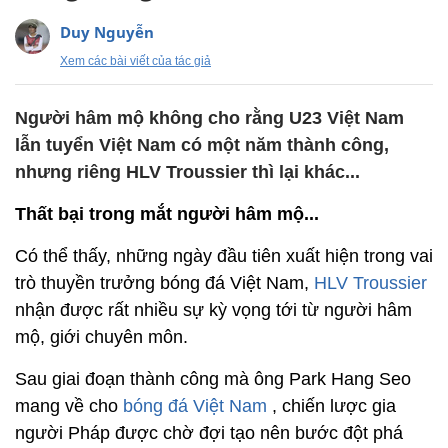
Duy Nguyễn
Xem các bài viết của tác giả
Người hâm mộ không cho rằng U23 Việt Nam
lẫn tuyển Việt Nam có một năm thành công,
nhưng riêng HLV Troussier thì lại khác...
Thất bại trong mắt người hâm mộ...
Có thể thấy, những ngày đầu tiên xuất hiện trong vai
trò thuyền trưởng bóng đá Việt Nam,
HLV Troussier
nhận được rất nhiều sự kỳ vọng tới từ người hâm
mộ, giới chuyên môn.
Sau giai đoạn thành công mà ông Park Hang Seo
mang về cho
bóng đá Việt Nam
, chiến lược gia
người Pháp được chờ đợi tạo nên bước đột phá