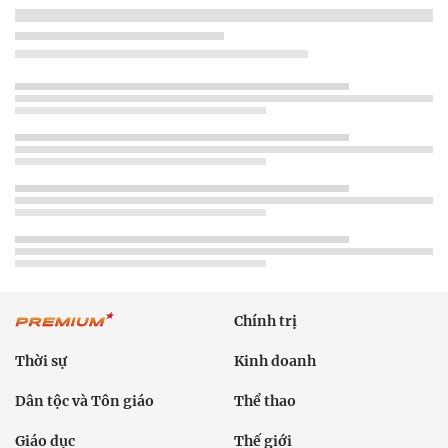
Chính trị
Thời sự
Kinh doanh
Dân tộc và Tôn giáo
Thể thao
Giáo dục
Thế giới