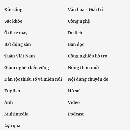
Đời sống
Văn hóa - Giải trí
Sức khỏe
Công nghệ
Ô tô xe máy
Du lịch
Bất động sản
Bạn đọc
Tuần Việt Nam
Công nghiệp hỗ trợ
Giảm nghèo bền vững
Nông thôn mới
Dân tộc thiểu số và miền núi
Nội dung chuyên đề
English
Hồ sơ
Ảnh
Video
Multimedia
Podcast
24h qua