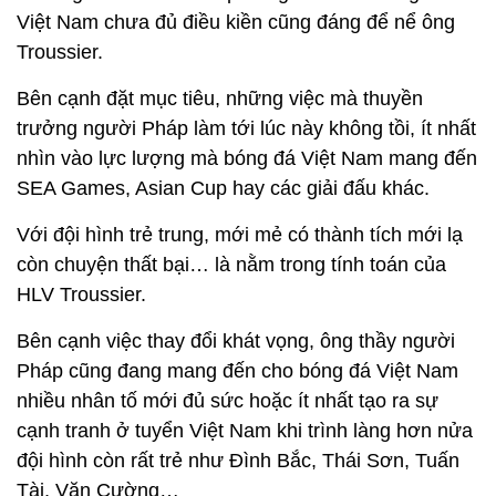
Việt Nam chưa đủ điều kiền cũng đáng để nể ông
Troussier.
Bên cạnh đặt mục tiêu, những việc mà thuyền
trưởng người Pháp làm tới lúc này không tồi, ít nhất
nhìn vào lực lượng mà bóng đá Việt Nam mang đến
SEA Games, Asian Cup hay các giải đấu khác.
Với đội hình trẻ trung, mới mẻ có thành tích mới lạ
còn chuyện thất bại… là nằm trong tính toán của
HLV Troussier.
Bên cạnh việc thay đổi khát vọng, ông thầy người
Pháp cũng đang mang đến cho bóng đá Việt Nam
nhiều nhân tố mới đủ sức hoặc ít nhất tạo ra sự
cạnh tranh ở tuyển Việt Nam khi trình làng hơn nửa
đội hình còn rất trẻ như Đình Bắc, Thái Sơn, Tuấn
Tài, Văn Cường…