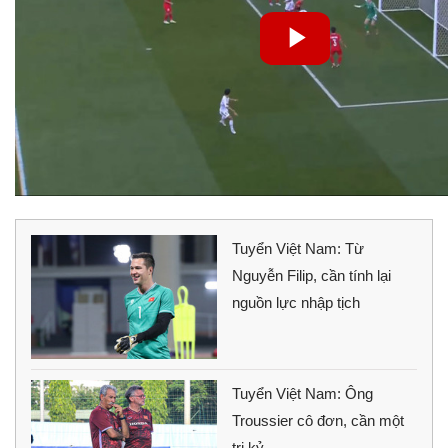
Tuyển Việt Nam: Từ
Nguyễn Filip, cần tính lại
nguồn lực nhập tịch
Tuyển Việt Nam: Ông
Troussier cô đơn, cần một
tri kỷ