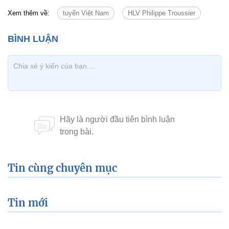
Xem thêm về:
tuyển Việt Nam
HLV Philippe Troussier
Tin cùng chuyên mục
Tin mới