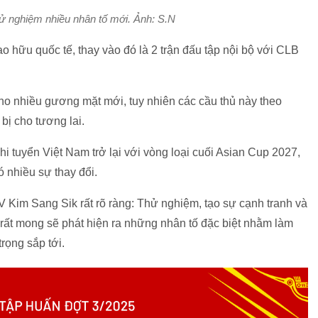
ử nghiệm nhiều nhân tố mới. Ảnh: S.N
 hữu quốc tế, thay vào đó là 2 trận đấu tập nội bộ với CLB
ho nhiều gương mặt mới, tuy nhiên các cầu thủ này theo
bị cho tương lai.
hi tuyển Việt Nam trở lại với vòng loại cuối Asian Cup 2027,
 nhiều sự thay đổi.
 Kim Sang Sik rất rõ ràng: Thử nghiệm, tạo sự cạnh tranh và
rất mong sẽ phát hiện ra những nhân tố đặc biệt nhằm làm
rọng sắp tới.