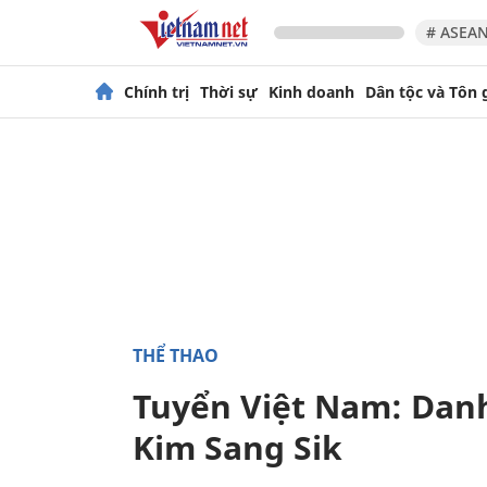
# ASEAN
Chính trị
Thời sự
Kinh doanh
Dân tộc và Tôn 
THỂ THAO
Tuyển Việt Nam: Danh 
Kim Sang Sik