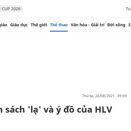
 CUP 2026
Tu
giáo
Giáo dục
Thế giới
Thể thao
Văn hóa - Giải trí
Đời sống
S
thứ ba, 26/08/2025 - 09:09
sách 'lạ' và ý đồ của HLV