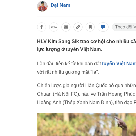
Đại Nam
HLV Kim Sang Sik trao cơ hội cho nhiều cầ
lực lượng ở tuyển Việt Nam.
Lần đầu tiên kể từ khi dẫn dắt
tuyển Việt Na
với rất nhiều gương mặt "lạ".
Chiến lược gia người Hàn Quốc bỏ qua những 
Chuẩn (Hà Nội FC), hậu vệ Trần Hoàng Phúc 
Hoàng Anh (Thép Xanh Nam Định), tiền đạo 