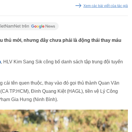
Xem các bài viết của tác giả
u thủ mới, nhưng đây chưa phải là động thái thay máu
m
, HLV Kim Sang Sik công bố danh sách tập trung đội tuyển
cái tên quen thuộc, thay vào đó gọi thủ thành Quan Văn
(CA TP.HCM), Đinh Quang Kiệt (HAGL), tiền vệ Lý Công
Phạm Gia Hưng (Ninh Bình).