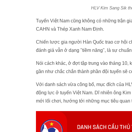
HLV Kim Sang Sik th
Tuyển Việt Nam cũng không có những trận giao
CAHN và Thép Xanh Nam Định.
Chiến lược gia người Hàn Quốc trao cơ hội c
đánh giá vẫn ở dạng "tiềm năng", là sự chuẩn 
Nói cách khác, ở đợt tập trung vào tháng 10, k
gần như chắc chắn thành phần đội tuyển sẽ có
Với danh sách vừa công bố, mục đích của HLV
động lực ở tuyển Việt Nam. Dĩ nhiên ông Kim 
mới lối chơi, hướng tới những mục tiêu quan t