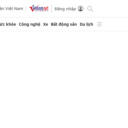
ần Việt Nam
Đăng nhập
ức khỏe
Công nghệ
Xe
Bất động sản
Du lịch