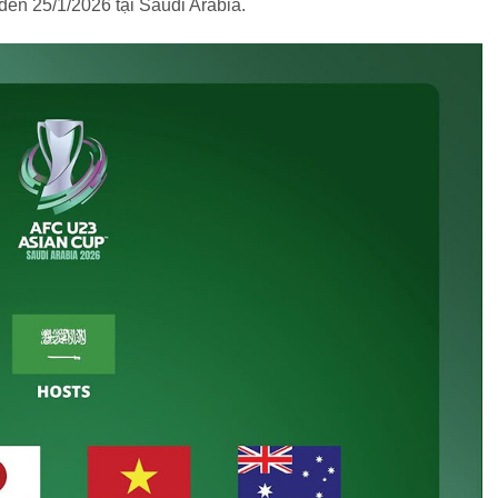
ến 25/1/2026 tại Saudi Arabia.