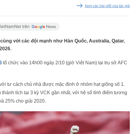
Xem các bài viết của tác giả
cùng với các đội mạnh như Hàn Quốc, Australia, Qatar,
2026.
6
tổ chức vào 14h00 ngày 2/10 (giờ Việt Nam) tại trụ sở AFC
 với tư cách chủ nhà được mặc định ở nhóm hạt giống số 1.
thành tích tại 3 kỳ VCK gần nhất, với hệ số tính điểm tương
và 25% cho giải 2020.