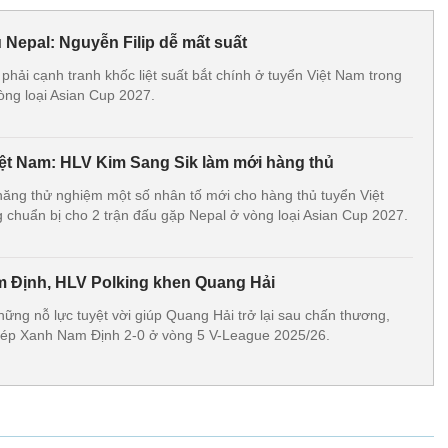
 Nepal: Nguyễn Filip dễ mất suất
phải cạnh tranh khốc liệt suất bắt chính ở tuyển Việt Nam trong
vòng loại Asian Cup 2027.
ệt Nam: HLV Kim Sang Sik làm mới hàng thủ
ăng thử nghiệm một số nhân tố mới cho hàng thủ tuyển Việt
g chuẩn bị cho 2 trận đấu gặp Nepal ở vòng loại Asian Cup 2027.
 Định, HLV Polking khen Quang Hải
ững nỗ lực tuyệt vời giúp Quang Hải trở lại sau chấn thương,
ép Xanh Nam Định 2-0 ở vòng 5 V-League 2025/26.