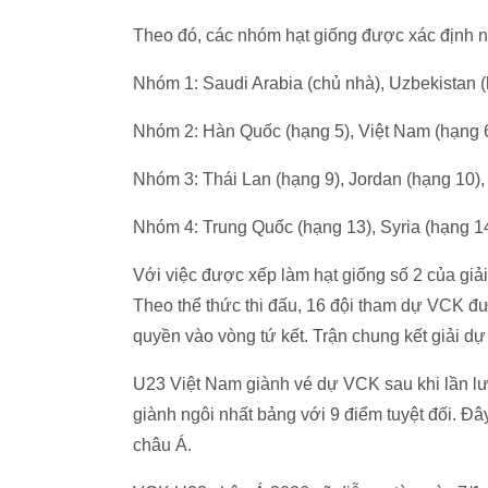
Theo đó, các nhóm hạt giống được xác định 
Nhóm 1: Saudi Arabia (chủ nhà), Uzbekistan (h
Nhóm 2: Hàn Quốc (hạng 5), Việt Nam (hạng 6),
Nhóm 3: Thái Lan (hạng 9), Jordan (hạng 10), 
Nhóm 4: Trung Quốc (hạng 13), Syria (hạng 14
Với việc được xếp làm hạt giống số 2 của giả
Theo thể thức thi đấu, 16 đội tham dự VCK đ
quyền vào vòng tứ kết. Trận chung kết giải dự
U23 Việt Nam giành vé dự VCK sau khi lần lư
giành ngôi nhất bảng với 9 điểm tuyệt đối. Đâ
châu Á.