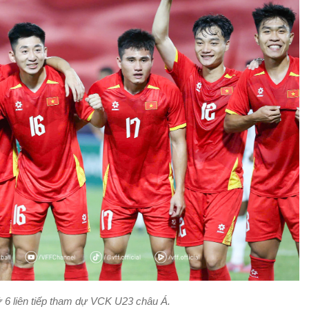
 6 liên tiếp tham dự VCK U23 châu Á.