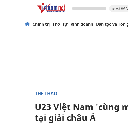
# ASEAN
Chính trị
Thời sự
Kinh doanh
Dân tộc và Tôn 
THỂ THAO
U23 Việt Nam 'cùng m
tại giải châu Á