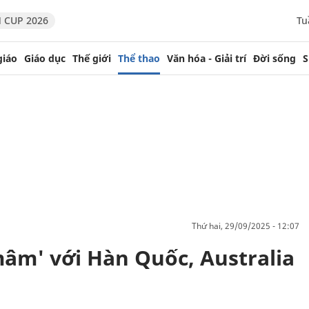
 CUP 2026
Tu
giáo
Giáo dục
Thế giới
Thể thao
Văn hóa - Giải trí
Đời sống
S
thứ hai, 29/09/2025 - 12:07
âm' với Hàn Quốc, Australia