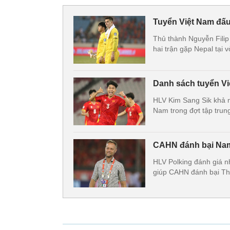
Tuyển Việt Nam đấu
Thủ thành Nguyễn Filip 
hai trận gặp Nepal tại 
Danh sách tuyển Vi
HLV Kim Sang Sik khả n
Nam trong đợt tập trun
CAHN đánh bại Nam
HLV Polking đánh giá nh
giúp CAHN đánh bại Th