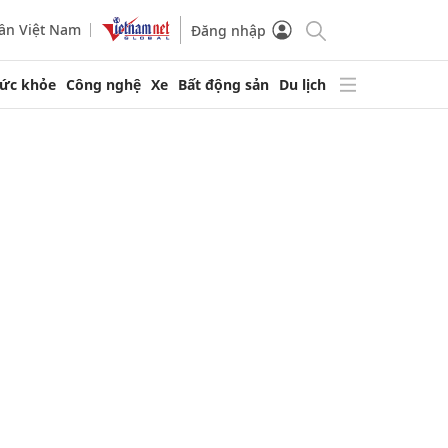
ần Việt Nam
Đăng nhập
ức khỏe
Công nghệ
Xe
Bất động sản
Du lịch