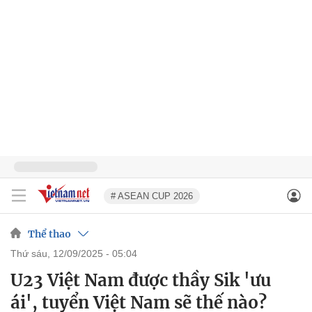
# ASEAN CUP 2026
Thể thao
thứ sáu, 12/09/2025 - 05:04
U23 Việt Nam được thầy Sik 'ưu
ái', tuyển Việt Nam sẽ thế nào?