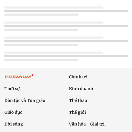
Chính trị
Thời sự
Kinh doanh
Dân tộc và Tôn giáo
Thể thao
Giáo dục
Thế giới
Đời sống
Văn hóa - Giải trí