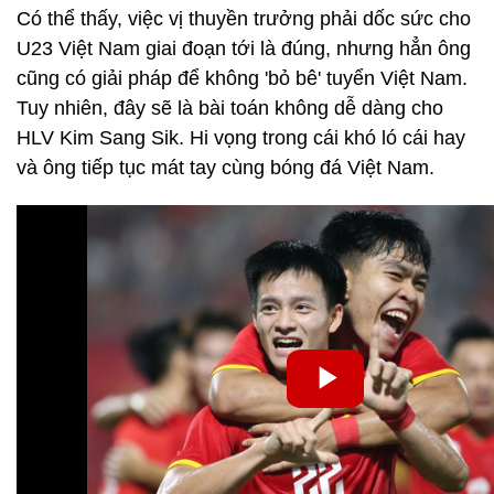
Có thể thấy, việc vị thuyền trưởng phải dốc sức cho
U23 Việt Nam giai đoạn tới là đúng, nhưng hẳn ông
cũng có giải pháp để không 'bỏ bê' tuyển Việt Nam.
Tuy nhiên, đây sẽ là bài toán không dễ dàng cho
HLV Kim Sang Sik. Hi vọng trong cái khó ló cái hay
và ông tiếp tục mát tay cùng bóng đá Việt Nam.