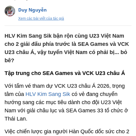
Duy Nguyễn
Xem các bài viết của tác giả
HLV Kim Sang Sik bận rộn cùng U23 Việt Nam
cho 2 giải đấu phía trước là SEA Games và VCK
U23 châu Á, vậy tuyển Việt Nam có phải bị... bỏ
bê?
Tập trung cho SEA Games và VCK U23 châu Á
Với tấm vé tham dự VCK U23 châu Á 2026, trọng
tâm của
HLV Kim Sang Sik
có vẻ đang chuyển
hướng sang các mục tiêu dành cho đội U23 Việt
Nam với giải châu lục và SEA Games 33 tổ chức ở
Thái Lan.
Việc chiến lược gia người Hàn Quốc dốc sức cho 2