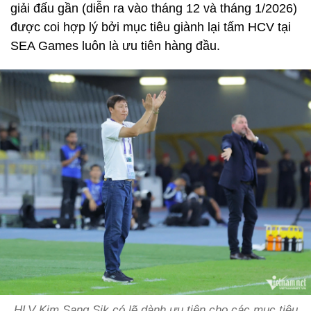
giải đấu gần (diễn ra vào tháng 12 và tháng 1/2026)
được coi hợp lý bởi mục tiêu giành lại tấm HCV tại
SEA Games luôn là ưu tiên hàng đầu.
HLV Kim Sang Sik có lẽ dành ưu tiên cho các mục tiêu