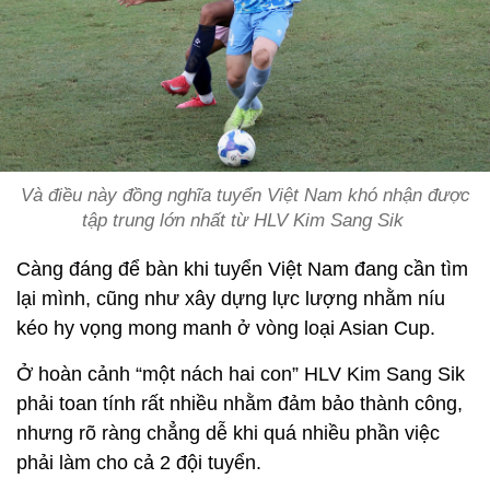
Và điều này đồng nghĩa tuyển Việt Nam khó nhận được
tập trung lớn nhất từ HLV Kim Sang Sik
Càng đáng để bàn khi tuyển Việt Nam đang cần tìm
lại mình, cũng như xây dựng lực lượng nhằm níu
kéo hy vọng mong manh ở vòng loại Asian Cup.
Ở hoàn cảnh “một nách hai con” HLV Kim Sang Sik
phải toan tính rất nhiều nhằm đảm bảo thành công,
nhưng rõ ràng chẳng dễ khi quá nhiều phần việc
phải làm cho cả 2 đội tuyển.