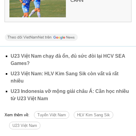
CAHN
U23 Việt Nam chạy đà ổn, đủ sức đòi lại HCV SEA
Games?
U23 Việt Nam: HLV Kim Sang Sik còn vất vả rất
nhiều
U23 Indonesia vỡ mộng giải châu Á: Cần học nhiều
từ U23 Việt Nam
Xem thêm về:
Tuyển Việt Nam
HLV Kim Sang Sik
U23 Việt Nam