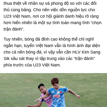
thua thiệt về nhân sự và phong độ so với các đối
thủ cùng bảng. Cho nên việc dồn nguồn lực cho
U23 Việt Nam, nơi cơ hội giành danh hiệu rõ ràng
hơn hiển nhiên là một sự tính toán mang tính “chọn
trận đánh”.
Tuy nhiên, bóng đá đỉnh cao không thể chỉ nghĩ
ngắn hạn, tuyển Việt Nam vẫn là hình ảnh đại diện
cho cả nền bóng đá, vì vậy vẫn cần HLV Kim Sang
Sik sâu sát thay vì tập trung vào các “trận đánh”
phía trước của U23 Việt Nam.