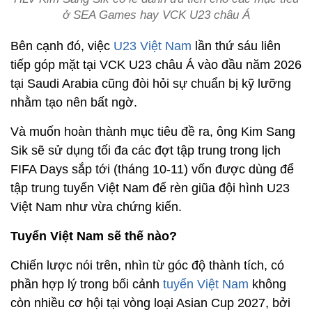
ở SEA Games hay VCK U23 châu Á
Bên cạnh đó, việc
U23 Việt Nam
lần thứ sáu liên
tiếp góp mặt tại VCK U23 châu Á vào đầu năm 2026
tại Saudi Arabia cũng đòi hỏi sự chuẩn bị kỹ lưỡng
nhằm tạo nên bất ngờ.
Và muốn hoàn thành mục tiêu đề ra, ông Kim Sang
Sik sẽ sử dụng tối đa các đợt tập trung trong lịch
FIFA Days sắp tới (tháng 10-11) vốn được dùng để
tập trung tuyển Việt Nam để rèn giũa đội hình U23
Việt Nam như vừa chứng kiến.
Tuyển Việt Nam sẽ thế nào?
Chiến lược nói trên, nhìn từ góc độ thành tích, có
phần hợp lý trong bối cảnh
tuyển Việt Nam
không
còn nhiều cơ hội tại vòng loại Asian Cup 2027, bởi