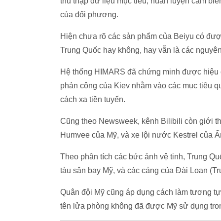
thu thập dữ liệu mục tiêu, huấn luyện cảm biến
của đối phương.
Hiện chưa rõ các sản phẩm của Beiyu có được
Trung Quốc hay không, hay vẫn là các nguyê
Hệ thống HIMARS đã chứng minh được hiệu
phản công của Kiev nhằm vào các mục tiêu qu
cách xa tiền tuyến.
Cũng theo Newsweek, kênh Bilibili còn giới t
Humvee của Mỹ, và xe lội nước Kestrel của 
Theo phân tích các bức ảnh vệ tinh, Trung Qu
tàu sân bay Mỹ, và các cảng của Đài Loan (Tr
Quân đội Mỹ cũng áp dụng cách làm tương tự
tên lửa phòng không đã được Mỹ sử dụng tron