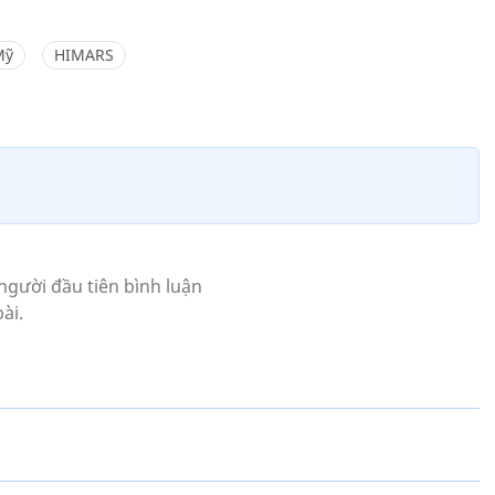
Mỹ
HIMARS