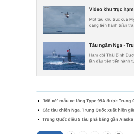
Video khu trục hạm
Một tàu khu trục của M
đang tiến hành tuần tr
Tàu ngầm Nga - Tru
Hạm đội Thái Bình Dươ
lần đầu tiên tiến hành 
‘Mổ xẻ’ mẫu xe tăng Type 99A được Trung Q
Các tàu chiến Nga, Trung Quốc xuất hiện g
Trung Quốc điều 5 tàu phá băng gần Alaska