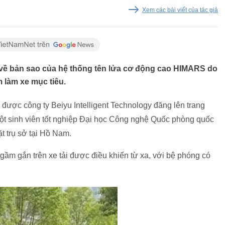
Xem các bài viết của tác giả
 về bản sao của hệ thống tên lửa cơ động cao HIMARS do
 làm xe mục tiêu.
ợc công ty Beiyu Intelligent Technology đăng lên trang
một sinh viên tốt nghiệp Đại học Công nghệ Quốc phòng quốc
t trụ sở tại Hồ Nam.
ầm gắn trên xe tải được điều khiển từ xa, với bệ phóng có