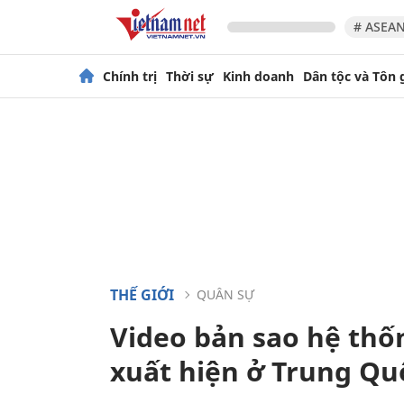
# ASEAN
Chính trị
Thời sự
Kinh doanh
Dân tộc và Tôn 
THẾ GIỚI
QUÂN SỰ
Video bản sao hệ thố
xuất hiện ở Trung Qu