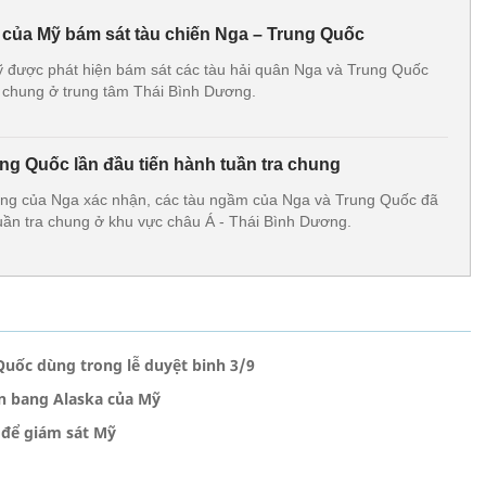
 của Mỹ bám sát tàu chiến Nga – Trung Quốc
ỹ được phát hiện bám sát các tàu hải quân Nga và Trung Quốc
a chung ở trung tâm Thái Bình Dương.
ng Quốc lần đầu tiến hành tuần tra chung
ng của Nga xác nhận, các tàu ngầm của Nga và Trung Quốc đã
tuần tra chung ở khu vực châu Á - Thái Bình Dương.
uốc dùng trong lễ duyệt binh 3/9
ần bang Alaska của Mỹ
 để giám sát Mỹ