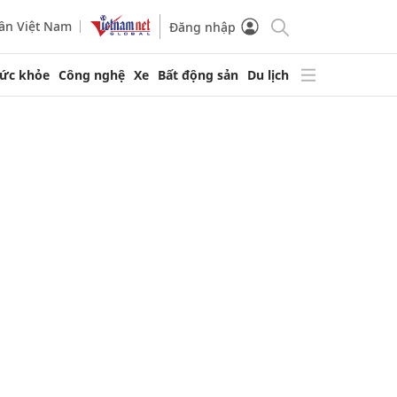
ần Việt Nam
Đăng nhập
ức khỏe
Công nghệ
Xe
Bất động sản
Du lịch