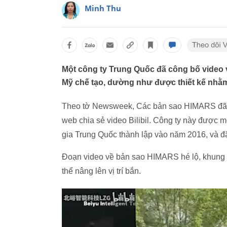
Minh Thu
Một công ty Trung Quốc đã công bố video
Mỹ chế tạo, dường như được thiết kế nhằm
Theo tờ Newsweek, Các bản sao HIMARS đã đư
web chia sẻ video Bilibil. Công ty này được 
gia Trung Quốc thành lập vào năm 2016, và đặ
Đoạn video về bản sao HIMARS hé lộ, khung g
thể nâng lên vị trí bắn.