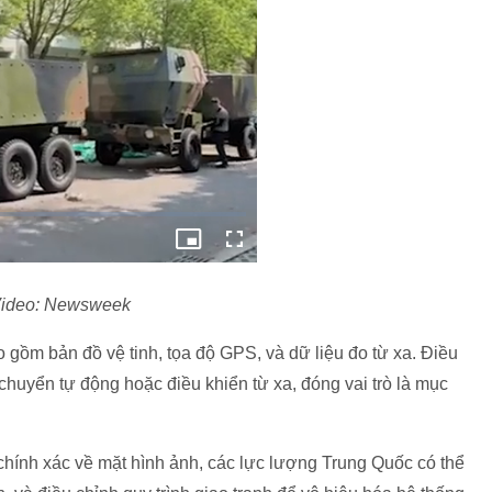
ideo: Newsweek
 gồm bản đồ vệ tinh, tọa độ GPS, và dữ liệu đo từ xa. Điều
 chuyển tự động hoặc điều khiển từ xa, đóng vai trò là mục
chính xác về mặt hình ảnh, các lực lượng Trung Quốc có thể