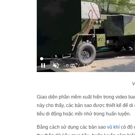
V
Giao diện phần mềm xuất hiện trong video bao
này cho thấy, các bản sao được thiết kế để di
tiêu di động hoặc mồi nhử trong huấn luyện.
Bằng cách sử dụng các bản sao
vũ khí
có độ 