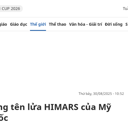
 CUP 2026
Tu
giáo
Giáo dục
Thế giới
Thể thao
Văn hóa - Giải trí
Đời sống
S
thứ bảy, 30/08/2025 - 10:52
ng tên lửa HIMARS của Mỹ
ốc