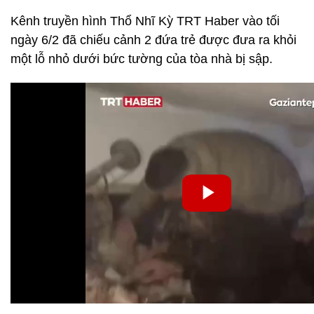
Kênh truyền hình Thổ Nhĩ Kỳ TRT Haber vào tối
ngày 6/2 đã chiếu cảnh 2 đứa trẻ được đưa ra khỏi
một lỗ nhỏ dưới bức tường của tòa nhà bị sập.