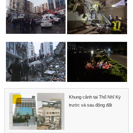
Khung cảnh tại Thổ Nhĩ Kỳ
trước và sau động đất