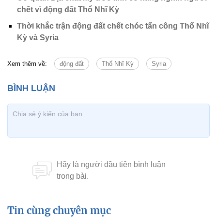
chết vì động đất Thổ Nhĩ Kỳ
Thời khắc trận động đất chết chóc tấn công Thổ Nhĩ
Kỳ và Syria
Xem thêm về:
động đất
Thổ Nhĩ Kỳ
Syria
Tin cùng chuyên mục