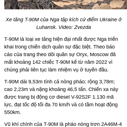
Xe tăng T-90M của Nga tập kích cứ điểm Ukraine ở
Luhansk. Video: Zvezda
T-90M là loại xe tăng hiện đại nhất được Nga triển
khai trong chiến dịch quân sự đặc biệt. Theo báo
cáo của trang theo dõi quân sự Oryx, Moscow đã
mất khoảng 142 chiếc T-90M kể từ năm 2022 vì
chúng phải liên tục làm nhiệm vụ ở tuyến đầu.
T-90M dài 9,53m tính cả nòng pháo; rộng 3,78m;
cao 2,23m và nặng khoảng 46,5 tấn. Chiến xa này
được trang bị động cơ diesel V-92S2F 1.130 mã
lực, đạt tốc độ tối đa 70 km/h và có tầm hoạt động
550km.
Vũ khí chính của T-90M là pháo nòng trơn 2A46M-4