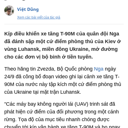
Việt Dũng
Xem các bài viết của tác giả
Kíp điều khiển xe tăng T-90M của quân đội Nga
đã đánh sập một cứ điểm phòng thủ của Kiev ở
vùng Luhansk, miền đông Ukraine, mở đường
cho các đơn vị bộ binh ở tiền tuyến.
Theo hãng tin Zvezda, Bộ Quốc phòng
Nga
ngày
24/9 đã công bố đoạn video ghi lại cảnh xe tăng T-
90M của nước này tập kích một cứ điểm phòng thủ
của Ukraine tại mặt trận Luhansk.
"Các máy bay không người lái (UAV) trinh sát đã
phát hiện cứ điểm của đối phương trong một cánh
rừng. Tọa độ của mục tiêu nhanh chóng được
chuyển tới kíp vận hành xe tăng T-90M và họ ngay