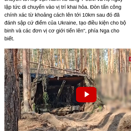
lập tức di chuyển vào vị trí khai hỏa. Đòn tấn công
chính xác từ khoảng cách lên tới 10km sau đó đã
đánh sập cứ điểm của Ukraine, tạo điều kiện cho bộ
binh và các đơn vị cơ giới tiến lên", phía Nga cho
biết.