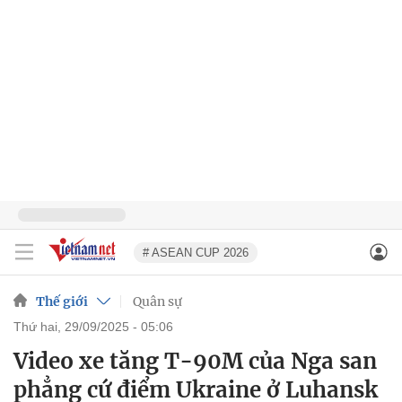
# ASEAN CUP 2026
Thế giới
Quân sự
thứ hai, 29/09/2025 - 05:06
Video xe tăng T-90M của Nga san
phẳng cứ điểm Ukraine ở Luhansk