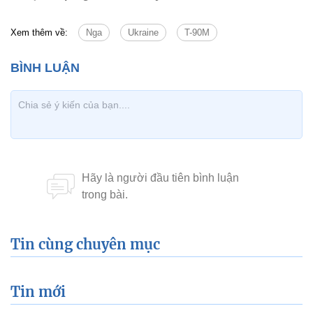
Xem thêm về:
Nga
Ukraine
T-90M
Tin cùng chuyên mục
Tin mới