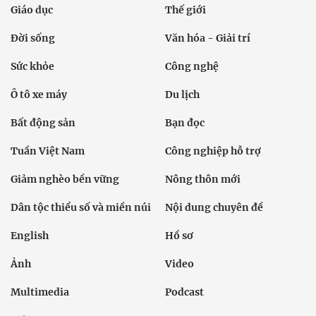
Giáo dục
Thế giới
Đời sống
Văn hóa - Giải trí
Sức khỏe
Công nghệ
Ô tô xe máy
Du lịch
Bất động sản
Bạn đọc
Tuần Việt Nam
Công nghiệp hỗ trợ
Giảm nghèo bền vững
Nông thôn mới
Dân tộc thiểu số và miền núi
Nội dung chuyên đề
English
Hồ sơ
Ảnh
Video
Multimedia
Podcast