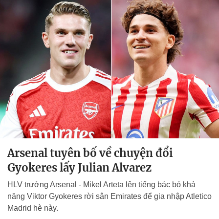
Arsenal tuyên bố về chuyện đổi
Gyokeres lấy Julian Alvarez
HLV trưởng Arsenal - Mikel Arteta lên tiếng bác bỏ khả
năng Viktor Gyokeres rời sân Emirates để gia nhập Atletico
Madrid hè này.