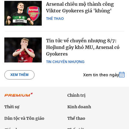
Arsenal chiêu mộ thành công
Viktor Gyokeres giá 'khủng'
THỂ THAO
Tin tức về chuyển nhượng 8/7:
Hojlund gây khó MU, Arsenal có
Gyokeres
TIN CHUYỂN NHƯỢNG
Xem tin theo ngày
XEM THÊM
Chính trị
Thời sự
Kinh doanh
Dân tộc và Tôn giáo
Thể thao