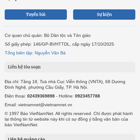
Tuyến bài
Sự kiện
Cơ quan chủ quản: Bộ Dân tộc và Tôn giáo
Số giấy phép: 146/GP-BVHTTDL, cấp ngày 17/10/2025
Tổng biên tập: Nguyễn Văn Bá
Liên hệ tòa soạn
Địa chỉ: Tầng 18, Toà nhà Cục Viễn thông (VNTA), 68 Dương
Đình Nghệ, phường Cầu Giấy, TP. Hà Nội.
Điện thoại:
02439369898
- Hotline:
0923457788
Email: vietnamnet@vietnamnet.vn
© 1997 Báo VietNamNet. All rights reserved. Chỉ được phát hành
lại thông tin từ website này khi có sự đồng ý bằng văn bản của
báo VietNamNet.
Liên hệ quảng cáo