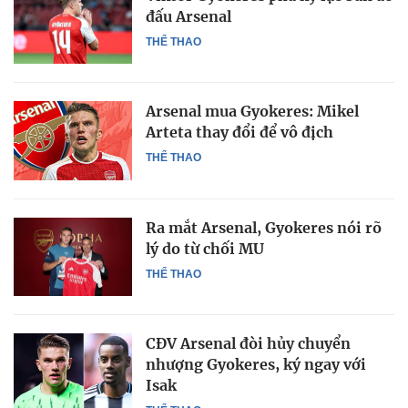
đấu Arsenal
THỂ THAO
Arsenal mua Gyokeres: Mikel
Arteta thay đổi để vô địch
THỂ THAO
Ra mắt Arsenal, Gyokeres nói rõ
lý do từ chối MU
THỂ THAO
CĐV Arsenal đòi hủy chuyển
nhượng Gyokeres, ký ngay với
Isak