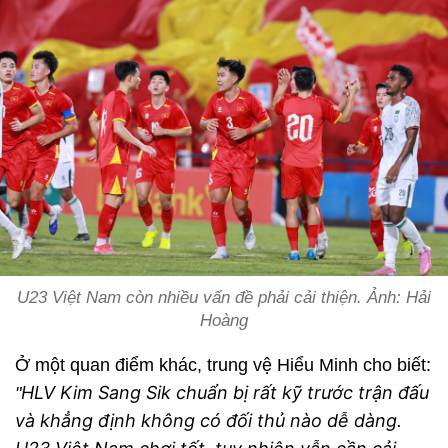
U23 Việt Nam còn nhiều vấn đề phải cải thiện. Ảnh: Hải
Hoàng
Ở một quan điểm khác, trung vệ Hiểu Minh cho biết:
HLV Kim Sang Sik chuẩn bị rất kỹ trước trận đấu
"
và khẳng định không có đối thủ nào dễ dàng.