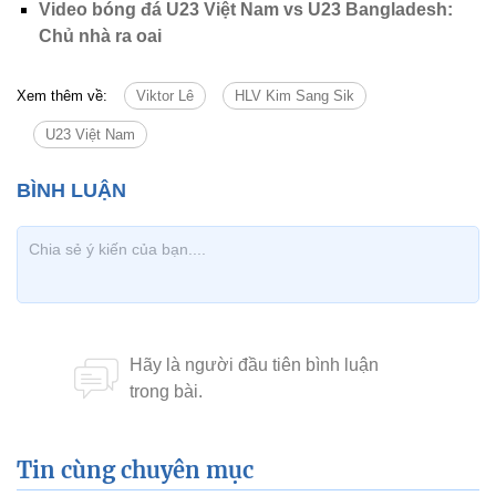
Video bóng đá U23 Việt Nam vs U23 Bangladesh:
Chủ nhà ra oai
Xem thêm về:
Viktor Lê
HLV Kim Sang Sik
U23 Việt Nam
Tin cùng chuyên mục