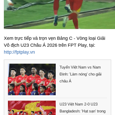
Xem trực tiếp và trọn vẹn Bảng C - Vòng loại Giải
Vô địch U23 Châu Á 2026 trên FPT Play, tại:
http://fptplay.vn
Tuyển Việt Nam vs Nam
Định: 'Làm nóng' cho giải
châu Á
U23 Việt Nam 2-0 U23
Bangladesh: 'Hạt sạn' trong