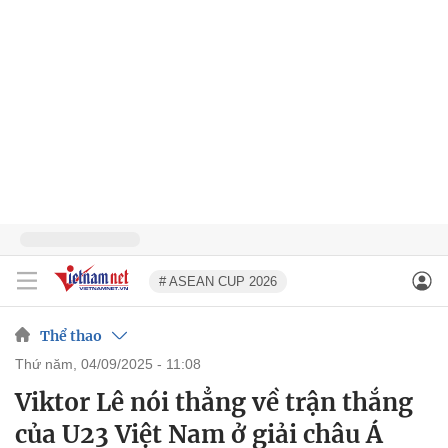
# ASEAN CUP 2026
Thể thao
thứ năm, 04/09/2025 - 11:08
Viktor Lê nói thẳng về trận thắng
của U23 Việt Nam ở giải châu Á