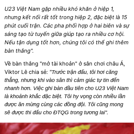
U23 Việt Nam gặp nhiều khó khăn ở hiệp 1,
nhưng
kết nối rất tốt trong hiệp 2, đặc biệt là 15
phút cuối trận. Các pha phối hợp ở hai biên và sự
sáng tạo từ tuyến giữa giúp tạo ra nhiều cơ hội.
Nếu tận dụng tốt hơn, chúng tôi có thể ghi thêm
bàn thắng".
Về bàn thắng "mở tài khoản" ở sân chơi châu Á,
Viktor Lê chia sẻ:
"
Trước trận đấu, tôi hơi căng
thẳng, nhưng khi vào sân thì cảm giác tự tin đến
nhanh hơn. Việc ghi bàn đầu tiên cho U23 Việt Nam
là khoảnh khắc đặc biệt. Tôi hy vọng còn nhiều lần
được ăn mừng cùng các đồng đội. Tôi cũng mong
sẽ được thi đấu cho ĐTQG trong tương lai".