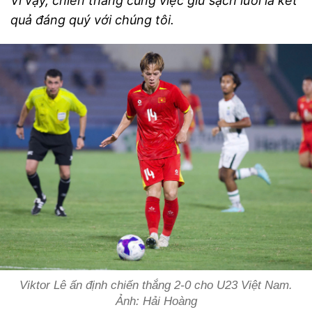
Vì vậy, chiến thắng cùng việc giữ sạch lưới là kết
quả đáng quý với chúng tôi.
Viktor Lê ấn định chiến thắng 2-0 cho U23 Việt Nam.
Ảnh: Hải Hoàng