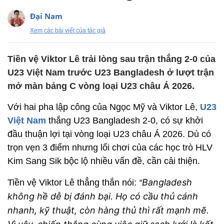
Đại Nam
Xem các bài viết của tác giả
Tiền vệ Viktor Lê trải lòng sau trận thắng 2-0 của
U23 Việt Nam trước U23 Bangladesh ở lượt trận
mở màn bảng C vòng loại U23 châu Á 2026.
Với hai pha lập công của Ngọc Mỹ và Viktor Lê,
U23
Việt Nam
thắng U23 Bangladesh 2-0, có sự khởi
đầu thuận lợi tại vòng loại U23 châu Á 2026. Dù có
trọn vẹn 3 điểm nhưng lối chơi của các học trò HLV
Kim Sang Sik bộc lộ nhiều vấn đề, cần cải thiện.
Bangladesh
Tiền vệ Viktor Lê thẳng thắn nói:
“
không hề dễ bị đánh bại. Họ có cầu thủ cánh
nhanh, kỹ thuật, còn hàng thủ thì rất mạnh mẽ.