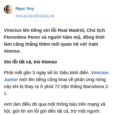
Ngọc Huy
Xem các bài viết của tác giả
Vinicius lên tiếng xin lỗi Real Madrid, Chủ tịch
Florentino Perez và người hâm mộ, đồng thời
làm căng thẳng thêm mối quan hệ với Xabi
Alonso.
Xin lỗi tất cả, trừ Alonso
Phải mất gần 3 ngày kể từ Siêu kinh điển,
Vinicius
Junior
mới lên tiếng công khai về phản ứng nóng
nảy khi bị thay ra ở
phút 72 trận thắng Barcelona 2-
1
.
Anh làm điều đó qua một thông báo trên mạng xã
hội,
gửi
lời xin lỗi gửi đến tất cả, trừ một người.