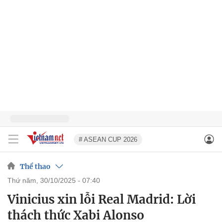
# ASEAN CUP 2026
Thể thao
thứ năm, 30/10/2025 - 07:40
Vinicius xin lỗi Real Madrid: Lời
thách thức Xabi Alonso