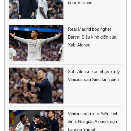
bom Vinicius
Real Madrid bóp nghẹt
Barca: Siêu kinh điển của
Xabi Alonso
Xabi Alonso xác nhận xử lý
Vinicius sau Siêu kinh điển
Vinicius xấu xí ở Siêu kinh
điển: Nổi giận Alonso, dọa
Lamine Yamal