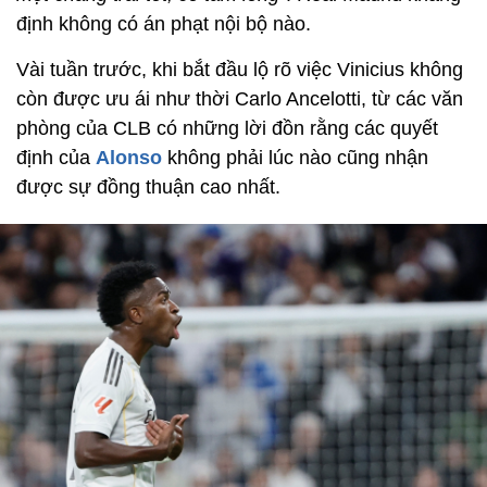
định không có án phạt nội bộ nào.
Vài tuần trước, khi bắt đầu lộ rõ
việc Vinicius
không
còn được ưu ái như thời Carlo Ancelotti, từ các văn
phòng của CLB có những lời đồn rằng các quyết
định của
Alonso
không phải lúc nào cũng nhận
được sự đồng thuận cao nhất.