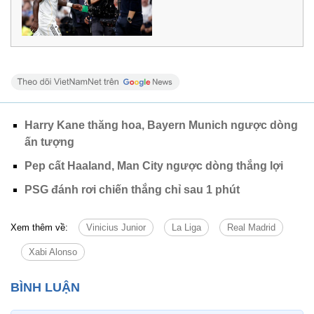
Harry Kane thăng hoa, Bayern Munich ngược dòng
ấn tượng
Pep cất Haaland, Man City ngược dòng thắng lợi
PSG đánh rơi chiến thắng chỉ sau 1 phút
Xem thêm về:
Vinicius Junior
La Liga
Real Madrid
Xabi Alonso