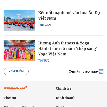
Kết nối mạnh mẽ văn hóa Ấn Độ -
Việt Nam
THẾ GIỚI
Hương Anh Fitness & Yoga -
Hành trình 10 năm 'thắp sáng'
Yoga Việt Nam
TIN TỨC
Xem tin theo ngày
XEM THÊM
Chính trị
Thời sự
Kinh doanh