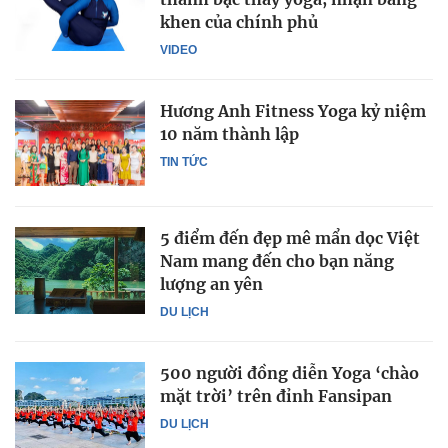
khen của chính phủ
VIDEO
Hương Anh Fitness Yoga kỷ niệm
10 năm thành lập
TIN TỨC
5 điểm đến đẹp mê mẩn dọc Việt
Nam mang đến cho bạn năng
lượng an yên
DU LỊCH
500 người đồng diễn Yoga ‘chào
mặt trời’ trên đỉnh Fansipan
DU LỊCH