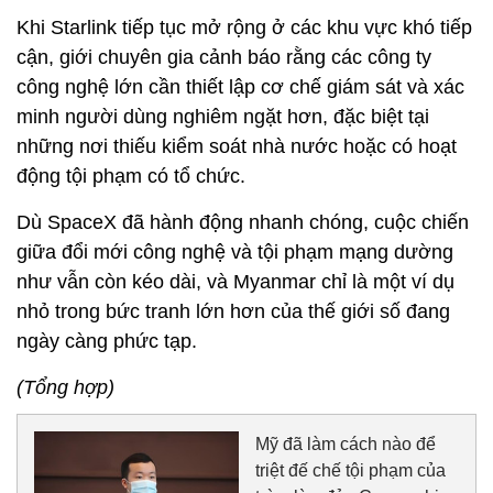
Khi Starlink tiếp tục mở rộng ở các khu vực khó tiếp
cận, giới chuyên gia cảnh báo rằng các công ty
công nghệ lớn cần thiết lập cơ chế giám sát và xác
minh người dùng nghiêm ngặt hơn, đặc biệt tại
những nơi thiếu kiểm soát nhà nước hoặc có hoạt
động tội phạm có tổ chức.
Dù SpaceX đã hành động nhanh chóng, cuộc chiến
giữa đổi mới công nghệ và tội phạm mạng dường
như vẫn còn kéo dài, và Myanmar chỉ là một ví dụ
nhỏ trong bức tranh lớn hơn của thế giới số đang
ngày càng phức tạp.
(Tổng hợp)
Mỹ đã làm cách nào để
triệt đế chế tội phạm của