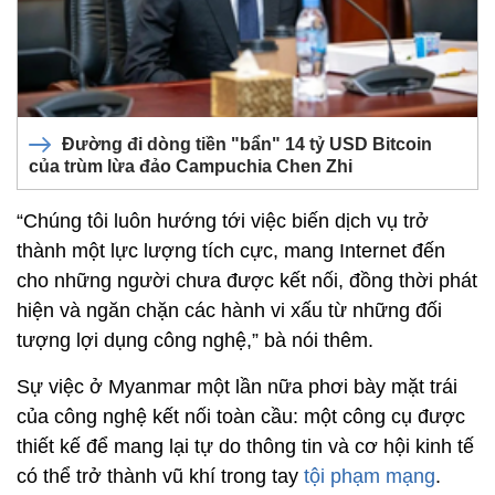
Đường đi dòng tiền "bẩn" 14 tỷ USD Bitcoin
của trùm lừa đảo Campuchia Chen Zhi
“Chúng tôi luôn hướng tới việc biến dịch vụ trở
thành một lực lượng tích cực, mang Internet đến
cho những người chưa được kết nối, đồng thời phát
hiện và ngăn chặn các hành vi xấu từ những đối
tượng lợi dụng công nghệ,” bà nói thêm.
Sự việc ở Myanmar một lần nữa phơi bày mặt trái
của công nghệ kết nối toàn cầu: một công cụ được
thiết kế để mang lại tự do thông tin và cơ hội kinh tế
có thể trở thành vũ khí trong tay
tội phạm mạng
.