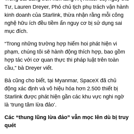
Tư, Lauren Dreyer, Phó chủ tịch phụ trách vận hành
kinh doanh của Starlink, thừa nhận rằng mỗi công
nghệ hữu ích đều tiềm ẩn nguy cơ bị sử dụng sai
mục đích.
“Trong những trường hợp hiếm hoi phát hiện vi
phạm, chúng tôi sẽ hành động thích hợp, bao gồm
hợp tác với cơ quan thực thi pháp luật trên toàn
cầu,” bà Dreyer viết.
Bà cũng cho biết, tại Myanmar, SpaceX đã chủ
động xác định và vô hiệu hóa hơn 2.500 thiết bị
Starlink được phát hiện gần các khu vực nghi ngờ
là ‘trung tâm lừa đảo’.
Các “thung lũng lừa đảo” vẫn mọc lên dù bị truy
quét