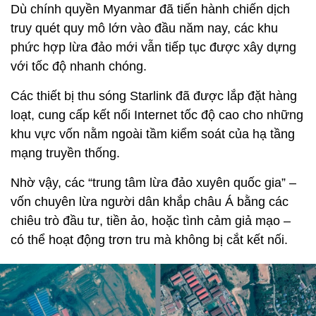
Dù chính quyền Myanmar đã tiến hành chiến dịch
truy quét quy mô lớn vào đầu năm nay, các khu
phức hợp lừa đảo mới vẫn tiếp tục được xây dựng
với tốc độ nhanh chóng.
Các thiết bị thu sóng Starlink đã được lắp đặt hàng
loạt, cung cấp kết nối Internet tốc độ cao cho những
khu vực vốn nằm ngoài tầm kiểm soát của hạ tầng
mạng truyền thống.
Nhờ vậy, các “trung tâm lừa đảo xuyên quốc gia” –
vốn chuyên lừa người dân khắp châu Á bằng các
chiêu trò đầu tư, tiền ảo, hoặc tình cảm giả mạo –
có thể hoạt động trơn tru mà không bị cắt kết nối.