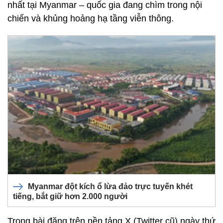
nhất tại Myanmar – quốc gia đang chìm trong nội
chiến và khủng hoảng hạ tầng viễn thông.
Myanmar đột kích ổ lừa đảo trực tuyến khét
tiếng, bắt giữ hơn 2.000 người
Trong bài đăng trên nền tảng X (Twitter cũ) ngày thứ