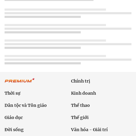
Chính trị
Thời sự
Kinh doanh
Dân tộc và Tôn giáo
Thể thao
Giáo dục
Thế giới
Đời sống
Văn hóa - Giải trí