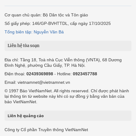
Cơ quan chủ quản: Bộ Dân tộc và Tôn giáo
Số giấy phép: 146/GP-BVHTTDL, cấp ngày 17/10/2025
Tổng biên tập: Nguyễn Văn Bá
Liên hệ tòa soạn
Địa chỉ: Tầng 18, Toà nhà Cục Viễn thông (VNTA), 68 Dương
Đình Nghệ, phường Cầu Giấy, TP. Hà Nội.
Điện thoại:
02439369898
- Hotline:
0923457788
Email: vietnamnet@vietnamnet.vn
© 1997 Báo VietNamNet. All rights reserved. Chỉ được phát hành
lại thông tin từ website này khi có sự đồng ý bằng văn bản của
báo VietNamNet.
Liên hệ quảng cáo
Công ty Cổ phần Truyền thông VietNamNet