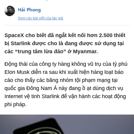
Hải Phong
Xem các bài viết của tác giả
SpaceX cho biết đã ngắt kết nối hơn 2.500 thiết
bị Starlink được cho là đang được sử dụng tại
các “trung tâm lừa đảo” ở Myanmar.
Động thái của công ty hàng không vũ trụ của tỷ phú
Elon Musk diễn ra sau khi xuất hiện hàng loạt báo
cáo cho thấy các băng nhóm tội phạm mạng tại
quốc gia Đông Nam Á này đang ồ ạt dùng dịch vụ
Internet vệ tinh Starlink để vận hành các hoạt động
phi pháp.