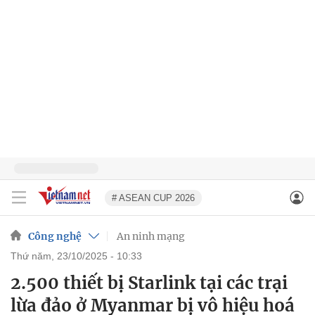
# ASEAN CUP 2026
Công nghệ
An ninh mạng
thứ năm, 23/10/2025 - 10:33
2.500 thiết bị Starlink tại các trại
lừa đảo ở Myanmar bị vô hiệu hoá