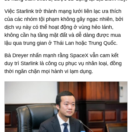
Việc Starlink trở thành mạng lưới liên lạc ưa thích
của các nhóm tội phạm không gây ngạc nhiên, bởi
dịch vụ này có thể hoạt động ở vùng hẻo lánh,
không cần hạ tầng mặt đất và dễ dàng được mua
lậu qua trung gian ở Thái Lan hoặc Trung Quốc.
Bà Dreyer nhấn mạnh rằng SpaceX vẫn cam kết
duy trì Starlink là công cụ phục vụ nhân loại, đồng
thời ngăn chặn mọi hành vi lạm dụng.