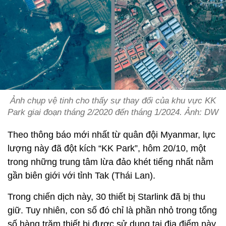
Ảnh chụp vệ tinh cho thấy sự thay đổi của khu vực KK
Park giai đoạn tháng 2/2020 đến tháng 1/2024. Ảnh: DW
Theo thông báo mới nhất từ quân đội Myanmar, lực
lượng này đã đột kích “KK Park”, hôm 20/10, một
trong những trung tâm lừa đảo khét tiếng nhất nằm
gần biên giới với tỉnh Tak (Thái Lan).
Trong chiến dịch này, 30 thiết bị Starlink đã bị thu
giữ. Tuy nhiên, con số đó chỉ là phần nhỏ trong tổng
số hàng trăm thiết bị được sử dụng tại địa điểm này.