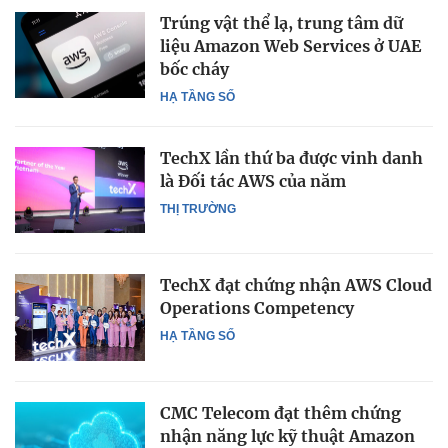
Trúng vật thể lạ, trung tâm dữ
liệu Amazon Web Services ở UAE
bốc cháy
HẠ TẦNG SỐ
TechX lần thứ ba được vinh danh
là Đối tác AWS của năm
THỊ TRƯỜNG
TechX đạt chứng nhận AWS Cloud
Operations Competency
HẠ TẦNG SỐ
CMC Telecom đạt thêm chứng
nhận năng lực kỹ thuật Amazon