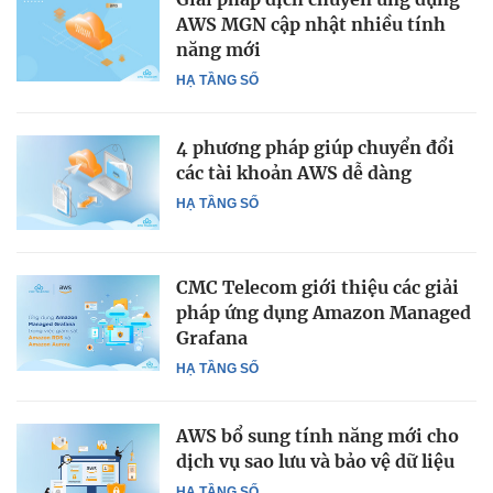
AWS MGN cập nhật nhiều tính
năng mới
HẠ TẦNG SỐ
4 phương pháp giúp chuyển đổi
các tài khoản AWS dễ dàng
HẠ TẦNG SỐ
CMC Telecom giới thiệu các giải
pháp ứng dụng Amazon Managed
Grafana
HẠ TẦNG SỐ
AWS bổ sung tính năng mới cho
dịch vụ sao lưu và bảo vệ dữ liệu
HẠ TẦNG SỐ