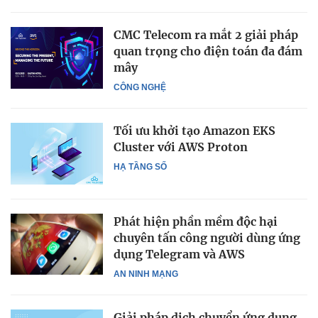
CMC Telecom ra mắt 2 giải pháp
quan trọng cho điện toán đa đám
mây
CÔNG NGHỆ
Tối ưu khởi tạo Amazon EKS
Cluster với AWS Proton
HẠ TẦNG SỐ
Phát hiện phần mềm độc hại
chuyên tấn công người dùng ứng
dụng Telegram và AWS
AN NINH MẠNG
Giải pháp dịch chuyển ứng dụng