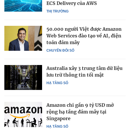
ECS Delivery của AWS
THỊ TRƯỜNG
50.000 người Việt được Amazon
Web Services đào tạo về AI, điện
toán đám mây
CHUYỂN ĐỔI SỐ
Australia xây 3 trung tâm dữ liệu
lưu trữ thông tin tối mật
HẠ TẦNG SỐ
Amazon chi gần 9 tỷ USD mở
rộng hạ tầng đám mây tại
Singapore
HẠ TẦNG SỐ