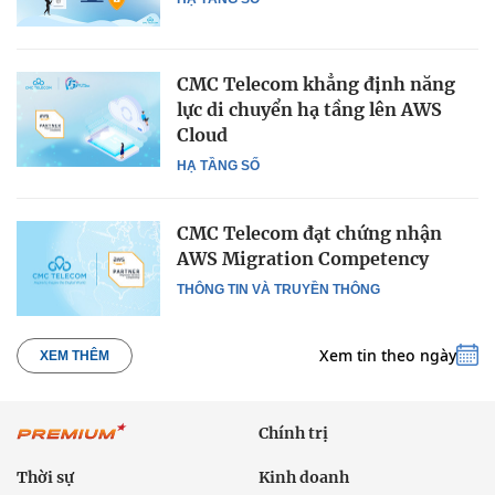
CMC Telecom khẳng định năng
lực di chuyển hạ tầng lên AWS
Cloud
HẠ TẦNG SỐ
CMC Telecom đạt chứng nhận
AWS Migration Competency
THÔNG TIN VÀ TRUYỀN THÔNG
Xem tin theo ngày
XEM THÊM
Chính trị
Thời sự
Kinh doanh