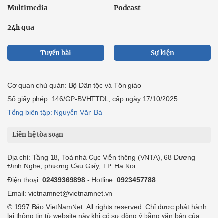
Multimedia
Podcast
24h qua
Tuyến bài
Sự kiện
Cơ quan chủ quản: Bộ Dân tộc và Tôn giáo
Số giấy phép: 146/GP-BVHTTDL, cấp ngày 17/10/2025
Tổng biên tập: Nguyễn Văn Bá
Liên hệ tòa soạn
Địa chỉ: Tầng 18, Toà nhà Cục Viễn thông (VNTA), 68 Dương
Đình Nghệ, phường Cầu Giấy, TP. Hà Nội.
Điện thoại:
02439369898
- Hotline:
0923457788
Email: vietnamnet@vietnamnet.vn
© 1997 Báo VietNamNet. All rights reserved. Chỉ được phát hành
lại thông tin từ website này khi có sự đồng ý bằng văn bản của