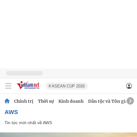
# ASEAN CUP 2026
Chính trị
Thời sự
Kinh doanh
Dân tộc và Tôn giáo
AWS
Tin tức mới nhất về
AWS