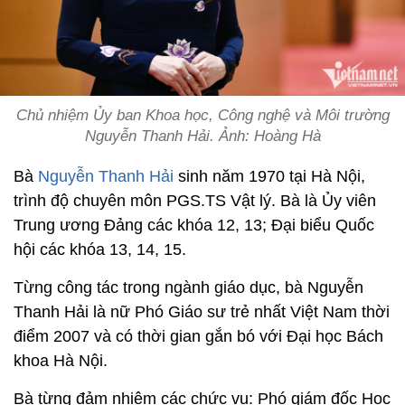
Chủ nhiệm Ủy ban Khoa học, Công nghệ và Môi trường
Nguyễn Thanh Hải. Ảnh: Hoàng Hà
Bà
Nguyễn Thanh Hải
sinh năm 1970 tại Hà Nội,
trình độ chuyên môn PGS.TS Vật lý. Bà là Ủy viên
Trung ương Đảng các khóa 12, 13; Đại biểu Quốc
hội các khóa 13, 14, 15.
Từng công tác trong ngành giáo dục, bà Nguyễn
Thanh Hải là nữ Phó Giáo sư trẻ nhất Việt Nam thời
điểm 2007 và có thời gian gắn bó với Đại học Bách
khoa Hà Nội.
Bà từng đảm nhiệm các chức vụ: Phó giám đốc Học