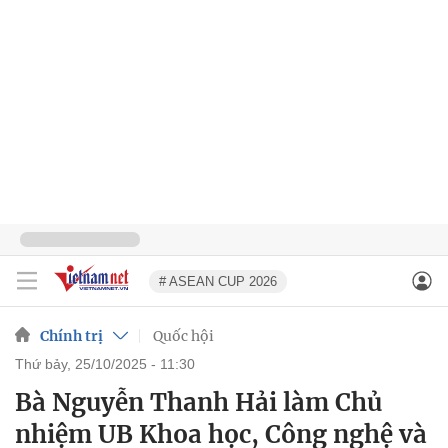
# ASEAN CUP 2026
Chính trị
Quốc hội
thứ bảy, 25/10/2025 - 11:30
Bà Nguyễn Thanh Hải làm Chủ
nhiệm UB Khoa học, Công nghệ và