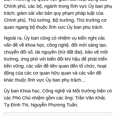
Chính phủ, các bộ, ngành trong lĩnh vực Ủy ban phụ
trách; giám sát văn bản quy phạm pháp luật của
Chính phủ, Thủ tướng, Bộ trưởng, Thủ trưởng cơ
quan ngang bộ thuộc lĩnh vực Ủy ban phụ trách.
Ngoài ra, Ủy ban cũng có nhiệm vụ kiến nghị các
vấn đề về khoa học, công nghệ, đổi mới sáng tạo,
chuyển đổi số, tài nguyên (trừ đất đai), bảo vệ môi
trường, ứng phó với biến đổi khí hậu để phát triển
bền vững, các vấn đề liên quan đến tổ chức, hoạt
động của các cơ quan hữu quan và các vấn đề
khác thuộc lĩnh vực Ủy ban phụ trách…
Ủy ban Khoa học, Công nghệ và Môi trường hiện có
các Phó Chủ nhiệm gồm các ông: Trần Văn Khải,
Tạ Đình Thi, Nguyễn Phương Tuấn.