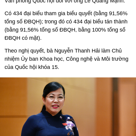
Văn phòng Quốc hội đối với ông Lê Quang Mạnh.
Có 434 đại biểu tham gia biểu quyết (bằng 91,56%
tổng số ĐBQH); trong đó có 434 đại biểu tán thành
(bằng 91,56% tổng số ĐBQH, bằng 100% tổng số
ĐBQH có mặt).
Theo nghị quyết, bà Nguyễn Thanh Hải làm Chủ
nhiệm Ủy ban Khoa học, Công nghệ và Môi trường
của Quốc hội khóa 15.