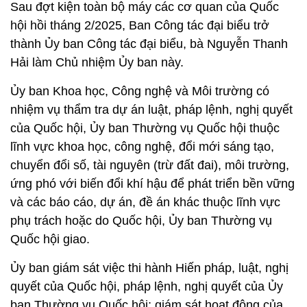
Sau đợt kiện toàn bộ máy các cơ quan của Quốc
hội hồi tháng 2/2025, Ban Công tác đại biểu trở
thành Ủy ban Công tác đại biểu, bà Nguyễn Thanh
Hải làm Chủ nhiệm Ủy ban này.
Ủy ban Khoa học, Công nghệ và Môi trường có
nhiệm vụ thẩm tra dự án luật, pháp lệnh, nghị quyết
của Quốc hội, Ủy ban Thường vụ Quốc hội thuộc
lĩnh vực khoa học, công nghệ, đổi mới sáng tạo,
chuyển đổi số, tài nguyên (trừ đất đai), môi trường,
ứng phó với biến đổi khí hậu để phát triển bền vững
và các báo cáo, dự án, đề án khác thuộc lĩnh vực
phụ trách hoặc do Quốc hội, Ủy ban Thường vụ
Quốc hội giao.
Ủy ban giám sát việc thi hành Hiến pháp, luật, nghị
quyết của Quốc hội, pháp lệnh, nghị quyết của Ủy
ban Thường vụ Quốc hội; giám sát hoạt động của