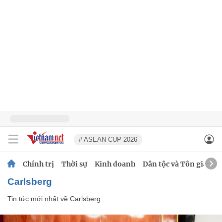
# ASEAN CUP 2026
Chính trị
Thời sự
Kinh doanh
Dân tộc và Tôn giáo
Carlsberg
Tin tức mới nhất về
Carlsberg