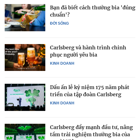
Bạn đã biết cách thưởng bia 'đúng
chuẩn'?
ĐỜI SỐNG
Carlsberg và hành trình chinh
phục người yêu bia
KINH DOANH
Dấu ấn lễ kỷ niệm 175 năm phát
triển của tập đoàn Carlsberg
KINH DOANH
Carlsberg đẩy mạnh đầu tư, nâng
tầm trải nghiệm thưởng bia của