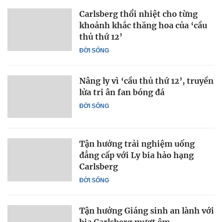
Carlsberg thổi nhiệt cho từng
khoảnh khắc thăng hoa của ‘cầu
thủ thứ 12’
ĐỜI SỐNG
Nâng ly vì ‘cầu thủ thứ 12’, truyền
lửa tri ân fan bóng đá
ĐỜI SỐNG
Tận hưởng trải nghiệm uống
đẳng cấp với Ly bia hảo hạng
Carlsberg
ĐỜI SỐNG
Tận hưởng Giáng sinh an lành với