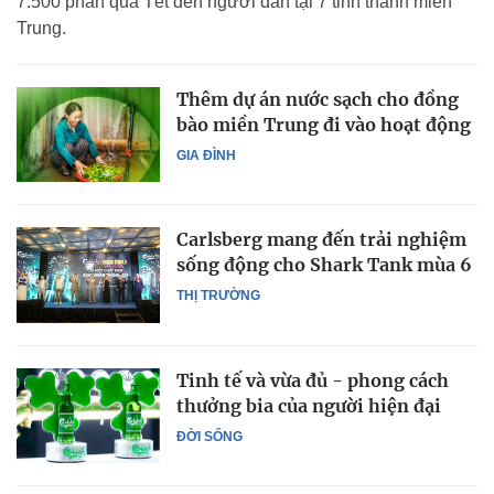
7.500 phần quà Tết đến người dân tại 7 tỉnh thành miền
Trung.
Thêm dự án nước sạch cho đồng
bào miền Trung đi vào hoạt động
GIA ĐÌNH
Carlsberg mang đến trải nghiệm
sống động cho Shark Tank mùa 6
THỊ TRƯỜNG
Tinh tế và vừa đủ - phong cách
thưởng bia của người hiện đại
ĐỜI SỐNG