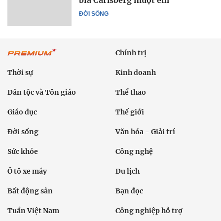
bia Carlsberg mượt êm
ĐỜI SỐNG
Chính trị
Thời sự
Kinh doanh
Dân tộc và Tôn giáo
Thể thao
Giáo dục
Thế giới
Đời sống
Văn hóa - Giải trí
Sức khỏe
Công nghệ
Ô tô xe máy
Du lịch
Bất động sản
Bạn đọc
Tuần Việt Nam
Công nghiệp hỗ trợ