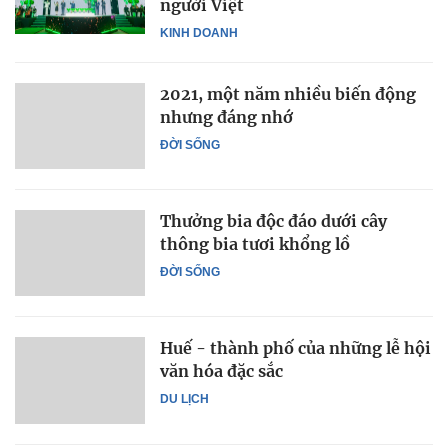
người Việt
KINH DOANH
2021, một năm nhiều biến động
nhưng đáng nhớ
ĐỜI SỐNG
Thưởng bia độc đáo dưới cây
thông bia tươi khổng lồ
ĐỜI SỐNG
Huế - thành phố của những lễ hội
văn hóa đặc sắc
DU LỊCH