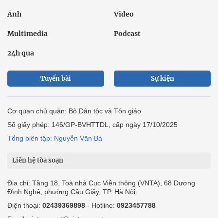
Ảnh
Video
Multimedia
Podcast
24h qua
Tuyến bài
Sự kiện
Cơ quan chủ quản: Bộ Dân tộc và Tôn giáo
Số giấy phép: 146/GP-BVHTTDL, cấp ngày 17/10/2025
Tổng biên tập: Nguyễn Văn Bá
Liên hệ tòa soạn
Địa chỉ: Tầng 18, Toà nhà Cục Viễn thông (VNTA), 68 Dương
Đình Nghệ, phường Cầu Giấy, TP. Hà Nội.
Điện thoại:
02439369898
- Hotline:
0923457788