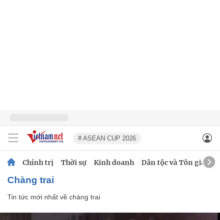
# ASEAN CUP 2026
Chính trị
Thời sự
Kinh doanh
Dân tộc và Tôn giáo
chàng trai
Tin tức mới nhất về
chàng trai