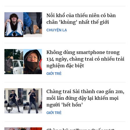
Nỗi khổ của thiếu niên có bàn
chân 'khủng' nhất thế giới
CHUYỆN LẠ
Không dùng smartphone trong
134 ngày, chàng trai có nhiều trải
nghiệm đặc biệt
GIỚI TRẺ
Chàng trai Sài thành cao gần 2m,
mỗi lần đứng dậy lại khiến mọi
người 'hết hồn'
GIỚI TRẺ