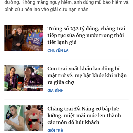
đường. Không màng nguy hiểm, anh dùng mũ bảo hiểm và
bình cứu hỏa lao vào giải cứu nạn nhân.
Trúng số 232 tỷ đồng, chàng trai
tiếp tục sửa ống nước trong thời
tiết lạnh giá
CHUYỆN LẠ
Con trai xuất khẩu lao động bí
mật trở về, mẹ bật khóc khi nhận
ra giữa chợ
GIA ĐÌNH
Chàng trai Đà Nẵng cơ bắp lực
lưỡng, miệt mài móc len thành
các món đồ hút khách
GIỚI TRẺ