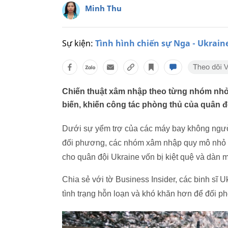
Minh Thu
Sự kiện:
Tình hình chiến sự Nga - Ukrain
Chiến thuật xâm nhập theo từng nhóm nhỏ
biến, khiến công tác phòng thủ của quân đ
Dưới sự yểm trợ của các máy bay không người
đối phương, các nhóm xâm nhập quy mô nhỏ c
cho quân đội Ukraine vốn bị kiệt quệ và dàn
Chia sẻ với tờ Business Insider, các binh sĩ 
tình trạng hỗn loạn và khó khăn hơn để đối ph