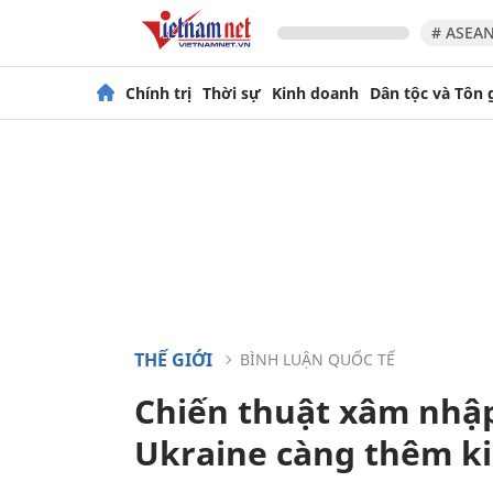
# ASEAN
Chính trị
Thời sự
Kinh doanh
Dân tộc và Tôn 
THẾ GIỚI
BÌNH LUẬN QUỐC TẾ
Chiến thuật xâm nhập
Ukraine càng thêm ki