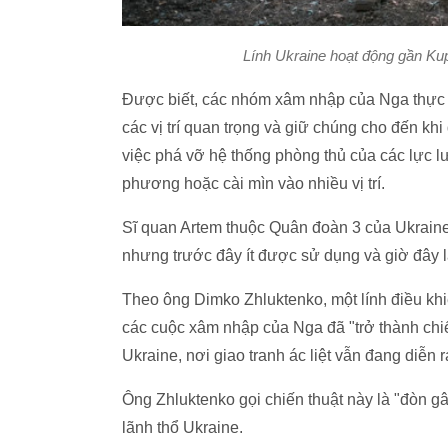
Lính Ukraine hoạt động gần Kup
Được biết, các nhóm xâm nhập của Nga thực 
các vị trí quan trọng và giữ chúng cho đến kh
việc phá vỡ hệ thống phòng thủ của các lực 
phương hoặc cài mìn vào nhiều vị trí.
Sĩ quan Artem thuộc Quân đoàn 3 của Ukraine
nhưng trước đây ít được sử dụng và giờ đây l
Theo ông Dimko Zhluktenko, một lính điều kh
các cuộc xâm nhập của Nga đã "trở thành chiế
Ukraine, nơi giao tranh ác liệt vẫn đang diễn 
Ông Zhluktenko gọi chiến thuật này là "đòn gâ
lãnh thổ Ukraine.