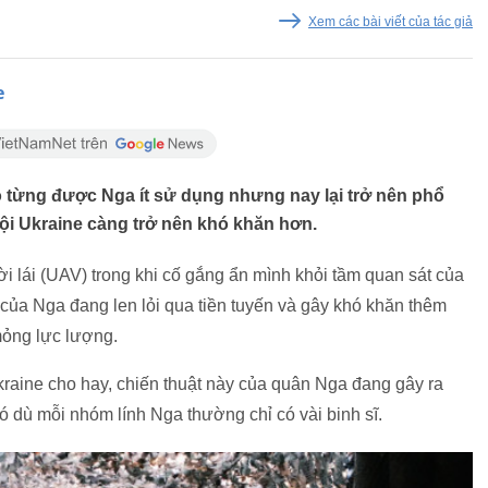
Xem các bài viết của tác giả
e
 từng được Nga ít sử dụng nhưng nay lại trở nên phổ
ội Ukraine càng trở nên khó khăn hơn.
 lái (UAV) trong khi cố gắng ẩn mình khỏi tầm quan sát của
ủa Nga đang len lỏi qua tiền tuyến và gây khó khăn thêm
 mỏng lực lượng.
Ukraine cho hay, chiến thuật này của quân Nga đang gây ra
ó dù mỗi nhóm lính Nga thường chỉ có vài binh sĩ.