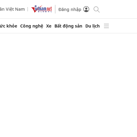
ần Việt Nam
Đăng nhập
ức khỏe
Công nghệ
Xe
Bất động sản
Du lịch