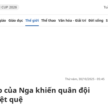
 CUP 2026
Tu
giáo
Giáo dục
Thế giới
Thể thao
Văn hóa - Giải trí
Đời sống
S
thứ năm, 30/10/2025 - 05:45
 của Nga khiến quân đội
ệt quệ