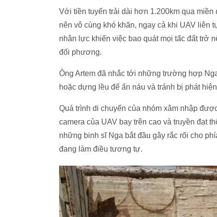
Với tiền tuyến trải dài hơn 1.200km qua miền 
nên vô cùng khó khăn, ngay cả khi UAV liên tục
nhân lực khiến việc bao quát mọi tấc đất trở n
đối phương.
Ông Artem đã nhắc tới những trường hợp Nga 
hoặc dựng lều để ẩn náu và tránh bị phát hiện
Quá trình di chuyển của nhóm xâm nhập được
camera của UAV bay trên cao và truyền đạt thô
những binh sĩ Nga bắt đầu gây rắc rối cho ph
đang làm điều tương tự.