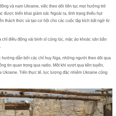
đông và nam Ukraine, việc theo dõi liên tục mọi hướng trở
 được triển khai giám sát. Ngoài ra, tình trạng thiếu hụt
ên thách thức và tạo cơ hội cho các cuộc tập kích bất ngờ từ
chỉ điều động vài binh sĩ cùng lúc, mặc áo khoác săn bắn
.
 hướng dẫn bởi các chỉ huy Nga, những người theo dõi qua
ng tin quan trọng qua radio. Một khi vượt qua tiền tuyến,
ía Ukraine. Trên thực tế, lực lượng đặc nhiệm Ukraine cũng