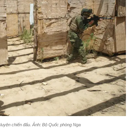
n luyện chiến đấu. Ảnh: Bộ Quốc phòng Nga