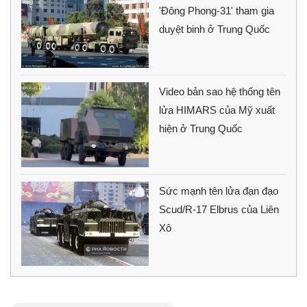
'Đông Phong-31' tham gia
duyệt binh ở Trung Quốc
Video bản sao hệ thống tên
lửa HIMARS của Mỹ xuất
hiện ở Trung Quốc
Sức mạnh tên lửa đạn đạo
Scud/R-17 Elbrus của Liên
Xô