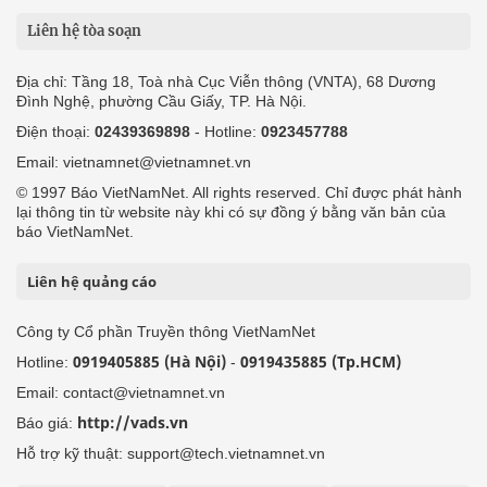
Liên hệ tòa soạn
Địa chỉ: Tầng 18, Toà nhà Cục Viễn thông (VNTA), 68 Dương
Đình Nghệ, phường Cầu Giấy, TP. Hà Nội.
Điện thoại:
02439369898
- Hotline:
0923457788
Email: vietnamnet@vietnamnet.vn
© 1997 Báo VietNamNet. All rights reserved. Chỉ được phát hành
lại thông tin từ website này khi có sự đồng ý bằng văn bản của
báo VietNamNet.
Liên hệ quảng cáo
Công ty Cổ phần Truyền thông VietNamNet
0919405885 (Hà Nội)
0919435885 (Tp.HCM)
Hotline:
-
Email: contact@vietnamnet.vn
http://vads.vn
Báo giá:
Hỗ trợ kỹ thuật: support@tech.vietnamnet.vn