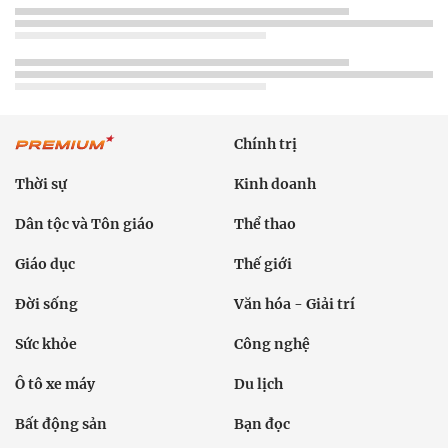
Chính trị
Thời sự
Kinh doanh
Dân tộc và Tôn giáo
Thể thao
Giáo dục
Thế giới
Đời sống
Văn hóa - Giải trí
Sức khỏe
Công nghệ
Ô tô xe máy
Du lịch
Bất động sản
Bạn đọc