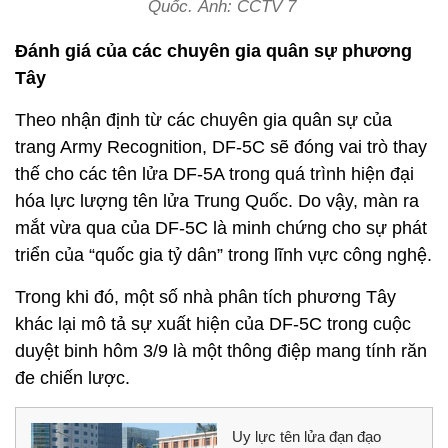
Quốc. Ảnh: CCTV 7
Đánh giá của các chuyên gia quân sự phương
Tây
Theo nhận định từ các chuyên gia quân sự của
trang Army Recognition, DF-5C sẽ đóng vai trò thay
thế cho các tên lửa DF-5A trong quá trình hiện đại
hóa lực lượng tên lửa Trung Quốc. Do vậy, màn ra
mắt vừa qua của DF-5C là minh chứng cho sự phát
triển của “quốc gia tỷ dân” trong lĩnh vực công nghệ.
Trong khi đó, một số nhà phân tích phương Tây
khác lại mô tả sự xuất hiện của DF-5C trong cuộc
duyệt binh hôm 3/9 là một thông điệp mang tính răn
đe chiến lược.
Uy lực tên lửa đạn đạo