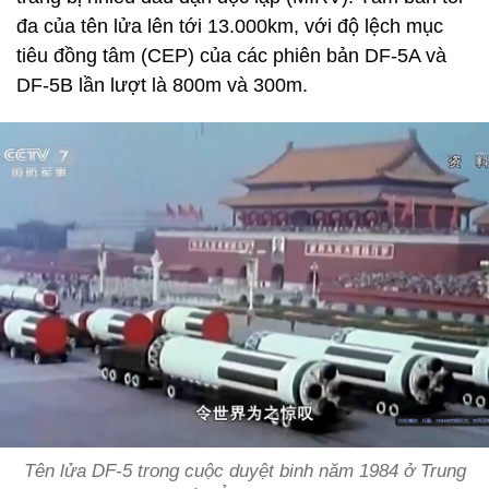
đa của tên lửa lên tới 13.000km, với độ lệch mục
tiêu đồng tâm (CEP) của các phiên bản DF-5A và
DF-5B lần lượt là 800m và 300m.
Tên lửa DF-5 trong cuộc duyệt binh năm 1984 ở Trung