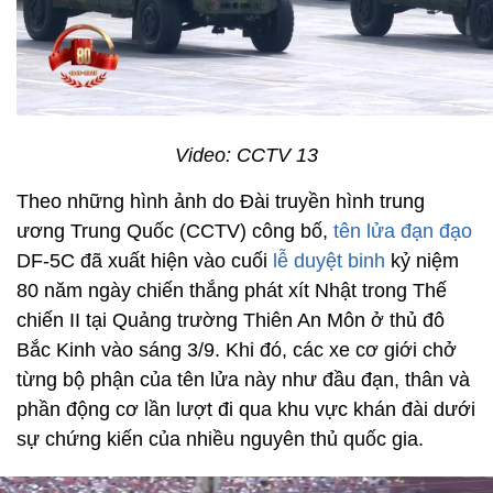
Video: CCTV 13
Theo những hình ảnh do Đài truyền hình trung
ương Trung Quốc (CCTV) công bố,
tên lửa đạn đạo
DF-5C đã xuất hiện vào cuối
lễ duyệt binh
kỷ niệm
80 năm ngày chiến thắng phát xít Nhật trong Thế
chiến II tại Quảng trường Thiên An Môn ở thủ đô
Bắc Kinh vào sáng 3/9. Khi đó, các xe cơ giới chở
từng bộ phận của tên lửa này như đầu đạn, thân và
phần động cơ lần lượt đi qua khu vực khán đài dưới
sự chứng kiến của nhiều nguyên thủ quốc gia.