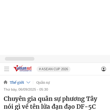
# ASEAN CUP 2026
Thế giới
Quân sự
thứ bảy, 06/09/2025 - 05:30
Chuyên gia quân sự phương Tây
nói gì về tên lửa đạn đạo DF-5C