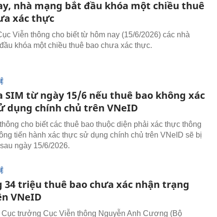
y, nhà mạng bắt đầu khóa một chiều thuê
ưa xác thực
Cục Viễn thông cho biết từ hôm nay (15/6/2026) các nhà
đầu khóa một chiều thuê bao chưa xác thực.
Ệ
a SIM từ ngày 15/6 nếu thuê bao không xác
ử dụng chính chủ trên VNeID
thông cho biết các thuê bao thuộc diện phải xác thực thông
hông tiến hành xác thực sử dụng chính chủ trên VNeID sẽ bị
sau ngày 15/6/2026.
Ệ
 34 triệu thuê bao chưa xác nhận trạng
rên VNeID
 Cục trưởng Cục Viễn thông Nguyễn Anh Cương (Bộ