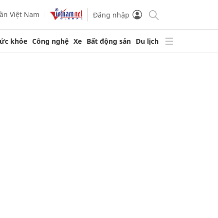
ần Việt Nam
Đăng nhập
ức khỏe
Công nghệ
Xe
Bất động sản
Du lịch