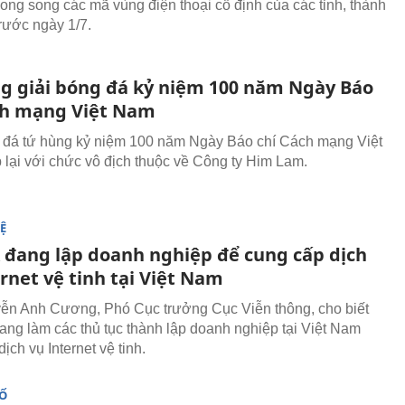
ong song các mã vùng điện thoại cố định của các tỉnh, thành
rước ngày 1/7.
ng giải bóng đá kỷ niệm 100 năm Ngày Báo
ch mạng Việt Nam
đá tứ hùng kỷ niệm 100 năm Ngày Báo chí Cách mạng Việt
lại với chức vô địch thuộc về Công ty Him Lam.
Ệ
 đang lập doanh nghiệp để cung cấp dịch
rnet vệ tinh tại Việt Nam
n Anh Cương, Phó Cục trưởng Cục Viễn thông, cho biết
ng làm các thủ tục thành lập doanh nghiệp tại Việt Nam
ịch vụ Internet vệ tinh.
SỐ