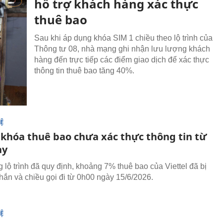
hỗ trợ khách hàng xác thực
thuê bao
Sau khi áp dụng khóa SIM 1 chiều theo lộ trình của
Thông tư 08, nhà mạng ghi nhận lưu lượng khách
hàng đến trực tiếp các điểm giao dịch để xác thực
thông tin thuê bao tăng 40%.
Ệ
l khóa thuê bao chưa xác thực thông tin từ
ay
 lộ trình đã quy định, khoảng 7% thuê bao của Viettel đã bị
nhắn và chiều gọi đi từ 0h00 ngày 15/6/2026.
Ệ