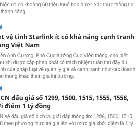
iện đã có khoảng 60 triệu thuê bao được xác thực thông tin
 thành công.
Ệ
t vệ tinh Starlink ít có khả năng cạnh tranh
ng Việt Nam
n Anh Cương, Phó Cục trưởng Cục Viễn thông, cho biết
sau khi được cấp phép phải có trách nhiệm tuân thủ đầy đủ
ịnh của pháp luật về quản lý giá và cạnh tranh như các doanh
ễn thông khác tham gia thị trường.
Ệ
N đấu giá số 1299, 1500, 1515, 1555, 1558,
ởi điểm 1 tỷ đồng
sẽ đấu giá số dịch vụ giải đáp thông tin: 1299, 1500, 1515,
8 theo phương thức trả giá lên với mức giá khởi điểm là 1 tỷ