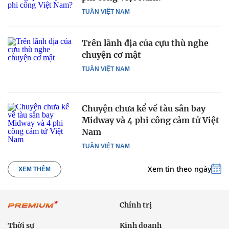
TUẦN VIỆT NAM
Trên lãnh địa của cựu thù nghe
chuyện cơ mật
TUẦN VIỆT NAM
Chuyện chưa kể về tàu sân bay
Midway và 4 phi công cảm tử Việt
Nam
TUẦN VIỆT NAM
Xem tin theo ngày
XEM THÊM
Chính trị
Thời sự
Kinh doanh