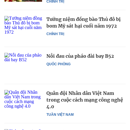
CHÍNH TRỊ
Tưởng niệm đồng bào Thủ đô bị
bom Mỹ sát hại cuối năm 1972
CHÍNH TRỊ
Nỗi đau của pháo đài bay B52
QUỐC PHÒNG
Quân đội Nhân dân Việt Nam
trong cuộc cách mạng công nghệ
4.0
TUẦN VIỆT NAM