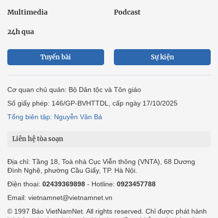
Multimedia
Podcast
24h qua
Tuyến bài
Sự kiện
Cơ quan chủ quản: Bộ Dân tộc và Tôn giáo
Số giấy phép: 146/GP-BVHTTDL, cấp ngày 17/10/2025
Tổng biên tập: Nguyễn Văn Bá
Liên hệ tòa soạn
Địa chỉ: Tầng 18, Toà nhà Cục Viễn thông (VNTA), 68 Dương
Đình Nghệ, phường Cầu Giấy, TP. Hà Nội.
Điện thoại:
02439369898
- Hotline:
0923457788
Email: vietnamnet@vietnamnet.vn
© 1997 Báo VietNamNet. All rights reserved. Chỉ được phát hành