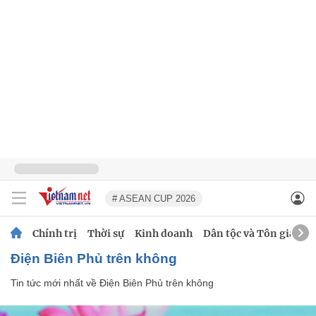
# ASEAN CUP 2026
Chính trị
Thời sự
Kinh doanh
Dân tộc và Tôn giáo
Điện Biên Phủ trên không
Tin tức mới nhất về
Điện Biên Phủ trên không