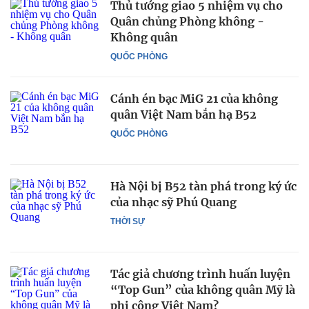
Thủ tướng giao 5 nhiệm vụ cho
Quân chủng Phòng không -
Không quân
QUỐC PHÒNG
Cánh én bạc MiG 21 của không
quân Việt Nam bắn hạ B52
QUỐC PHÒNG
Hà Nội bị B52 tàn phá trong ký ức
của nhạc sỹ Phú Quang
THỜI SỰ
Tác giả chương trình huấn luyện
“Top Gun” của không quân Mỹ là
phi công Việt Nam?