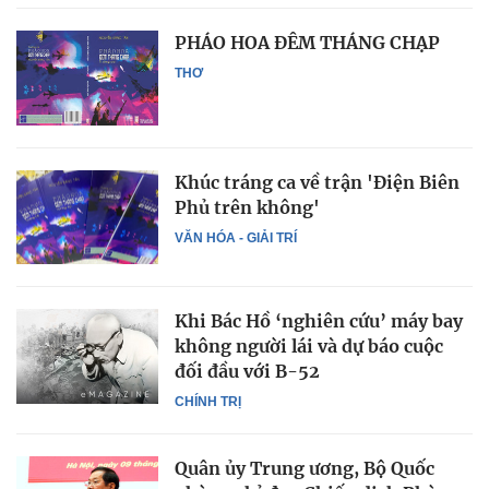
PHÁO HOA ĐÊM THÁNG CHẠP
THƠ
Khúc tráng ca về trận 'Điện Biên
Phủ trên không'
VĂN HÓA - GIẢI TRÍ
Khi Bác Hồ ‘nghiên cứu’ máy bay
không người lái và dự báo cuộc
đối đầu với B-52
CHÍNH TRỊ
Quân ủy Trung ương, Bộ Quốc