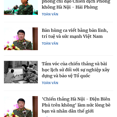
phòng chỉ đạo Chiến dịch Phòng
không Hà Nội - Hải Phòng
TOÀN VĂN
Bản hùng ca viết bằng bản lĩnh,
trí tuệ và sức mạnh Việt Nam
TOÀN VĂN
Tầm vóc của chiến thắng và bài
học lịch sử đối với sự nghiệp xây
dựng và bảo vệ Tổ quốc
TOÀN VĂN
'Chiến thắng Hà Nội - Điện Biên
Phủ trên không' làm nức lòng bè
bạn và nhân dân thế giới