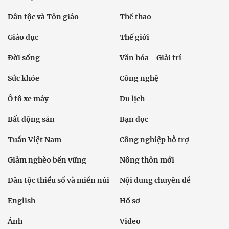
Dân tộc và Tôn giáo
Thể thao
Giáo dục
Thế giới
Đời sống
Văn hóa - Giải trí
Sức khỏe
Công nghệ
Ô tô xe máy
Du lịch
Bất động sản
Bạn đọc
Tuần Việt Nam
Công nghiệp hỗ trợ
Giảm nghèo bền vững
Nông thôn mới
Dân tộc thiểu số và miền núi
Nội dung chuyên đề
English
Hồ sơ
Ảnh
Video