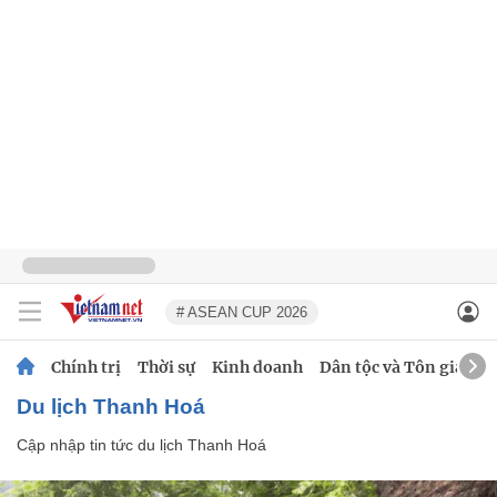
# ASEAN CUP 2026
Chính trị
Thời sự
Kinh doanh
Dân tộc và Tôn giáo
Du lịch Thanh Hoá
Cập nhập tin tức du lịch Thanh Hoá