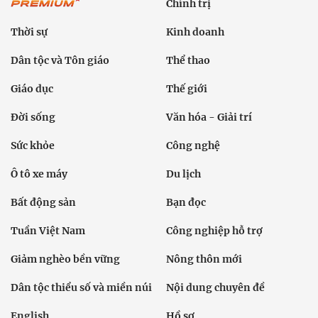
Chính trị
Thời sự
Kinh doanh
Dân tộc và Tôn giáo
Thể thao
Giáo dục
Thế giới
Đời sống
Văn hóa - Giải trí
Sức khỏe
Công nghệ
Ô tô xe máy
Du lịch
Bất động sản
Bạn đọc
Tuần Việt Nam
Công nghiệp hỗ trợ
Giảm nghèo bền vững
Nông thôn mới
Dân tộc thiểu số và miền núi
Nội dung chuyên đề
English
Hồ sơ