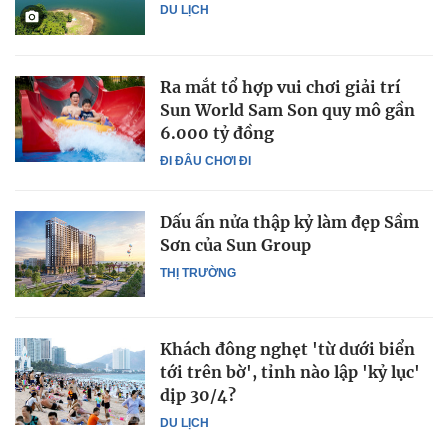
DU LỊCH
Ra mắt tổ hợp vui chơi giải trí
Sun World Sam Son quy mô gần
6.000 tỷ đồng
ĐI ĐÂU CHƠI ĐI
Dấu ấn nửa thập kỷ làm đẹp Sầm
Sơn của Sun Group
THỊ TRƯỜNG
Khách đông nghẹt 'từ dưới biển
tới trên bờ', tỉnh nào lập 'kỷ lục'
dịp 30/4?
DU LỊCH