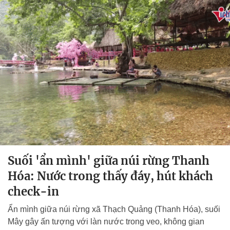
Suối 'ẩn mình' giữa núi rừng Thanh
Hóa: Nước trong thấy đáy, hút khách
check-in
Ẩn mình giữa núi rừng xã Thạch Quảng (Thanh Hóa), suối
Mây gây ấn tượng với làn nước trong veo, không gian