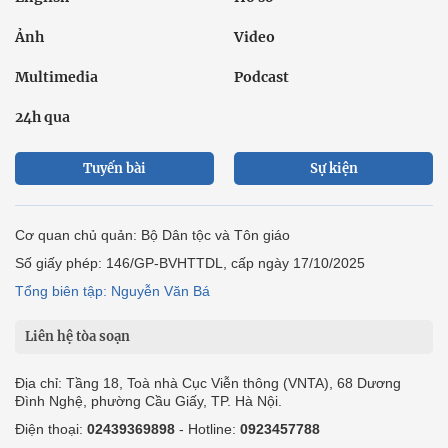
Ảnh
Video
Multimedia
Podcast
24h qua
Tuyến bài
Sự kiện
Cơ quan chủ quản: Bộ Dân tộc và Tôn giáo
Số giấy phép: 146/GP-BVHTTDL, cấp ngày 17/10/2025
Tổng biên tập: Nguyễn Văn Bá
Liên hệ tòa soạn
Địa chỉ: Tầng 18, Toà nhà Cục Viễn thông (VNTA), 68 Dương
Đình Nghệ, phường Cầu Giấy, TP. Hà Nội.
Điện thoại:
02439369898
- Hotline:
0923457788