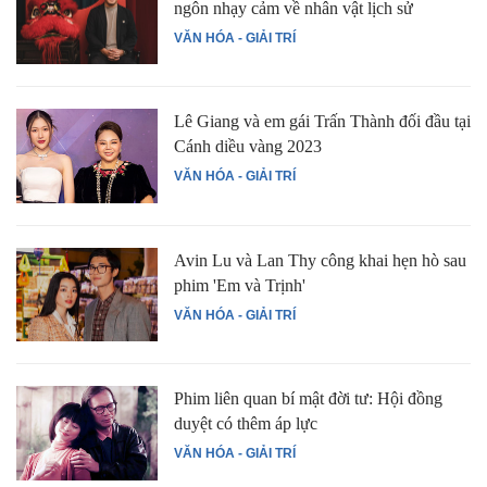
ngôn nhạy cảm về nhân vật lịch sử
VĂN HÓA - GIẢI TRÍ
Lê Giang và em gái Trấn Thành đối đầu tại
Cánh diều vàng 2023
VĂN HÓA - GIẢI TRÍ
Avin Lu và Lan Thy công khai hẹn hò sau
phim 'Em và Trịnh'
VĂN HÓA - GIẢI TRÍ
Phim liên quan bí mật đời tư: Hội đồng
duyệt có thêm áp lực
VĂN HÓA - GIẢI TRÍ