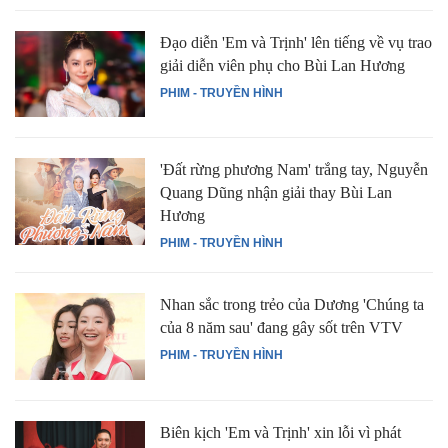
Đạo diễn 'Em và Trịnh' lên tiếng về vụ trao
giải diễn viên phụ cho Bùi Lan Hương
PHIM - TRUYỀN HÌNH
'Đất rừng phương Nam' trắng tay, Nguyễn
Quang Dũng nhận giải thay Bùi Lan
Hương
PHIM - TRUYỀN HÌNH
Nhan sắc trong trẻo của Dương 'Chúng ta
của 8 năm sau' đang gây sốt trên VTV
PHIM - TRUYỀN HÌNH
Biên kịch 'Em và Trịnh' xin lỗi vì phát