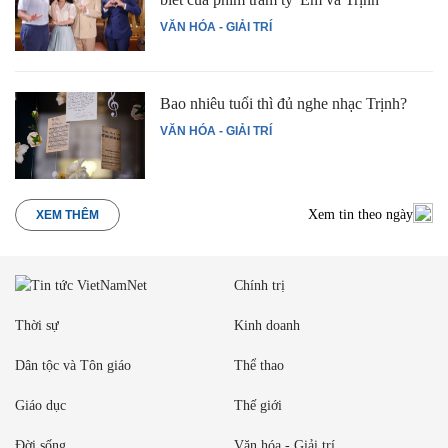
VĂN HÓA - GIẢI TRÍ
Bao nhiêu tuổi thì đủ nghe nhạc Trịnh?
VĂN HÓA - GIẢI TRÍ
Xem tin theo ngày
XEM THÊM
Chính trị
Thời sự
Kinh doanh
Dân tộc và Tôn giáo
Thể thao
Giáo dục
Thế giới
Đời sống
Văn hóa - Giải trí