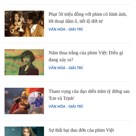
Phạt 50 triệu đồng với phim có hình ảnh,
lời thoại dâm ô, tiết lộ đời tư
VĂN HÓA - GIẢI TRÍ
Năm thua trắng của phim Việt: Điều gì
đang xảy ra?
VĂN HÓA - GIẢI TRÍ
Tham vọng của đạo diễn trăm tỷ đứng sau
'Em và Trịnh'
VĂN HÓA - GIẢI TRÍ
Sự thất bại đau đớn của phim Việt