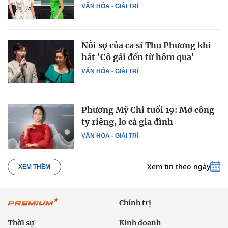
VĂN HÓA - GIẢI TRÍ
Nỗi sợ của ca sĩ Thu Phương khi
hát 'Cô gái đến từ hôm qua'
VĂN HÓA - GIẢI TRÍ
Phương Mỹ Chi tuổi 19: Mở công
ty riêng, lo cả gia đình
VĂN HÓA - GIẢI TRÍ
Xem tin theo ngày
XEM THÊM
Chính trị
Thời sự
Kinh doanh