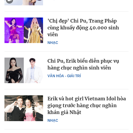
'Chị đẹp' Chi Pu, Trang Pháp
cùng khuấy động 40.000 sinh
viên
NHẠC
Chi Pu, Erik biểu diễn phục vụ
hàng chục nghìn sinh viên
VĂN HÓA - GIẢI TRÍ
Erik và hot girl Vietnam Idol hòa
giọng trước hàng chục nghìn
khán giả Nhật
NHẠC