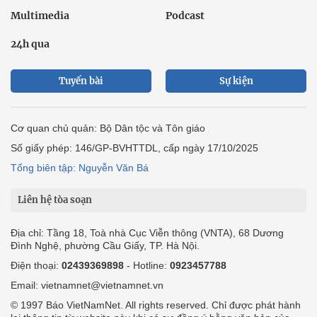
Multimedia
Podcast
24h qua
Tuyến bài
Sự kiện
Cơ quan chủ quản: Bộ Dân tộc và Tôn giáo
Số giấy phép: 146/GP-BVHTTDL, cấp ngày 17/10/2025
Tổng biên tập: Nguyễn Văn Bá
Liên hệ tòa soạn
Địa chỉ: Tầng 18, Toà nhà Cục Viễn thông (VNTA), 68 Dương
Đình Nghệ, phường Cầu Giấy, TP. Hà Nội.
Điện thoại:
02439369898
- Hotline:
0923457788
Email: vietnamnet@vietnamnet.vn
© 1997 Báo VietNamNet. All rights reserved. Chỉ được phát hành