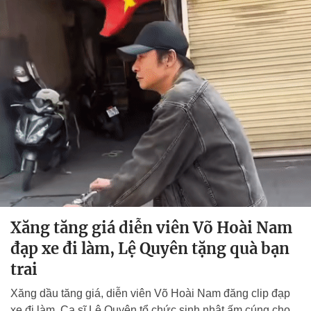
Xăng tăng giá diễn viên Võ Hoài Nam
đạp xe đi làm, Lệ Quyên tặng quà bạn
trai
Xăng dầu tăng giá, diễn viên Võ Hoài Nam đăng clip đạp
xe đi làm. Ca sĩ Lệ Quyên tổ chức sinh nhật ấm cúng cho