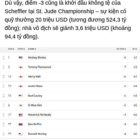
Dù vậy, điểm -3 cũng là khởi đầu không tệ của
Scheffler tại St. Jude Championship – sự kiện có
quỹ thưởng 20 triệu USD (tương đương 524,3 tỷ
đồng); nhà vô địch sẽ giành 3,6 triệu USD (khoảng
94,4 tỷ đồng).