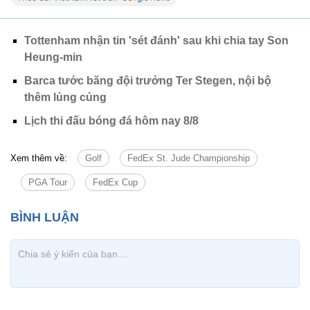
Tottenham nhận tin 'sét đánh' sau khi chia tay Son
Heung-min
Barca tước băng đội trưởng Ter Stegen, nội bộ
thêm lủng củng
Lịch thi đấu bóng đá hôm nay 8/8
Xem thêm về:
Golf
FedEx St. Jude Championship
PGA Tour
FedEx Cup