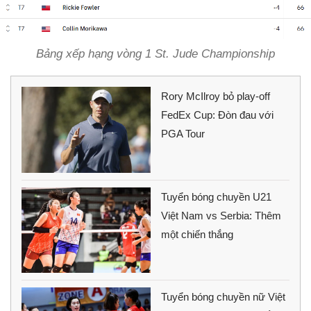
Bảng xếp hạng vòng 1 St. Jude Championship
Rory McIlroy bỏ play-off
FedEx Cup: Đòn đau với
PGA Tour
Tuyển bóng chuyền U21
Việt Nam vs Serbia: Thêm
một chiến thắng
Tuyển bóng chuyền nữ Việt