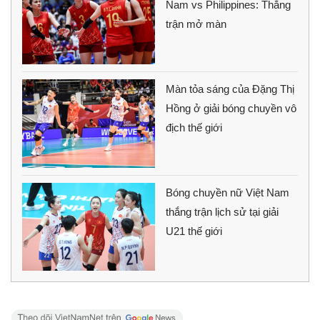
Nam vs Philippines: Thắng
trận mở màn
Màn tỏa sáng của Đặng Thị
Hồng ở giải bóng chuyền vô
địch thế giới
Bóng chuyền nữ Việt Nam
thắng trận lịch sử tại giải
U21 thế giới