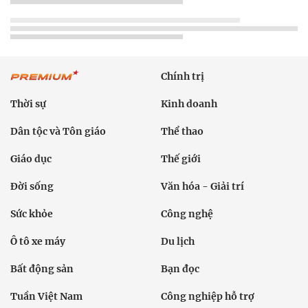
Chính trị
Thời sự
Kinh doanh
Dân tộc và Tôn giáo
Thể thao
Giáo dục
Thế giới
Đời sống
Văn hóa - Giải trí
Sức khỏe
Công nghệ
Ô tô xe máy
Du lịch
Bất động sản
Bạn đọc
Tuần Việt Nam
Công nghiệp hỗ trợ