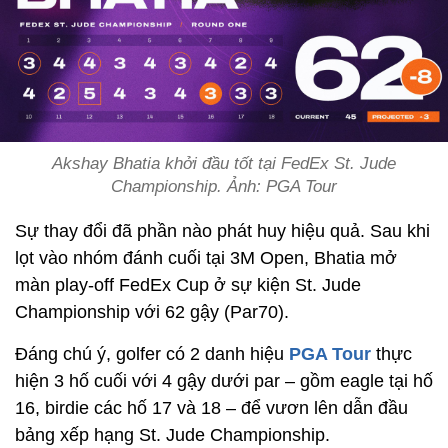
Akshay Bhatia khởi đầu tốt tại FedEx St. Jude
Championship. Ảnh: PGA Tour
Sự thay đổi đã phần nào phát huy hiệu quả. Sau khi
lọt vào nhóm đánh cuối tại 3M Open, Bhatia mở
màn play-off FedEx Cup ở sự kiện St. Jude
Championship với 62 gậy (Par70).
Đáng chú ý, golfer có 2 danh hiệu
PGA Tour
thực
hiện 3 hố cuối với 4 gậy dưới par – gồm eagle tại hố
16, birdie các hố 17 và 18 – để vươn lên dẫn đầu
bảng xếp hạng St. Jude Championship.