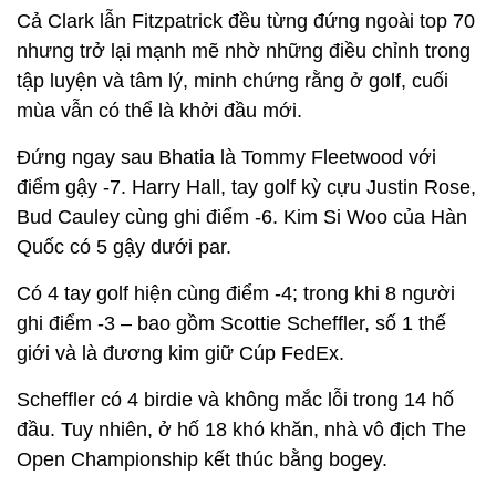
Cả Clark lẫn Fitzpatrick đều từng đứng ngoài top 70
nhưng trở lại mạnh mẽ nhờ những điều chỉnh trong
tập luyện và tâm lý, minh chứng rằng ở golf, cuối
mùa vẫn có thể là khởi đầu mới.
Đứng ngay sau Bhatia là Tommy Fleetwood với
điểm gậy -7. Harry Hall, tay golf kỳ cựu Justin Rose,
Bud Cauley cùng ghi điểm -6. Kim Si Woo của Hàn
Quốc có 5 gậy dưới par.
Có 4 tay golf hiện cùng điểm -4; trong khi 8 người
ghi điểm -3 – bao gồm Scottie Scheffler, số 1 thế
giới và là đương kim giữ Cúp FedEx.
Scheffler có 4 birdie và không mắc lỗi trong 14 hố
đầu. Tuy nhiên, ở hố 18 khó khăn, nhà vô địch The
Open Championship kết thúc bằng bogey.