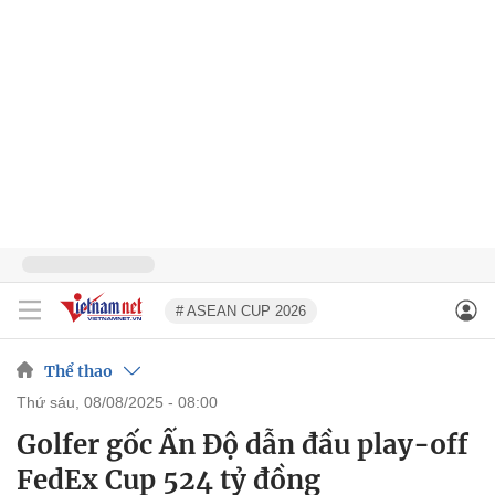
# ASEAN CUP 2026
Thể thao
thứ sáu, 08/08/2025 - 08:00
Golfer gốc Ấn Độ dẫn đầu play-off
FedEx Cup 524 tỷ đồng