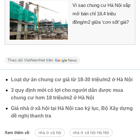
Vì sao chung cư Hà Nội sắp
mở bán chỉ 18,4 triệu
đồng/m2 giữa ‘cơn sốt’ giá?
Loạt dự án chung cư giá từ 18-30 triệu/m2 ở Hà Nội
3 quy định mới có lợi cho người dân được mua
chung cư hơn 18 triệu/m2 ở Hà Nội
Giá nhà ở xã hội tại Hà Nội cao kỷ lục, Bộ Xây dựng
đề nghị thanh tra
Xem thêm về:
nhà ở xã hội
nhà ở xã hội Hà Nội