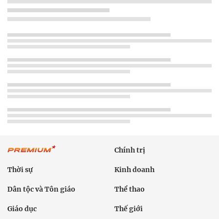
Chính trị
Thời sự
Kinh doanh
Dân tộc và Tôn giáo
Thể thao
Giáo dục
Thế giới