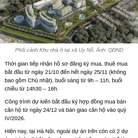
Phối cảnh Khu nhà ở tại xã Uy Nỗ. Ảnh: QĐND
Thời gian tiếp nhận hồ sơ đăng ký mua, thuê mua
bắt đầu từ ngày 21/10 đến hết ngày 25/11 (không
bao gồm Chủ nhật), buổi sáng từ 9h – 11h, buổi
chiều từ 14h30 – 16h.
Công trình dự kiến bắt đầu ký hợp đồng mua bán
căn hộ từ ngày 24/12 và bàn giao căn hộ vào quý
IV/2026.
Hiện nay, tại Hà Nội, ngoài dự án trên còn có 2 dự