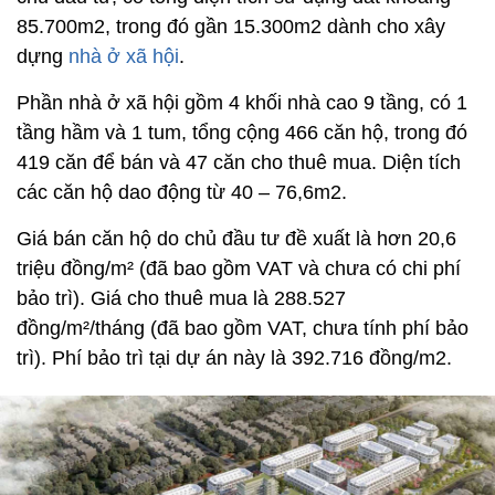
85.700m2, trong đó gần 15.300m2 dành cho xây
dựng
nhà ở xã hội
.
Phần nhà ở xã hội gồm 4 khối nhà cao 9 tầng, có 1
tầng hầm và 1 tum, tổng cộng 466 căn hộ, trong đó
419 căn để bán và 47 căn cho thuê mua. Diện tích
các căn hộ dao động từ 40 – 76,6m2.
Giá bán căn hộ do chủ đầu tư đề xuất là hơn 20,6
triệu đồng/m² (đã bao gồm VAT và chưa có chi phí
bảo trì). Giá cho thuê mua là 288.527
đồng/m²/tháng (đã bao gồm VAT, chưa tính phí bảo
trì). Phí bảo trì tại dự án này là 392.716 đồng/m2.