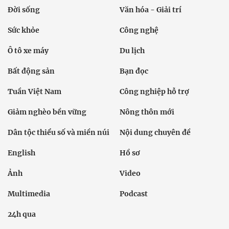
Đời sống
Văn hóa - Giải trí
Sức khỏe
Công nghệ
Ô tô xe máy
Du lịch
Bất động sản
Bạn đọc
Tuần Việt Nam
Công nghiệp hỗ trợ
Giảm nghèo bền vững
Nông thôn mới
Dân tộc thiểu số và miền núi
Nội dung chuyên đề
English
Hồ sơ
Ảnh
Video
Multimedia
Podcast
24h qua