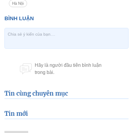
Hà Nội
Tin cùng chuyên mục
Tin mới