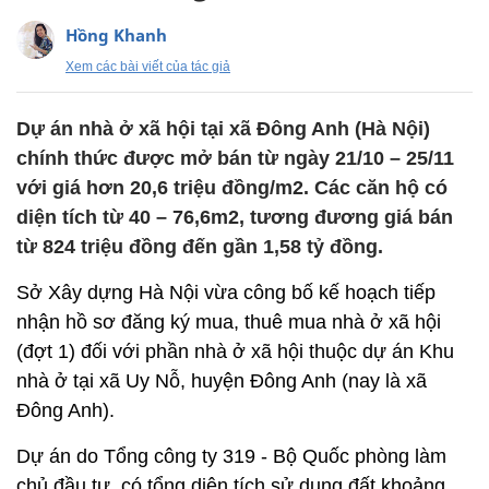
Hồng Khanh
Xem các bài viết của tác giả
Dự án nhà ở xã hội tại xã Đông Anh (Hà Nội)
chính thức được mở bán từ ngày 21/10 – 25/11
với giá hơn 20,6 triệu đồng/m2. Các căn hộ có
diện tích từ 40 – 76,6m2, tương đương giá bán
từ 824 triệu đồng đến gần 1,58 tỷ đồng.
Sở Xây dựng Hà Nội vừa công bố kế hoạch tiếp
nhận hồ sơ đăng ký mua, thuê mua nhà ở xã hội
(đợt 1) đối với phần nhà ở xã hội thuộc dự án Khu
nhà ở tại xã Uy Nỗ, huyện Đông Anh (nay là xã
Đông Anh).
Dự án do Tổng công ty 319 - Bộ Quốc phòng làm
chủ đầu tư, có tổng diện tích sử dụng đất khoảng