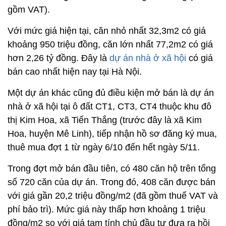
gồm VAT).
Với mức giá hiện tại, căn nhỏ nhất 32,3m2 có giá
khoảng 950 triệu đồng, căn lớn nhất 77,2m2 có giá
hơn 2,26 tỷ đồng. Đây là
dự án nhà ở xã hội
có giá
bán cao nhất hiện nay tại Hà Nội.
Một dự án khác cũng đủ điều kiện mở bán là dự án
nhà ở xã hội tại ô đất CT1, CT3, CT4 thuộc khu đô
thị Kim Hoa, xã Tiến Thắng (trước đây là xã Kim
Hoa, huyện Mê Linh), tiếp nhận hồ sơ đăng ký mua,
thuê mua đợt 1 từ ngày 6/10 đến hết ngày 5/11.
Trong đợt mở bán đầu tiên, có 480 căn hộ trên tổng
số 720 căn của dự án. Trong đó, 408 căn được bán
với giá gần 20,2 triệu đồng/m2 (đã gồm thuế VAT và
phí bảo trì). Mức giá này thấp hơn khoảng 1 triệu
đồng/m2 so với giá tạm tính chủ đầu tư đưa ra hồi