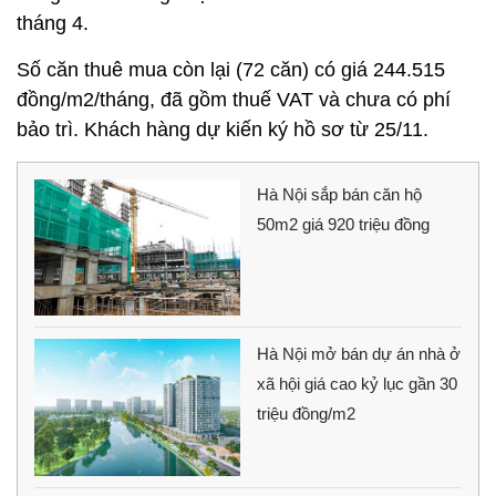
tháng 4.
Số căn thuê mua còn lại (72 căn) có giá 244.515
đồng/m2/tháng, đã gồm thuế VAT và chưa có phí
bảo trì. Khách hàng dự kiến ký hồ sơ từ 25/11.
Hà Nội sắp bán căn hộ
50m2 giá 920 triệu đồng
Hà Nội mở bán dự án nhà ở
xã hội giá cao kỷ lục gần 30
triệu đồng/m2