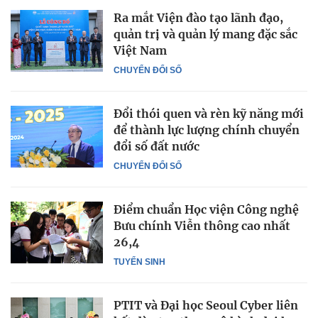
Ra mắt Viện đào tạo lãnh đạo,
quản trị và quản lý mang đặc sắc
Việt Nam
CHUYỂN ĐỔI SỐ
Đổi thói quen và rèn kỹ năng mới
để thành lực lượng chính chuyển
đổi số đất nước
CHUYỂN ĐỔI SỐ
Điểm chuẩn Học viện Công nghệ
Bưu chính Viễn thông cao nhất
26,4
TUYỂN SINH
PTIT và Đại học Seoul Cyber liên