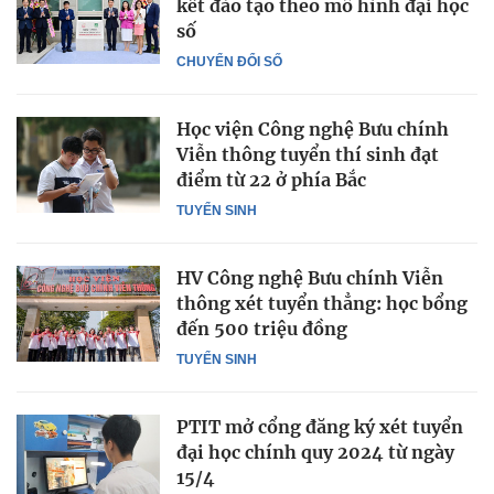
kết đào tạo theo mô hình đại học
số
CHUYỂN ĐỔI SỐ
Học viện Công nghệ Bưu chính
Viễn thông tuyển thí sinh đạt
điểm từ 22 ở phía Bắc
TUYỂN SINH
HV Công nghệ Bưu chính Viễn
thông xét tuyển thẳng: học bổng
đến 500 triệu đồng
TUYỂN SINH
PTIT mở cổng đăng ký xét tuyển
đại học chính quy 2024 từ ngày
15/4