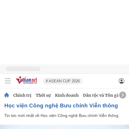
# ASEAN CUP 2026
Chính trị
Thời sự
Kinh doanh
Dân tộc và Tôn giáo
Học viện Công nghệ Bưu chính Viễn thông
Tin tức mới nhất về
Học viện Công nghệ Bưu chính Viễn thông