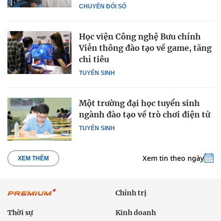
CHUYỂN ĐỔI SỐ
Học viện Công nghệ Bưu chính
Viễn thông đào tạo về game, tăng
chỉ tiêu
TUYỂN SINH
Một trường đại học tuyển sinh
ngành đào tạo về trò chơi điện tử
TUYỂN SINH
Xem tin theo ngày
XEM THÊM
Chính trị
Thời sự
Kinh doanh