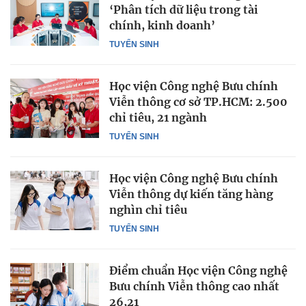
‘Phân tích dữ liệu trong tài
chính, kinh doanh’
TUYỂN SINH
Học viện Công nghệ Bưu chính
Viễn thông cơ sở TP.HCM: 2.500
chỉ tiêu, 21 ngành
TUYỂN SINH
Học viện Công nghệ Bưu chính
Viễn thông dự kiến tăng hàng
nghìn chỉ tiêu
TUYỂN SINH
Điểm chuẩn Học viện Công nghệ
Bưu chính Viễn thông cao nhất
26,21