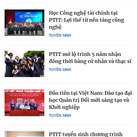
Học Công nghệ tài chính tại
PTIT: Lợi thế từ nền tảng công
nghệ
TUYỂN SINH
PTIT mở lộ trình 5 năm nhận
đồng thời bằng cử nhân và thạc sĩ
TUYỂN SINH
Đầu tiên tại Việt Nam: Đào tạo đại
học Quản trị Đổi mới sáng tạo và
Khởi nghiệp
TUYỂN SINH
PTIT tuyển sinh chương trình