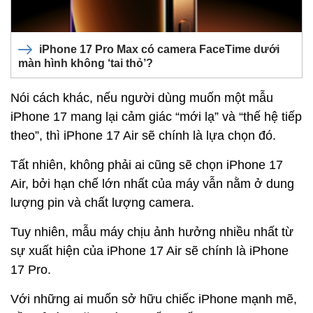
iPhone 17 Pro Max có camera FaceTime dưới
màn hình không ‘tai thỏ’?
Nói cách khác, nếu người dùng muốn một mẫu
iPhone 17 mang lại cảm giác “mới lạ” và “thế hệ tiếp
theo”, thì iPhone 17 Air sẽ chính là lựa chọn đó.
Tất nhiên, không phải ai cũng sẽ chọn iPhone 17
Air, bởi hạn chế lớn nhất của máy vẫn nằm ở dung
lượng pin và chất lượng camera.
Tuy nhiên, mẫu máy chịu ảnh hưởng nhiều nhất từ
sự xuất hiện của iPhone 17 Air sẽ chính là iPhone
17 Pro.
Với những ai muốn sở hữu chiếc iPhone mạnh mẽ,