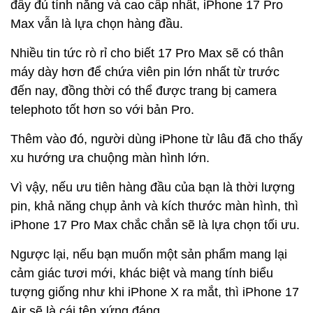
đầy đủ tính năng và cao cấp nhất, iPhone 17 Pro
Max vẫn là lựa chọn hàng đầu.
Nhiều tin tức rò rỉ cho biết 17 Pro Max sẽ có thân
máy dày hơn để chứa viên pin lớn nhất từ trước
đến nay, đồng thời có thể được trang bị camera
telephoto tốt hơn so với bản Pro.
Thêm vào đó, người dùng iPhone từ lâu đã cho thấy
xu hướng ưa chuộng màn hình lớn.
Vì vậy, nếu ưu tiên hàng đầu của bạn là thời lượng
pin, khả năng chụp ảnh và kích thước màn hình, thì
iPhone 17 Pro Max chắc chắn sẽ là lựa chọn tối ưu.
Ngược lại, nếu bạn muốn một sản phẩm mang lại
cảm giác tươi mới, khác biệt và mang tính biểu
tượng giống như khi iPhone X ra mắt, thì iPhone 17
Air sẽ là cái tên xứng đáng.