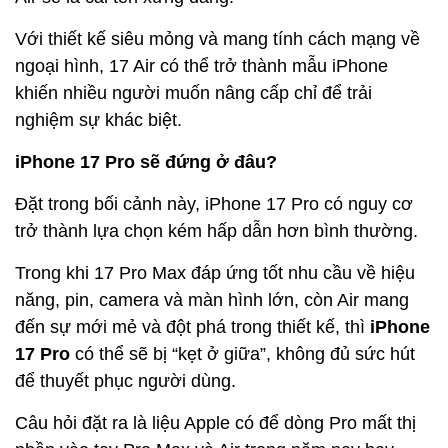
Với thiết kế siêu mỏng và mang tính cách mạng về
ngoại hình, 17 Air có thể trở thành mẫu iPhone
khiến nhiều người muốn nâng cấp chỉ để trải
nghiệm sự khác biệt.
iPhone 17 Pro sẽ đứng ở đâu?
Đặt trong bối cảnh này, iPhone 17 Pro có nguy cơ
trở thành lựa chọn kém hấp dẫn hơn bình thường.
Trong khi 17 Pro Max đáp ứng tốt nhu cầu về hiệu
năng, pin, camera và màn hình lớn, còn Air mang
đến sự mới mẻ và đột phá trong thiết kế, thì
iPhone
17 Pro
có thể sẽ bị “kẹt ở giữa”, không đủ sức hút
để thuyết phục người dùng.
Câu hỏi đặt ra là liệu Apple có để dòng Pro mất thị