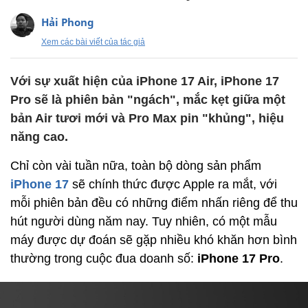
Hải Phong
Xem các bài viết của tác giả
Với sự xuất hiện của iPhone 17 Air, iPhone 17
Pro sẽ là phiên bản "ngách", mắc kẹt giữa một
bản Air tươi mới và Pro Max pin "khủng", hiệu
năng cao.
Chỉ còn vài tuần nữa, toàn bộ dòng sản phẩm
iPhone 17
sẽ chính thức được Apple ra mắt, với
mỗi phiên bản đều có những điểm nhấn riêng để thu
hút người dùng năm nay. Tuy nhiên, có một mẫu
máy được dự đoán sẽ gặp nhiều khó khăn hơn bình
thường trong cuộc đua doanh số:
iPhone 17 Pro
.