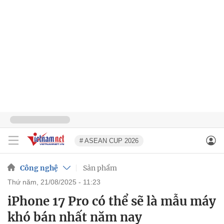
# ASEAN CUP 2026
Công nghệ
Sản phẩm
thứ năm, 21/08/2025 - 11:23
iPhone 17 Pro có thể sẽ là mẫu máy
khó bán nhất năm nay