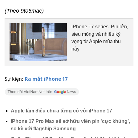
(Theo 9to5mac)
iPhone 17 series: Pin lớn,
siêu mỏng và nhiều kỳ
vọng từ Apple mùa thu
này
Sự kiện:
Ra mắt iPhone 17
Apple làm điều chưa từng có với iPhone 17
iPhone 17 Pro Max sẽ sở hữu viên pin ‘cực khủng’,
so kè với flagship Samsung