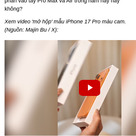
phần vào tay Pro Max và Air trong năm nay hay
không?
Xem video 'mở hộp' mẫu iPhone 17 Pro màu cam.
(Nguồn: Majin Bu / X):