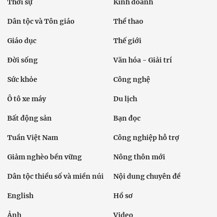
Thời sự
Kinh doanh
Dân tộc và Tôn giáo
Thể thao
Giáo dục
Thế giới
Đời sống
Văn hóa - Giải trí
Sức khỏe
Công nghệ
Ô tô xe máy
Du lịch
Bất động sản
Bạn đọc
Tuần Việt Nam
Công nghiệp hỗ trợ
Giảm nghèo bền vững
Nông thôn mới
Dân tộc thiểu số và miền núi
Nội dung chuyên đề
English
Hồ sơ
Ảnh
Video