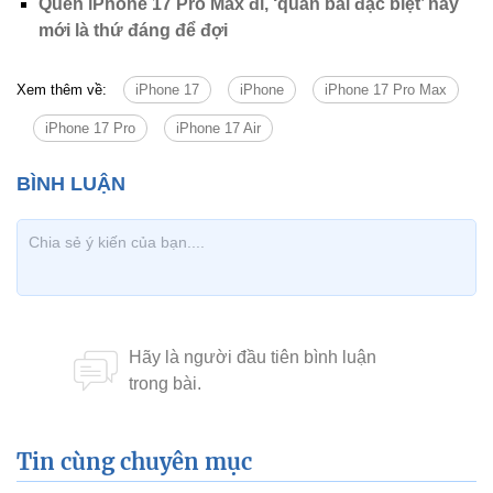
Quên iPhone 17 Pro Max đi, ‘quân bài đặc biệt’ này
mới là thứ đáng để đợi
Xem thêm về:
iPhone 17
iPhone
iPhone 17 Pro Max
iPhone 17 Pro
iPhone 17 Air
Tin cùng chuyên mục