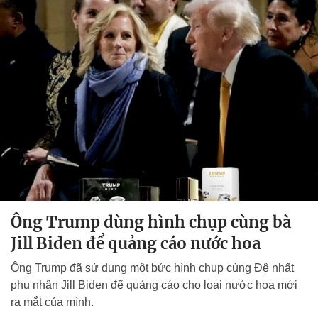
Ông Trump dùng hình chụp cùng bà
Jill Biden để quảng cáo nước hoa
Ông Trump đã sử dụng một bức hình chụp cùng Đệ nhất
phu nhân Jill Biden để quảng cáo cho loại nước hoa mới
ra mắt của mình.