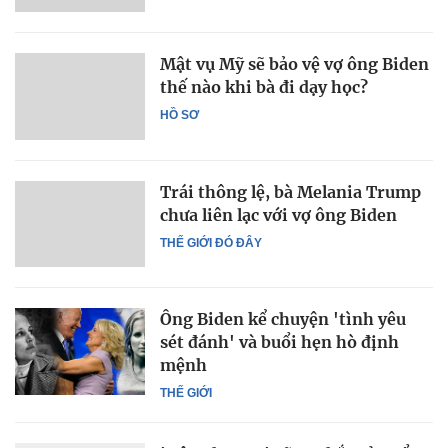
Mật vụ Mỹ sẽ bảo vệ vợ ông Biden
thế nào khi bà đi dạy học?
HỒ SƠ
Trái thông lệ, bà Melania Trump
chưa liên lạc với vợ ông Biden
THẾ GIỚI ĐÓ ĐÂY
Ông Biden kể chuyện 'tình yêu
sét đánh' và buổi hẹn hò định
mệnh
THẾ GIỚI