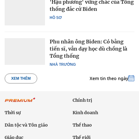
'Hậu phương' vững chắc của Tổng
thống đắc cử Biden
HỒ SƠ
Phu nhân ông Biden: Có bằng
tiến sĩ, vẫn dạy học dù chồng là
Tổng thống
NHÀ TRƯỜNG
Xem tin theo ngày
XEM THÊM
Chính trị
Thời sự
Kinh doanh
Dân tộc và Tôn giáo
Thể thao
Giáo dục
Thế giới