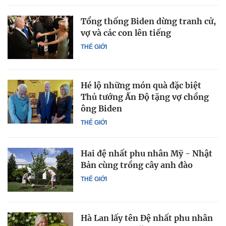
Tổng thống Biden dừng tranh cử,
vợ và các con lên tiếng
THẾ GIỚI
Hé lộ những món quà đặc biệt
Thủ tướng Ấn Độ tặng vợ chồng
ông Biden
THẾ GIỚI
Hai đệ nhất phu nhân Mỹ - Nhật
Bản cùng trồng cây anh đào
THẾ GIỚI
Hà Lan lấy tên Đệ nhất phu nhân