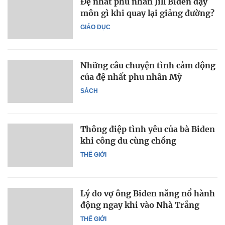
Đệ nhất phu nhân Jill Biden dạy
môn gì khi quay lại giảng đường?
GIÁO DỤC
Những câu chuyện tình cảm động
của đệ nhất phu nhân Mỹ
SÁCH
Thông điệp tình yêu của bà Biden
khi công du cùng chồng
THẾ GIỚI
Lý do vợ ông Biden năng nổ hành
động ngay khi vào Nhà Trắng
THẾ GIỚI