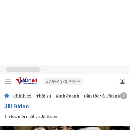
# ASEAN CUP 2026
Chính trị
Thời sự
Kinh doanh
Dân tộc và Tôn giáo
Jill Biden
Tin tức mới nhất về
Jill Biden