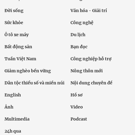
Đời sống
Văn hóa - Giải trí
Sức khỏe
Công nghệ
Ô tô xe máy
Du lịch
Bất động sản
Bạn đọc
Tuần Việt Nam
Công nghiệp hỗ trợ
Giảm nghèo bền vững
Nông thôn mới
Dân tộc thiểu số và miền núi
Nội dung chuyên đề
English
Hồ sơ
Ảnh
Video
Multimedia
Podcast
24h qua