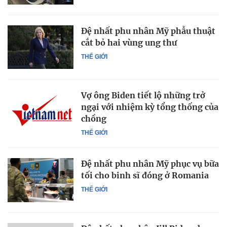
Đệ nhất phu nhân Mỹ phẫu thuật
cắt bỏ hai vùng ung thư
THẾ GIỚI
Vợ ông Biden tiết lộ những trở
ngại với nhiệm kỳ tổng thống của
chồng
THẾ GIỚI
Đệ nhất phu nhân Mỹ phục vụ bữa
tối cho binh sĩ đóng ở Romania
THẾ GIỚI