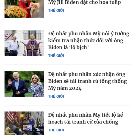
Mỹ Jill Biden đặt cho hoa tulip
THẾ GIỚI
Đệ nhất phu nhân Mỹ nói ý tưởng
kiểm tra nhận thức đối với ông
Biden là ‘lố bịch’
THẾ GIỚI
Đệ nhất phu nhân xác nhận ông
Biden sẽ tái tranh cử tổng thống
Mỹ năm 2024
THẾ GIỚI
Đệ nhất phu nhân Mỹ tiết lộ kế
hoạch tái tranh cử của chồng
THẾ GIỚI