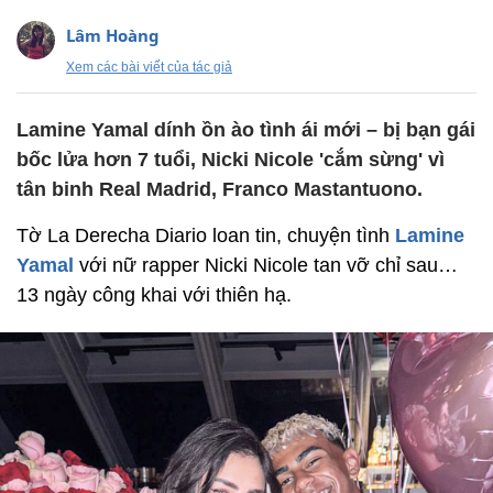
Lâm Hoàng
Xem các bài viết của tác giả
Lamine Yamal dính ồn ào tình ái mới – bị bạn gái
bốc lửa hơn 7 tuổi, Nicki Nicole 'cắm sừng' vì
tân binh Real Madrid, Franco Mastantuono.
Tờ La Derecha Diario loan tin, chuyện tình
Lamine
Yamal
với nữ rapper Nicki Nicole tan vỡ chỉ sau…
13 ngày công khai với thiên hạ.