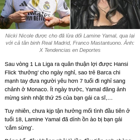
Nicki Nicole được cho đã lừa dối Lamine Yamal, qua lại
với cả tân binh Real Madrid, Franco Mastantuono. Ảnh:
X Tendencias en Deportes
Sau vòng 1 La Liga ra quân thuận lợi được Hansi
Flick ‘thưởng’ cho ngày nghỉ, sao trẻ Barca chi
mạnh tay đưa người yêu hơn 7 tuổi đi nghỉ sang
chảnh ở Monaco. Ít ngày trước, Yamal đăng ảnh
mừng sinh nhật thứ 25 của bạn gái ca sĩ,…
Tuy nhiên, chưa kịp tận hưởng mối tình đầu tiên ở
tuổi 18, Lamine Yamal đã dính ồn ào bị bạn gái
‘cắm sừng’.