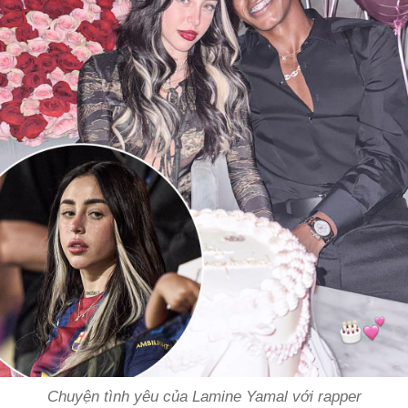
Chuyện tình yêu của Lamine Yamal với rapper