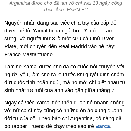
Argentina được cho đã tan vỡ chỉ sau 13 ngày công
khai. Ảnh: ESPN FC
Nguyên nhân đằng sau việc chia tay của cặp đôi
được hé lộ: Yamal bị bạn gái hơn 7 tuổi… cắm
sừng. Và người thứ 3 là một cựu cầu thủ River
Plate, mới chuyển đến Real Madrid vào hè này:
Franco Mastantuono.
Lamine Yamal được cho đã có cuộc nói chuyện với
người yêu, làm cho ra lẽ trước khi quyết định chấm
dứt cuộc tình ngắn ngủi, mà họ mới chỉ biết nhau từ
sinh nhật 18 tuổi của anh vào gần giữa tháng 7.
Ngay cả việc Yamal tiến triển quan hệ nhanh chóng
với nữ ca sĩ này cũng có những ồn ào xung quanh
đời tư của cô. Theo báo chí Argentina, cô nàng đã
bỏ rapper Trueno để chạy theo sao trẻ
Barca
.