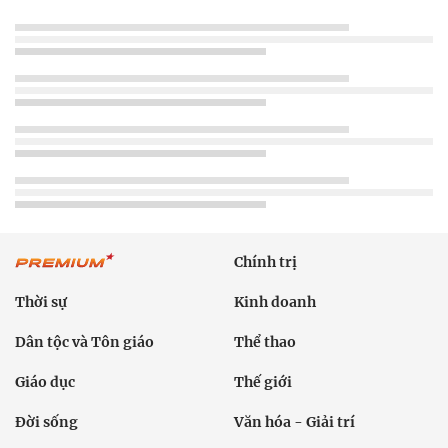
Chính trị
Thời sự
Kinh doanh
Dân tộc và Tôn giáo
Thể thao
Giáo dục
Thế giới
Đời sống
Văn hóa - Giải trí