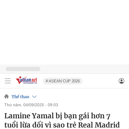
# ASEAN CUP 2026
Thể thao
thứ năm, 04/09/2025 - 09:03
Lamine Yamal bị bạn gái hơn 7
tuổi lừa dối vì sao trẻ Real Madrid