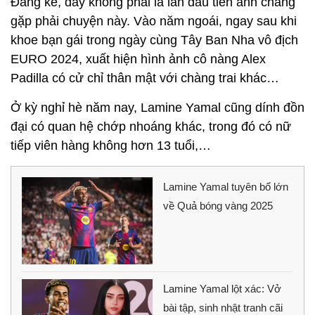
Đáng kể, đây không phải là lần đầu tiên anh chàng
gặp phải chuyện này. Vào năm ngoái, ngay sau khi
khoe bạn gái trong ngày cùng Tây Ban Nha vô địch
EURO 2024, xuất hiện hình ảnh cô nàng Alex
Padilla có cử chỉ thân mật với chàng trai khác…
Ở kỳ nghỉ hè năm nay, Lamine Yamal cũng dính đồn
đại có quan hệ chớp nhoáng khác, trong đó có nữ
tiếp viên hàng không hơn 13 tuổi,…
Lamine Yamal tuyên bố lớn
về Quả bóng vàng 2025
Lamine Yamal lột xác: Vở
bài tập, sinh nhật tranh cãi