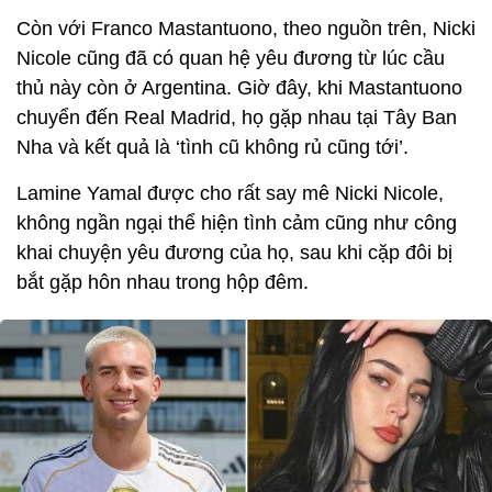
Còn với Franco Mastantuono, theo nguồn trên, Nicki
Nicole cũng đã có quan hệ yêu đương từ lúc cầu
thủ này còn ở Argentina. Giờ đây, khi Mastantuono
chuyển đến Real Madrid, họ gặp nhau tại Tây Ban
Nha và kết quả là ‘tình cũ không rủ cũng tới’.
Lamine Yamal được cho rất say mê Nicki Nicole,
không ngần ngại thể hiện tình cảm cũng như công
khai chuyện yêu đương của họ, sau khi cặp đôi bị
bắt gặp hôn nhau trong hộp đêm.