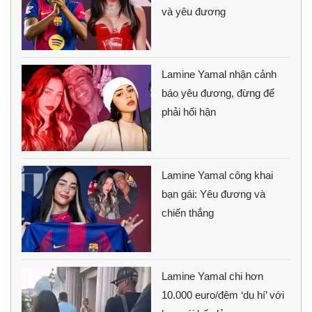
và yêu đương
Lamine Yamal nhận cảnh
báo yêu đương, đừng để
phải hối hận
Lamine Yamal công khai
bạn gái: Yêu đương và
chiến thắng
Lamine Yamal chi hơn
10.000 euro/đêm ‘du hí’ với