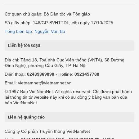
Cơ quan chủ quản: Bộ Dân tộc và Tôn giáo
Số giấy phép: 146/GP-BVHTTDL, cấp ngày 17/10/2025
Tổng biên tập: Nguyễn Văn Bá
Liên hệ tòa soạn
Địa chỉ: Tầng 18, Toà nhà Cục Viễn thông (VNTA), 68 Dương
Đình Nghệ, phường Cầu Giấy, TP. Hà Nội.
Điện thoại:
02439369898
- Hotline:
0923457788
Email: vietnamnet@vietnamnet.vn
© 1997 Báo VietNamNet. All rights reserved. Chỉ được phát hành
lại thông tin từ website này khi có sự đồng ý bằng văn bản của
báo VietNamNet.
Liên hệ quảng cáo
Công ty Cổ phần Truyền thông VietNamNet