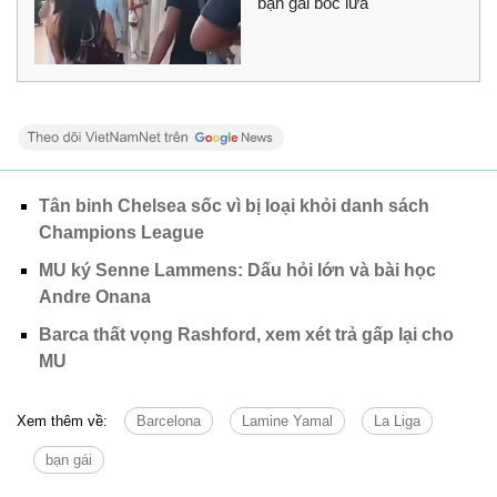
bạn gái bốc lửa
Tân binh Chelsea sốc vì bị loại khỏi danh sách
Champions League
MU ký Senne Lammens: Dấu hỏi lớn và bài học
Andre Onana
Barca thất vọng Rashford, xem xét trả gấp lại cho
MU
Xem thêm về:
Barcelona
Lamine Yamal
La Liga
bạn gái