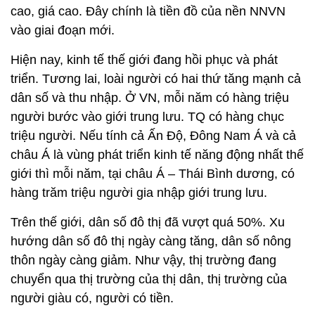
cao, giá cao. Đây chính là tiền đồ của nền NNVN
vào giai đoạn mới.
Hiện nay, kinh tế thế giới đang hồi phục và phát
triển. Tương lai, loài người có hai thứ tăng mạnh cả
dân số và thu nhập. Ở VN, mỗi năm có hàng triệu
người bước vào giới trung lưu. TQ có hàng chục
triệu người. Nếu tính cả Ấn Độ, Đông Nam Á và cả
châu Á là vùng phát triển kinh tế năng động nhất thế
giới thì mỗi năm, tại châu Á – Thái Bình dương, có
hàng trăm triệu người gia nhập giới trung lưu.
Trên thế giới, dân số đô thị đã vượt quá 50%. Xu
hướng dân số đô thị ngày càng tăng, dân số nông
thôn ngày càng giảm. Như vậy, thị trường đang
chuyển qua thị trường của thị dân, thị trường của
người giàu có, người có tiền.