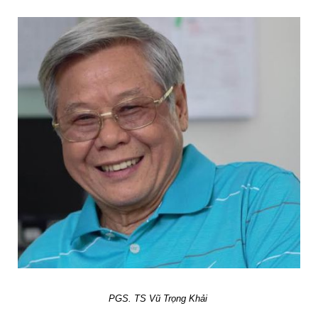
PGS. TS Vũ Trọng Khải