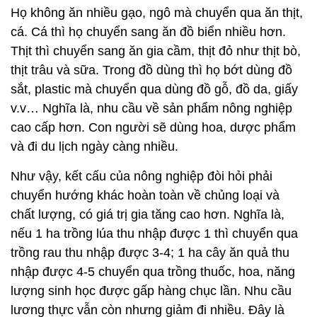
Họ không ăn nhiều gạo, ngô mà chuyển qua ăn thịt,
cá. Cá thì họ chuyển sang ăn đồ biển nhiều hơn.
Thịt thì chuyển sang ăn gia cầm, thịt đỏ như thịt bò,
thịt trâu và sữa. Trong đồ dùng thì họ bớt dùng đồ
sắt, plastic mà chuyển qua dùng đồ gỗ, đồ da, giấy
v.v… Nghĩa là, nhu cầu về sản phẩm nông nghiệp
cao cấp hơn. Con người sẽ dùng hoa, dược phẩm
và đi du lịch ngày càng nhiều.
Như vậy, kết cấu của nông nghiệp đòi hỏi phải
chuyển hướng khác hoàn toàn về chủng loại và
chất lượng, có giá trị gia tăng cao hơn. Nghĩa là,
nếu 1 ha trồng lúa thu nhập được 1 thì chuyển qua
trồng rau thu nhập được 3-4; 1 ha cây ăn quả thu
nhập được 4-5 chuyển qua trồng thuốc, hoa, năng
lượng sinh học được gấp hàng chục lần. Nhu cầu
lương thực vẫn còn nhưng giảm đi nhiều. Đây là