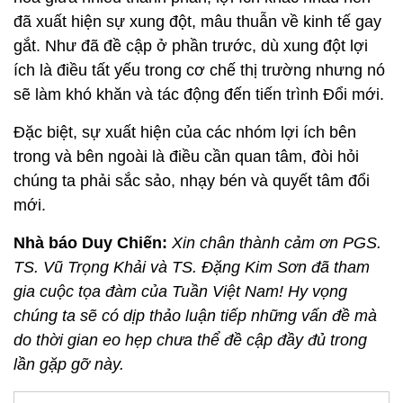
đã xuất hiện sự xung đột, mâu thuẫn về kinh tế gay
gắt. Như đã đề cập ở phần trước, dù xung đột lợi
ích là điều tất yếu trong cơ chế thị trường nhưng nó
sẽ làm khó khăn và tác động đến tiến trình Đổi mới.
Đặc biệt, sự xuất hiện của các nhóm lợi ích bên
trong và bên ngoài là điều cần quan tâm, đòi hỏi
chúng ta phải sắc sảo, nhạy bén và quyết tâm đổi
mới.
Nhà báo Duy Chiến:
Xin chân thành cảm ơn PGS.
TS. Vũ Trọng Khải và TS. Đặng Kim Sơn đã tham
gia cuộc tọa đàm của Tuần Việt Nam! Hy vọng
chúng ta sẽ có dịp thảo luận tiếp những vấn đề mà
do thời gian eo hẹp chưa thể đề cập đầy đủ trong
lần gặp gỡ này.