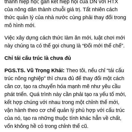
thành hiệp hội; gắn kết hiệp hội của DN với HTX
của nông dân thành chuỗi giá trị. Tất nhiên cách
thức quản lý của nhà nước cùng phải thay đổi trong
mô hình mới.
Việc xây dựng cách thức làm ăn mới, luật chơi mới
này chúng ta có thể gọi chung là “Đổi mới thể chế”.
Chỉ tái cấu trúc là chưa đủ
PGS.TS. Vũ Trọng Khải:
Theo tôi, nếu chỉ “tái cấu
trúc nông nghiệp” thì chưa đủ để thay đổi một cách
căn cơ, tạo ra chuyển hóa mạnh mẽ như yêu cầu
phát triển. Quá trình này cần phải tạo ra yếu tố mới,
kết hợp chúng với nhau trong một chỉnh thể mới,
vận hành theo cơ chế quản lý phù hợp với cấu trúc
của nó, tạo ra những thuộc tính khác hẳn về chất,
vốn không hề có trong chỉnh thể cũ.