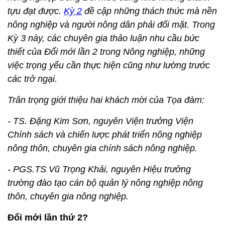
tựu đạt được.
Kỳ 2
đề cập những thách thức mà nền
nông nghiệp và người nông dân phải đối mặt. Trong
Kỳ 3 này, các chuyên gia thảo luận nhu cầu bức
thiết của Đổi mới lần 2 trong Nông nghiệp, những
việc trọng yếu cần thực hiện cũng như lường trước
các trở ngại.
Trân trọng giới thiệu hai khách mời của Tọa đàm:
- TS. Đặng Kim Sơn, nguyên Viện trưởng Viện
Chính sách và chiến lược phát triển nông nghiệp
nông thôn, chuyên gia chính sách nông nghiệp.
- PGS.TS Vũ Trọng Khải, nguyên Hiệu trưởng
trường đào tạo cán bộ quản lý nông nghiệp nông
thôn, chuyên gia nông nghiệp.
Đổi mới lần thứ 2?