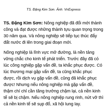
TS. Đặng Kim Sơn.
Ảnh: VnExpress
TS. Đặng Kim Sơn:
Nông nghiệp đã đổi mới thành
công và đạt được những thành tựu quan trọng trong
30 năm qua. Và nông nghiệp sẽ tiếp tục thúc đẩy
đất nước đi lên trong giai đoạn mới.
Nông nghiệp là lĩnh vực mở đường, là nền tảng
vững chắc cho kinh tế phát triển. Trước đây đã có
lúc công nghiệp gặp vấn đề, ta khắc phục được. Có
lúc thương mại gặp vấn đề, ta cũng khắc phục
được, rồi dịch vụ gặp vấn đề, cũng đã khắc phục
được! Nhưng nếu nông nghiệp mà gặp vấn đề,
thậm chí chỉ cần tăng trưởng chậm lại, cả nền kinh
tế sẽ bị chậm. Nếu nông nghiệp rung rinh, nứt vỡ thì
cả nền kinh tế sẽ sụp đổ, xã hội lung lay.