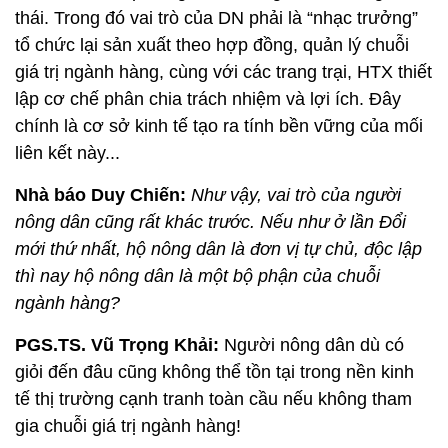
thái. Trong đó vai trò của DN phải là “nhạc trưởng”
tổ chức lại sản xuất theo hợp đồng, quản lý chuỗi
giá trị ngành hàng, cùng với các trang trại, HTX thiết
lập cơ chế phân chia trách nhiệm và lợi ích. Đây
chính là cơ sở kinh tế tạo ra tính bền vững của mối
liên kết này...
Nhà báo Duy Chiến:
Như vậy, vai trò của người
nông dân cũng rất khác trước. Nếu như ở lần Đổi
mới thứ nhất, hộ nông dân là đơn vị tự chủ, độc lập
thì nay hộ nông dân là một bộ phận của chuỗi
ngành hàng?
PGS.TS. Vũ Trọng Khải:
Người nông dân dù có
giỏi đến đâu cũng không thể tồn tại trong nền kinh
tế thị trường cạnh tranh toàn cầu nếu không tham
gia chuỗi giá trị ngành hàng!