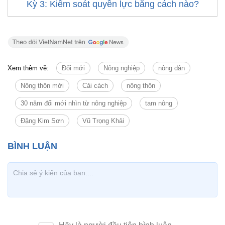
Kỳ 3: Kiểm soát quyền lực bằng cách nào?
Xem thêm về:
Đổi mới
Nông nghiệp
nông dân
Nông thôn mới
Cải cách
nông thôn
30 năm đổi mới nhìn từ nông nghiệp
tam nông
Đặng Kim Sơn
Vũ Trọng Khải