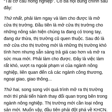
“Tái cơ cấu nông nghiệp”. Có ba nội dung chính sau
đây:
Thứ nhất
, phải làm ngay và làm cho được là mở
cửa thị trường. Đầu tiên là mở cửa thị trường cho
những nông sản hiện chúng ta đang có trong tay,
đang dư thừa, thị trường cũ quen thuộc. Sau đó là
mở cửa cho thị trường mới là những thị trường khó
tính hơn nhưng sẵn sàng trả giá cao hơn và mở ra
sức mua mới. Phải làm cho được. Đây là việc làm
rất khó, vượt ra ngoài phạm vi của ngành nông
nghiệp, liên quan đến cả các ngành công thương,
ngoại giao, giao thông...
Thứ hai,
song song với quá trình mở ra thị trường
mới thì phải tiến hành thay đổi quan trọng bên trong
ngành nông nghiệp. Thị trường mới cần loại nông
sản mới. Muốn vậy, đầu tiên phải đột phá về KHCN.