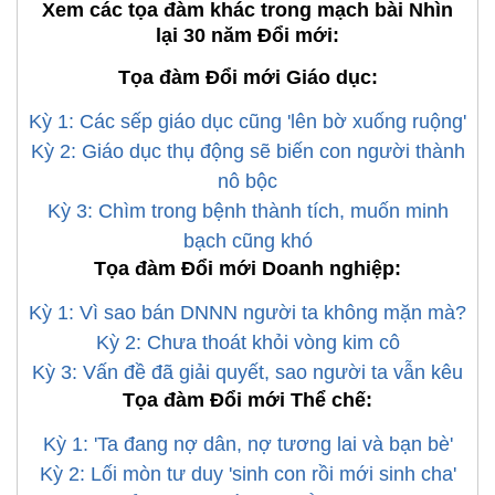
Xem các tọa đàm khác trong mạch bài Nhìn
lại 30 năm Đổi mới:
Tọa đàm Đổi mới Giáo dục:
Kỳ 1: Các sếp giáo dục cũng 'lên bờ xuống ruộng'
Kỳ 2: Giáo dục thụ động sẽ biến con người thành
nô bộc
Kỳ 3: Chìm trong bệnh thành tích, muốn minh
bạch cũng khó
Tọa đàm Đổi mới Doanh nghiệp:
Kỳ 1: Vì sao bán DNNN người ta không mặn mà?
Kỳ 2: Chưa thoát khỏi vòng kim cô
Kỳ 3: Vấn đề đã giải quyết, sao người ta vẫn kêu
Tọa đàm Đổi mới Thể chế:
Kỳ 1: 'Ta đang nợ dân, nợ tương lai và bạn bè'
Kỳ 2: Lối mòn tư duy 'sinh con rồi mới sinh cha'