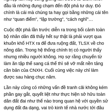
đầu là những đụng chạm đến đột phá tư duy. Đó
chính là cái mà chúng ta hay gọi bằng những cái tên
như “quan điểm”, “lập trường”, “cách nghĩ”…
Cuộc đột phá lần trước diễn ra trong bối cảnh toàn
bộ nhân dân đã thấy hết sự thật là phải vượt qua
khuôn khổ HTX ra để đưa ruộng đất, TLSX về cho
nông dân. Trong hệ thống chính trị có người thấy
nhưng nhiều người không. Họ sợ rằng chuyển từ
làm ăn tập thể sang cá thể thì sẽ vỡ mất nền tảng
căn bản của CNXH. Cuối cùng việc này chỉ làm
được sau hàng chục năm.
Lần này cũng có những vấn đề tranh cãi không kém
phần gay gắt, quyết liệt như thực hiện sở hữu toàn
dân đất đai như thế nào trong quan hệ với quyền sử
dụng đất đa dạng, vai trò kinh tế nhà nước tới đâu