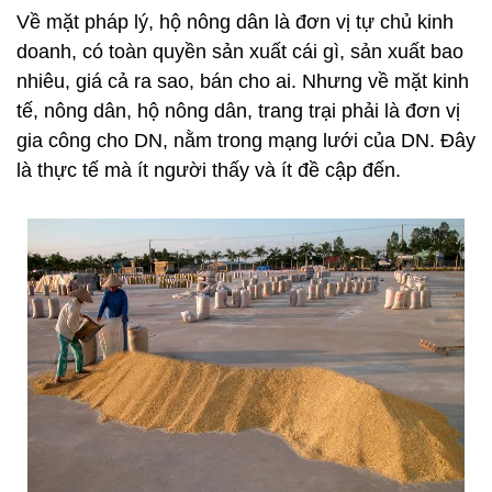
Về mặt pháp lý, hộ nông dân là đơn vị tự chủ kinh
doanh, có toàn quyền sản xuất cái gì, sản xuất bao
nhiêu, giá cả ra sao, bán cho ai. Nhưng về mặt kinh
tế, nông dân, hộ nông dân, trang trại phải là đơn vị
gia công cho DN, nằm trong mạng lưới của DN. Đây
là thực tế mà ít người thấy và ít đề cập đến.