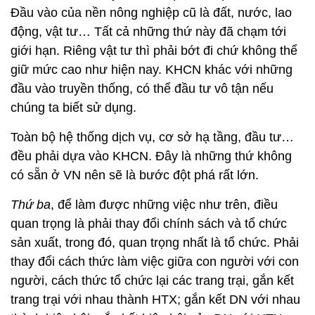
Đầu vào của nền nông nghiệp cũ là đất, nước, lao
động, vật tư… Tất cả những thứ này đã chạm tới
giới hạn. Riêng vật tư thì phải bớt đi chứ không thể
giữ mức cao như hiện nay. KHCN khác với những
đầu vào truyền thống, có thể đầu tư vô tận nếu
chúng ta biết sử dụng.
Toàn bộ hệ thống dịch vụ, cơ sở hạ tầng, đầu tư…
đều phải dựa vào KHCN. Đây là những thứ không
có sẵn ở VN nên sẽ là bước đột phá rất lớn.
Thứ ba
, để làm được những việc như trên, điều
quan trọng là phải thay đổi chính sách và tổ chức
sản xuất, trong đó, quan trọng nhất là tổ chức. Phải
thay đổi cách thức làm việc giữa con người với con
người, cách thức tổ chức lại các trang trại, gắn kết
trang trại với nhau thành HTX; gắn kết DN với nhau