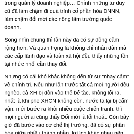
trong quản lý doanh nghiệp… Chính những tư duy
cũ đã làm chậm đi quá trình cổ phần hóa DNNN,
làm chậm đổi mới các nông lâm trường quốc
doanh.
Song nhìn chung thì lần này đã có sự đồng cảm
rộng hơn. Và quan trọng là không chỉ nhân dân mà
các cấp lãnh đạo và toàn xã hội đều thấy những tồn
tại nhức nhối cần thay đổi.
Nhưng có cái khó khác không đến từ sự “nhạy cảm”
về chính trị. Nếu như lần trước tất cả mọi người đều
nghèo, cả XH bị dồn vào thế bế tắc, không lối ra,
nhất là khi phe XHCN không còn, nước ta lại bị cấm
vận, mới bước ra khỏi nhiều cuộc chiến tranh, thì
mọi người ai cũng thấy Đổi mới là lối thoát. Còn bây
giờ đã bước vào cơ chế thị trường, đã có sự phân
hóa giữa nhiều thành phần, lợi ích khác nhau nên