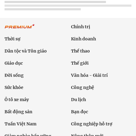
Chính trị
Thời sự
Kinh doanh
Dân tộc và Tôn giáo
Thể thao
Giáo dục
Thế giới
Đời sống
Văn hóa - Giải trí
Sức khỏe
Công nghệ
Ô tô xe máy
Du lịch
Bất động sản
Bạn đọc
Tuần Việt Nam
Công nghiệp hỗ trợ