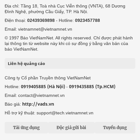
Địa chỉ: Tầng 18, Toà nhà Cục Viễn thông (VNTA), 68 Dương
Đình Nghệ, phường Cầu Giấy, TP. Hà Nội.
Điện thoại:
02439369898
- Hotline:
0923457788
Email: vietnamnet@vietnamnet.vn
© 1997 Báo VietNamNet. All rights reserved. Chỉ được phát hành
lại thông tin từ website này khi có sự đồng ý bằng văn bản của
báo VietNamNet.
Liên hệ quảng cáo
Công ty Cổ phần Truyền thông VietNamNet
0919405885 (Hà Nội)
0919435885 (Tp.HCM)
Hotline:
-
Email: contact@vietnamnet.vn
http://vads.vn
Báo giá:
Hỗ trợ kỹ thuật: support@tech.vietnamnet.vn
Tải ứng dụng
Độc giả gửi bài
Tuyển dụng