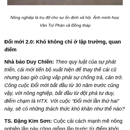
Nông nghiệp là trụ đỡ cho sự ổn định xã hội. Ảnh minh họa:
Văn Trị/ Phân xã Đồng tháp
Đổi mới 2.0: Khó không chỉ ở lập trường, quan
điểm
Nhà báo Duy Chiến:
Theo quy luật của sự phát
triển, cái mới tiến bộ xuất hiện để thay thế cái cũ
nhưng bao giờ cũng vấp phải sự chống trả, cản trở.
Công cuộc Đổi mới bắt đầu từ 30 năm trước cũng
vậy, với nông nghiệp, bắt đầu từ đột phá tư duy,
điểm chạm là HTX. Với cuộc “Đổi mới lần thứ hai”
này, sẽ có những thách thức khó khăn như thế nào?
TS. Đặng Kim Sơn:
Cuộc cải cách mạnh mẽ nông
nghiệp lần này cũng giống lần trước từ điểm khởi